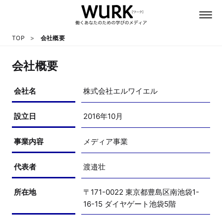
TOP
会社概要
会社概要
日本語
会社名
株式会社エルワイエル
英語
設立日
2016年10月
心理
事業内容
メディア事業
教養
代表者
渡邉壮
所在地
テクノロジー
〒171-0022 東京都豊島区南池袋1-
16-15 ダイヤゲート池袋5階