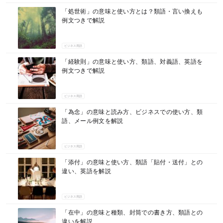
マネー
「処世術」の意味と使い方とは？類語・言い換えも
例文つきで解説
ビジネス用語
「経験則」の意味と使い方、類語、対義語、英語を
例文つきで解説
ビジネス用語
「為念」の意味と読み方、ビジネスでの使い方、類
語、メール例文を解説
ビジネス用語
「添付」の意味と使い方、類語「貼付・送付」との
違い、英語を解説
ビジネス用語
「在中」の意味と種類、封筒での書き方、類語との
違いを解説