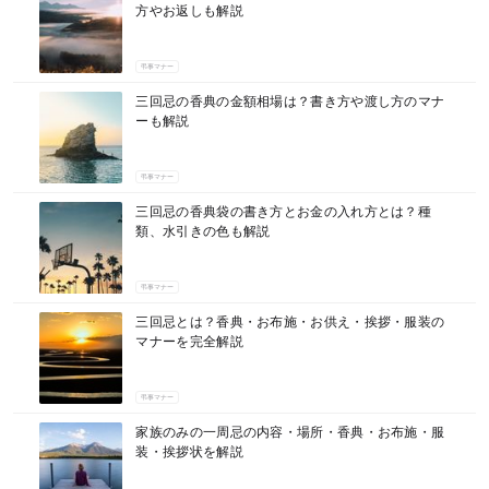
方やお返しも解説
弔事マナー
三回忌の香典の金額相場は？書き方や渡し方のマナ
ーも解説
弔事マナー
三回忌の香典袋の書き方とお金の入れ方とは？種
類、水引きの色も解説
弔事マナー
三回忌とは？香典・お布施・お供え・挨拶・服装の
マナーを完全解説
弔事マナー
家族のみの一周忌の内容・場所・香典・お布施・服
装・挨拶状を解説