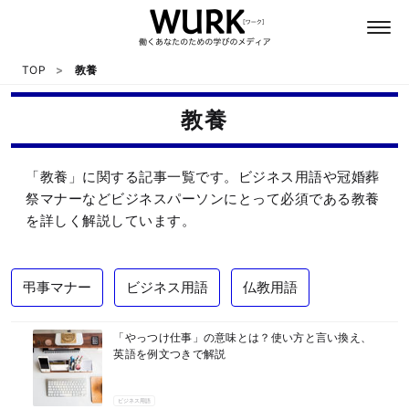
TOP
教養
教養
日本語
「教養」に関する記事一覧です。ビジネス用語や冠婚葬
英語
祭マナーなどビジネスパーソンにとって必須である教養
を詳しく解説しています。
心理
弔事マナー
ビジネス用語
仏教用語
教養
「やっつけ仕事」の意味とは？使い方と言い換え、
テクノロジー
英語を例文つきで解説
ビジネス用語