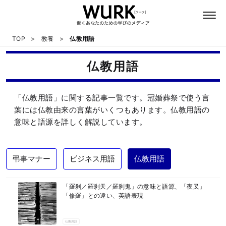
TOP
教養
仏教用語
仏教用語
日本語
「仏教用語」に関する記事一覧です。冠婚葬祭で使う言
英語
葉には仏教由来の言葉がいくつもあります。仏教用語の
意味と語源を詳しく解説しています。
心理
弔事マナー
ビジネス用語
仏教用語
教養
「羅刹／羅刹天／羅刹鬼」の意味と語源、「夜叉」
テクノロジー
「修羅」との違い、英語表現
仏教用語