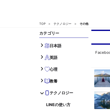
TOP
テクノロジー
その他
カテゴリー
日本語
Face
英語
心理
教養
テクノロジー
LINEの使い方