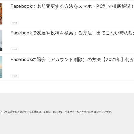
Facebookで名前変更する方法をスマホ・PC別で徹底解
その他
Facebookで友達や投稿を検索する方法｜出てこない時の
その他
Facebookの退会（アカウント削除）の方法【2021年】
その他
にとって必須である敬語やビジネス用語、英会話、自己啓発、弔事マナーなどが学べるWebメディアです。