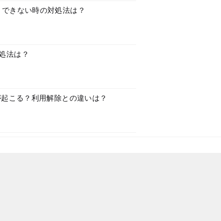
説！できない時の対処法は？
対処法は？
何が起こる？利用解除との違いは？