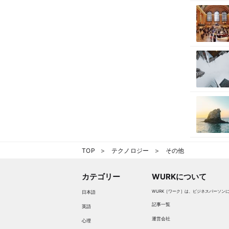
TOP
テクノロジー
その他
カテゴリー
WURKについて
WURK［ワーク］は、ビジネスパーソン
日本語
記事一覧
英語
運営会社
心理