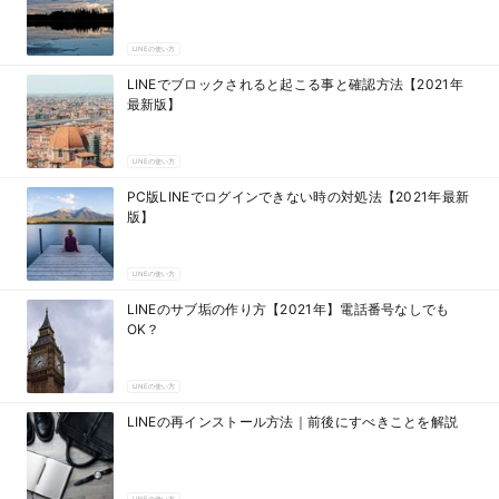
LINEの使い方
LINEでブロックされると起こる事と確認方法【2021年
最新版】
LINEの使い方
PC版LINEでログインできない時の対処法【2021年最新
版】
LINEの使い方
LINEのサブ垢の作り方【2021年】電話番号なしでも
OK？
LINEの使い方
LINEの再インストール方法｜前後にすべきことを解説
LINEの使い方