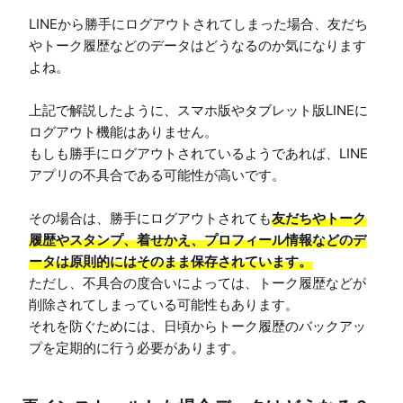
LINEから勝手にログアウトされてしまった場合、友だち
やトーク履歴などのデータはどうなるのか気になります
よね。

上記で解説したように、スマホ版やタブレット版LINEに
ログアウト機能はありません。

もしも勝手にログアウトされているようであれば、LINE
アプリの不具合である可能性が高いです。

その場合は、勝手にログアウトされても
友だちやトーク
履歴やスタンプ、着せかえ、プロフィール情報などのデ
ータは原則的にはそのまま保存されています。
ただし、不具合の度合いによっては、トーク履歴などが
削除されてしまっている可能性もあります。

それを防ぐためには、日頃からトーク履歴のバックアッ
プを定期的に行う必要があります。