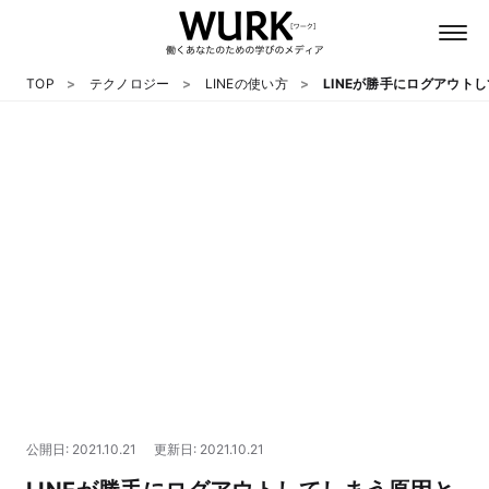
TOP
テクノロジー
LINEの使い方
LINEが勝手にログアウト
日本語
英語
心理
教養
テクノロジー
公開日: 2021.10.21
更新日: 2021.10.21