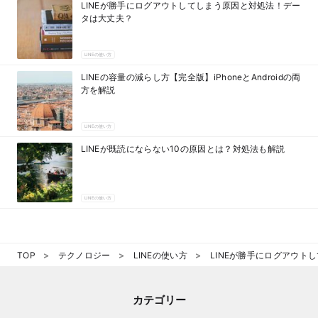
LINEが勝手にログアウトしてしまう原因と対処法！デー
タは大丈夫？
LINEの使い方
LINEの容量の減らし方【完全版】iPhoneとAndroidの両
方を解説
LINEの使い方
LINEが既読にならない10の原因とは？対処法も解説
LINEの使い方
TOP
テクノロジー
LINEの使い方
LINEが勝手にログアウト
カテゴリー