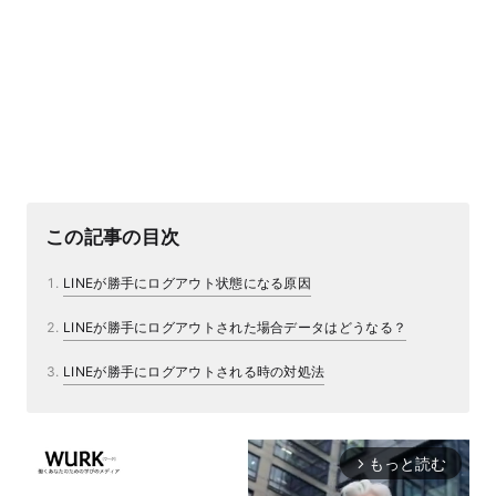
この記事の目次
LINEが勝手にログアウト状態になる原因
LINEが勝手にログアウトされた場合データはどうなる？
LINEが勝手にログアウトされる時の対処法
もっと読む
arrow_forward_ios