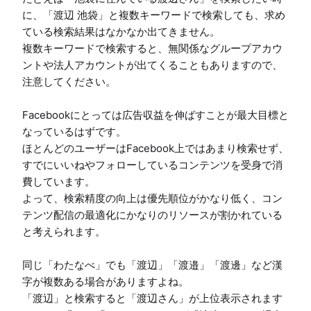
に、「渡辺 池袋」と複数キーワードで検索しても、求め
ている検索結果はなかなか出てきません。

複数キーワードで検索すると、無関係なグループアカウ
ントや法人アカウントが出てくることもありますので、
注意してください。

Facebookにとっては広告収益を伸ばすことが最大目標と
なっているはずです。

ほとんどのユーザーはFacebook上ではあまり検索せず、
すでにいいねやフォローしているコンテンツを受身で消
費しています。

よって、検索精度の向上は優先順位がかなり低く、コン
テンツ配信の最適化にかなりのリソースが割かれている
と考えられます。

同じ「わたなべ」でも「渡辺」「渡邉」「渡邊」など漢
字が複数ある場合がありますよね。

「渡辺」と検索すると「渡辺さん」が上位表示されます