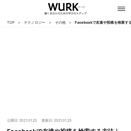
TOP
テクノロジー
その他
Facebookで友達や投稿を検索
日本語
英語
心理
教養
テクノロジー
公開日: 2021.01.25
更新日: 2021.01.25