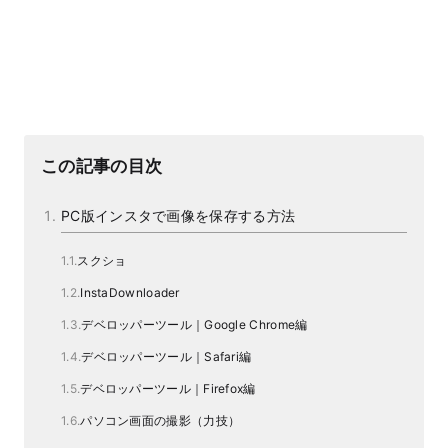
この記事の目次
PC版インスタで画像を保存する方法
スクショ
InstaDownloader
デベロッパーツール｜Google Chrome編
デベロッパーツール｜Safari編
デベロッパーツール｜Firefox編
パソコン画面の撮影（力技）