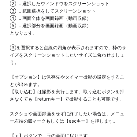
② … 選択したウィンドウをスクリーンショット

③ … 範囲選択をしてスクリーンショット

④ … 画面全体を画面録画（動画収録）

⑤ … 選択部分を画面録画（動画収録）

となります。

③を選択すると点線の四角が表示されますので、枠のサ
イズをスクリーンショットしたいサイズに合わせましょ
う。

【オプション】は保存先やタイマー撮影の設定をするこ
とが出来ます。

【取り込む】は撮影を実行します。取り込むボタンを押
さなくても【returnキー】で撮影することも可能です。

スクショや画面録画をせずに終了したい場合は、メニュ
ー左端の☒マークもしくは【escキー】を押します。

【ｘ】ボタンで、元の画面に戻ります。