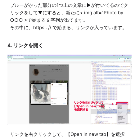
ブルーがかった部分の1つ上の文章に▶が付いてるのでク
リックをして▼にすると、新たに< img alt="Photo by 
○○○ >で始まる文字列が出てます。

その中に、https : // で始まる、リンクが入っています。
4. リンクを開く
リンクを右クリックして、【Open in new tab】を選択