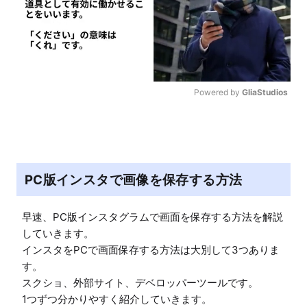
Powered by 
GliaStudios
M
u
t
e
PC版インスタで画像を保存する方法
早速、PC版インスタグラムで画面を保存する方法を解説
していきます。

インスタをPCで画面保存する方法は大別して3つありま
す。

スクショ、外部サイト、デベロッパーツールです。

1つずつ分かりやすく紹介していきます。