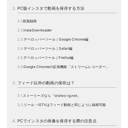
PC版インスタで動画を保存する方法
画面録画
InstaDownloader
デベロッパーツール｜Google Chrome編
デベロッパーツール｜Safari編
デベロッパーツール｜Firefox編
Google Chromeの拡張機能「ストリームレコーダー」
フィード以外の動画の保存は？
ストーリーズなら『stories-ig.net』
リール・IGTVはフィード動画と同じように録画可能
PCでインスタの画像を保存する際の注意点