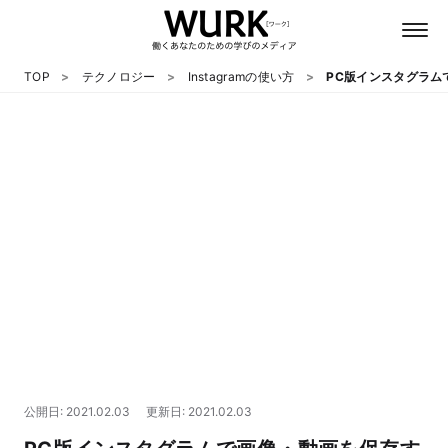
TOP
テクノロジー
Instagramの使い方
PC版インスタグラム
日本語
英語
心理
教養
テクノロジー
公開日: 2021.02.03
更新日: 2021.02.03