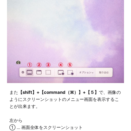
また
【shift】+【command（⌘）】+【５】
で、画像の
ようにスクリーンショットのメニュー画面を表示するこ
とが出来ます。

左から

① … 画面全体をスクリーンショット
