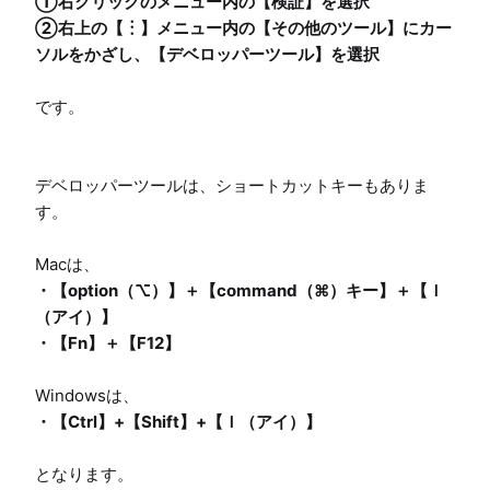
①右クリックのメニュー内の【検証】を選択

②右上の【︙】メニュー内の【その他のツール】にカー
です。

デベロッパーツールは、ショートカットキーもありま
す。

Macは、
・【option（⌥）】＋【command（⌘）キー】＋【Ｉ
（アイ）】

・【Fn】＋【F12】
Windowsは、
となります。