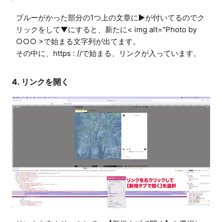
ブルーがかった部分の1つ上の文章に▶が付いてるのでク
リックをして▼にすると、新たに< img alt="Photo by 
○○○ >で始まる文字列が出てます。

その中に、https : //で始まる、リンクが入っています。
4. リンクを開く