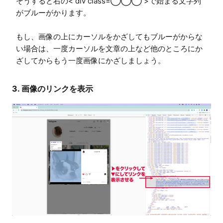
そうすると右の< div class=◯◯◯ >で始まる文字列
がブルーがかります。

もし、画像の上にカーソルをかざしてもブルーがからな
い場合は、一度カーソルを文章の上など他のところにか
ざしてからもう一度画像にかざしましょう。
3. 画像のリンクを表示