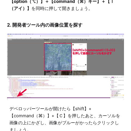
【option（⌥）】＋【command（⌘）キー】＋【Ｉ
（アイ）】
を同時に押して開きましょう。
2. 開発者ツール内の画像位置を探す
デベロッパーツールが開けたら【shift】+
【command（⌘）】+【Ｃ】を押したあと、カーソルを
画像の上にかざし、画像がブルーがかったらクリックし
ましょう。
