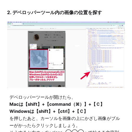
2. デベロッパーツール内の画像の位置を探す
Macは【shift】+【command（⌘）】+【Ｃ】

Windowsは【shift】+【ctrl】+【Ｃ】
を押したあと、カーソルを画像の上にかざし画像がブル
ーがかったらクリックしましょう。
