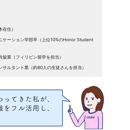
本在住）
ション学部卒（上位10%のHonor Student
斡旋業（フィリピン留学を担当）
ンサルタント業（約80人の生徒さんを担当）