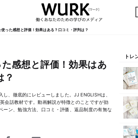
ISHを使った感想と評価！効果はある？口コミ・評判は？
トレ
を使った感想と評価！効果はあ
は？
購入し、徹底的にレビューしました。JJ ENGLISHは、
しい英会話教材です。動画解説が特徴とのことですが効
ペーン、勉強方法、口コミ・評価、返品制度の有無な