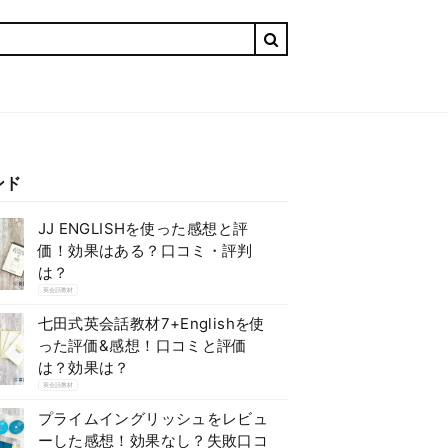
ンド
JJ ENGLISHを使った感想と評
価！効果はある？口コミ・評判
は？
英会話教材
七田式英会話教材7+Englishを使
った評価&感想！口コミと評価
は？効果は？
英会話教材
プライムイングリッシュをレビュ
ーした感想！効果なし？失敗口コ