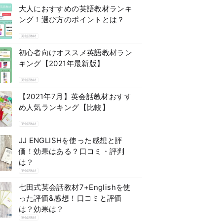
大人におすすめの英語教材ランキ
ング！選び方のポイントとは？
英会話教材
初心者向けオススメ英語教材ラン
キング【2021年最新版】
英会話教材
【2021年7月】英会話教材おすす
め人気ランキング【比較】
英会話教材
JJ ENGLISHを使った感想と評
価！効果はある？口コミ・評判
は？
英会話教材
七田式英会話教材7+Englishを使
った評価&感想！口コミと評価
は？効果は？
英会話教材