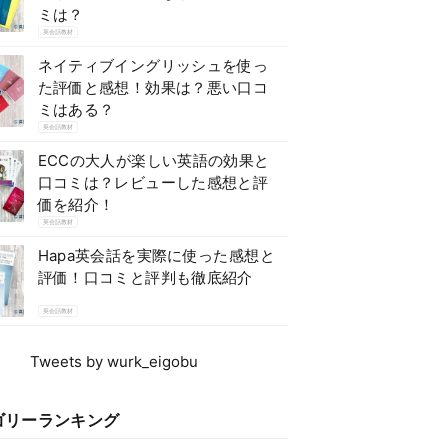
ミは？
英会話教材
ネイティブイングリッシュを使っ
た評価と感想！効果は？悪い口コ
ミはある？
英会話教材
ECCの大人が楽しい英語の効果と
口コミは？レビューした感想と評
価を紹介！
英会話教材
Hapa英会話を実際に使った感想と
評価！口コミと評判も徹底紹介
英会話教材
Tweets by wurk_eigobu
ゴリーランキング