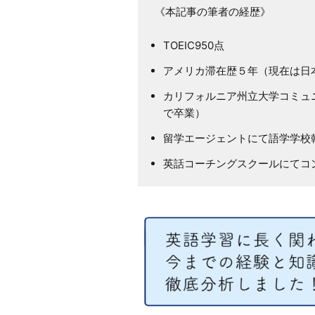
TOEIC950点
アメリカ滞在歴５年（現在は日
カリフォルニア州立大学コミュニケー
で卒業）
留学エージェントにて語学学校
英話コーチングスクールにてコ