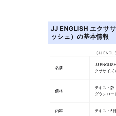
JJ ENGLISH エ
ッシュ）の基本情報
《JJ ENG
JJ ENG
名前
クササイズ
テキスト版：
価格
ダウンロード
内容
テキスト5