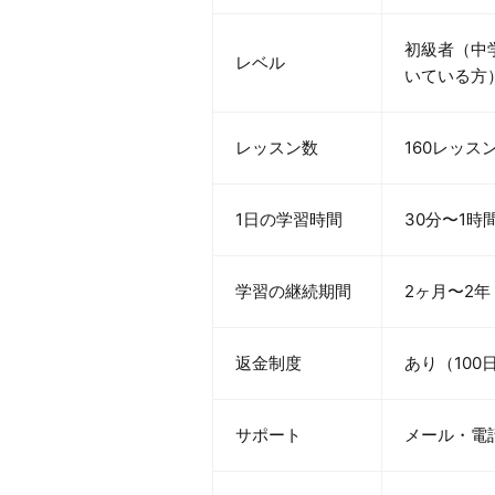
初級者（中
レベル
いている方
レッスン数
160レッス
1日の学習時間
30分〜1時
学習の継続期間
2ヶ月〜2年
返金制度
あり（100
サポート
メール・電