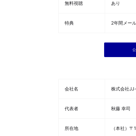
無料視聴
あり
特典
2年間メー
会社名
株式会社J
代表者
秋藤 幸司
所在地
（本社）〒1