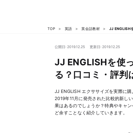
TOP
英語
英会話教材
JJ ENGL
公開日: 2019.12.25
更新日: 2019.12.25
JJ ENGLISH
る？口コミ・評判
JJ ENGLISH エクササイズを実際に
2019年11月に発売された比較的新
果はあるのでしょうか？特典やキャン
ど余すことなく紹介していきます。