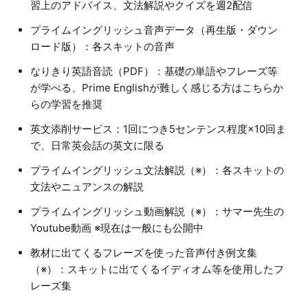
習上のアドバイス、文法解説やクイズを週2配信
プライムイングリッシュ音声データ（再生版・ダウン
ロード版）：各スキットの音声
なりきり英語音読（PDF）：基礎の単語やフレーズ等
が学べる、Prime Englishが難しく感じる方はこちらか
らの学習を推奨
英文添削サービス：1回につき5センテンス程度×10回ま
で、日常英会話の英文に限る
プライムイングリッシュ文法解説（※）：各スキットの
文法やニュアンスの解説
プライムイングリッシュ動画解説（※）：サマー先生の
Youtube動画 ※現在は一般にも公開中
教材に出てくるフレーズを使った音声付き例文集
（※）：スキットに出てくるイディオム等を使用したフ
レーズ集