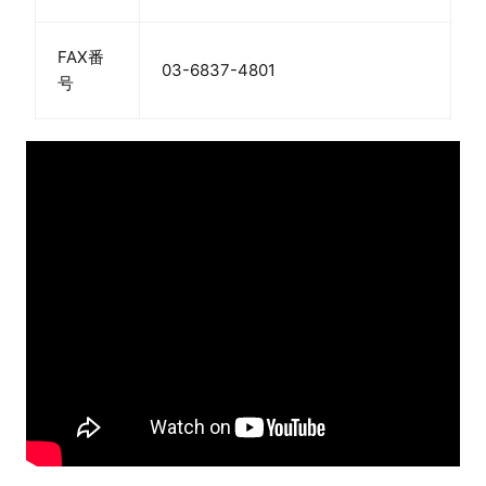
FAX番
03-6837-4801
号