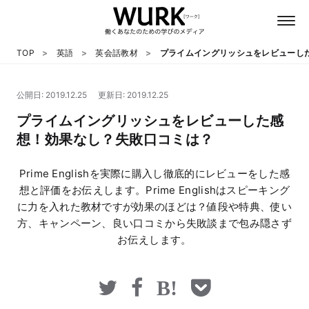
TOP
英語
英会話教材
プライムイングリッシュをレビューし
公開日: 2019.12.25
更新日: 2019.12.25
日本語
プライムイングリッシュをレビューした感
想！効果なし？失敗口コミは？
英語
Prime Englishを実際に購入し徹底的にレビューをした感
心理
想と評価をお伝えします。Prime Englishはスピーキング
に力を入れた教材ですが効果のほどは？値段や特典、使い
方、キャンペーン、良い口コミから失敗談まで包み隠さず
教養
お伝えします。
テクノロジー