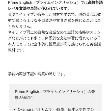
Prime English（プライムイングリッシュ）では
高校英語
レベル文法や単語が使われています
。

英語ネイティブが監修した教材ですので、他の英会話教
材で感じるような不自然さや古臭さ感を感じることは全
くありません。

ネイティブ同士の自然な会話なので主語の省略やスラン
グなどがとても多く、体系的な文法学習に慣れている日
本人にとっては全体的に難易度が高く感じられる英会話
教材です。

学習内容は下記の写真の通りです。
Prime English（プライムイングリッシュ）の登
Okamura（オカムラ）48歳：日本人男性でシ