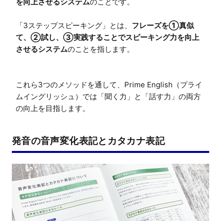
を向上させるシステム
のことです。

「3ステップスピーキング」とは、
フレーズを①真似
て、②試し、③実践することでスピーキング力を向上
させるシステム
のことを指します。

これら3つのメソッドを通して、Prime English（プライ
ムイングリッシュ）では「聞く力」と「話す力」の両方
の向上を目指します。
発音の音声変化表記とカタカナ表記