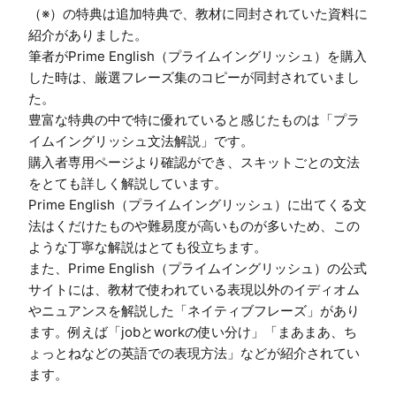
（※）の特典は追加特典で、教材に同封されていた資料に
紹介がありました。

筆者がPrime English（プライムイングリッシュ）を購入
した時は、厳選フレーズ集のコピーが同封されていまし
た。

豊富な特典の中で特に優れていると感じたものは「プラ
イムイングリッシュ文法解説」です。

購入者専用ページより確認ができ、スキットごとの文法
をとても詳しく解説しています。

Prime English（プライムイングリッシュ）に出てくる文
法はくだけたものや難易度が高いものが多いため、この
ような丁寧な解説はとても役立ちます。

また、Prime English（プライムイングリッシュ）の公式
サイトには、教材で使われている表現以外のイディオム
やニュアンスを解説した「ネイティブフレーズ」があり
ます。例えば「jobとworkの使い分け」「まあまあ、ち
ょっとねなどの英語での表現方法」などが紹介されてい