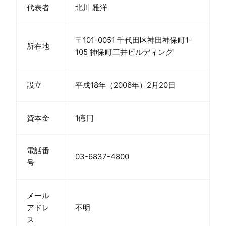
代表者
北川 雅洋
〒101-0051 千代田区神田神保町1-
所在地
105 神保町三井ビルディング
設立
平成18年（2006年）2月20日
資本金
1億円
電話番
03-6837-4800
号
メール
アドレ
不明
ス