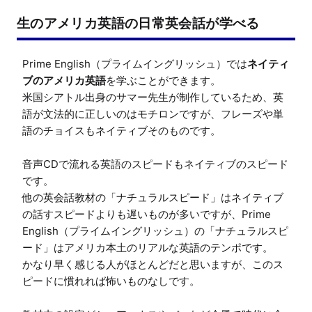
生のアメリカ英語の日常英会話が学べる
Prime English（プライムイングリッシュ）では
ネイティ
ブのアメリカ英語
を学ぶことができます。

米国シアトル出身のサマー先生が制作しているため、英
語が文法的に正しいのはモチロンですが、フレーズや単
語のチョイスもネイティブそのものです。

音声CDで流れる英語のスピードもネイティブのスピード
です。

他の英会話教材の「ナチュラルスピード」はネイティブ
の話すスピードよりも遅いものが多いですが、Prime 
English（プライムイングリッシュ）の「ナチュラルスピ
ード」はアメリカ本土のリアルな英語のテンポです。

かなり早く感じる人がほとんどだと思いますが、このス
ピードに慣れれば怖いものなしです。
