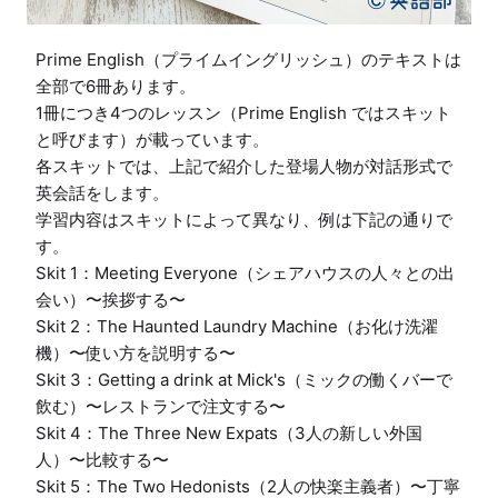
Prime English（プライムイングリッシュ）のテキストは
全部で6冊あります。

1冊につき4つのレッスン（Prime English ではスキット
と呼びます）が載っています。

各スキットでは、上記で紹介した登場人物が対話形式で
英会話をします。

学習内容はスキットによって異なり、例は下記の通りで
す。

Skit 1：Meeting Everyone（シェアハウスの人々との出
会い）〜挨拶する〜

Skit 2：The Haunted Laundry Machine（お化け洗濯
機）〜使い方を説明する〜

Skit 3：Getting a drink at Mick's（ミックの働くバーで
飲む）〜レストランで注文する〜

Skit 4：The Three New Expats（3人の新しい外国
人）〜比較する〜

Skit 5：The Two Hedonists（2人の快楽主義者）〜丁寧