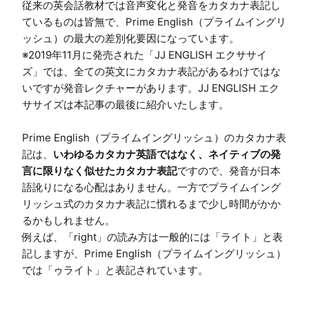
従来の英会話教材では音声変化と発音をカタカナ表記し
ているものは皆無で、Prime English（プライムイングリ
ッシュ）の最大の差別化要因になっています。

※2019年11月に発売された「JJ ENGLISH エクササイ
ズ」では、全ての英文にカタカナ表記があるわけではな
いですが発音レクチャーがあります。JJ ENGLISH エク
ササイズは本記事の最後に紹介いたします。

Prime English（プライムイングリッシュ）のカタカナ表
記は、
いわゆるカタカナ英語ではなく、ネイティブの発
言に限りなく似せたカタカナ表記
ですので、発音が日本
語訛りになる心配はありません。一方でプライムイング
リッシュ式のカタカナ表記に慣れるまで少し時間がかか
るかもしれません。

例えば、「right」の読み方は一般的には「ライト」と表
記しますが、Prime English（プライムイングリッシュ）
では「ゥライト」と表記されています。
