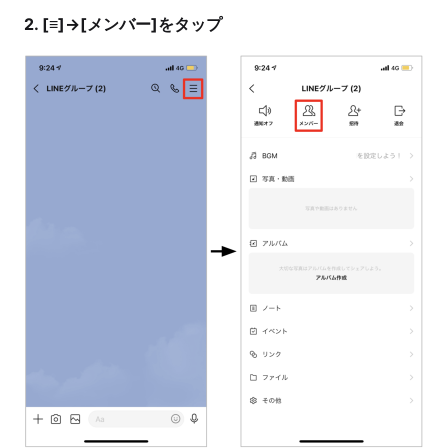
2. [≡]→[メンバー]をタップ