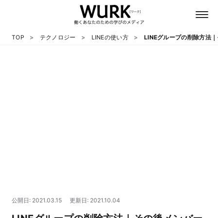
TOP
テクノロジー
LINEの使い方
LINEグループの削除方法
日本語
英語
心理
教養
テクノロジー
公開日: 2021.03.15
更新日: 2021.10.04