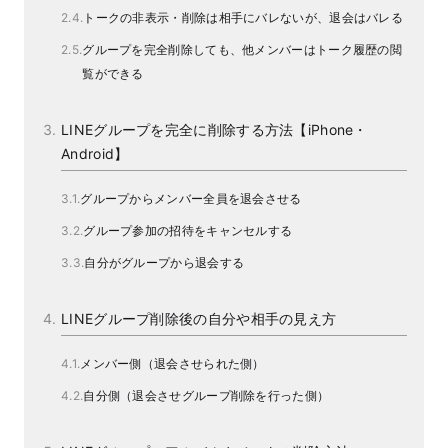
トークの非表示・削除は相手にバレないが、退会はバレる
グループを完全削除しても、他メンバーはトーク履歴の閲
覧ができる
LINEグループを完全に削除する方法【iPhone・
Android】
グループからメンバー全員を退会させる
グループ参加の招待をキャンセルする
自分がグループから退会する
LINEグループ削除後の自分や相手の見え方
メンバー側（退会させられた側）
自分側（退会させグループ削除を行った側）