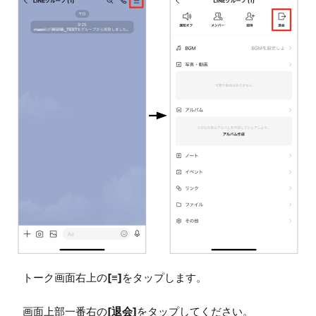
トーク画面右上の
[≡]
をタップします。

画面上部一番右の
[退会]
をタップしてください。