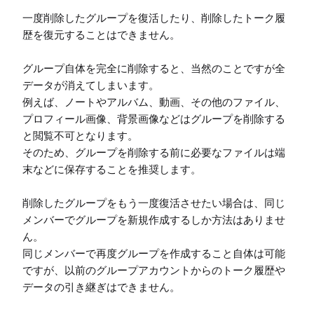
一度削除したグループを復活したり、削除したトーク履
歴を復元することはできません。

グループ自体を完全に削除すると、当然のことですが全
データが消えてしまいます。

例えば、ノートやアルバム、動画、その他のファイル、
プロフィール画像、背景画像などはグループを削除する
と閲覧不可となります。

そのため、グループを削除する前に必要なファイルは端
末などに保存することを推奨します。

削除したグループをもう一度復活させたい場合は、同じ
メンバーでグループを新規作成するしか方法はありませ
ん。

同じメンバーで再度グループを作成すること自体は可能
ですが、以前のグループアカウントからのトーク履歴や
データの引き継ぎはできません。
