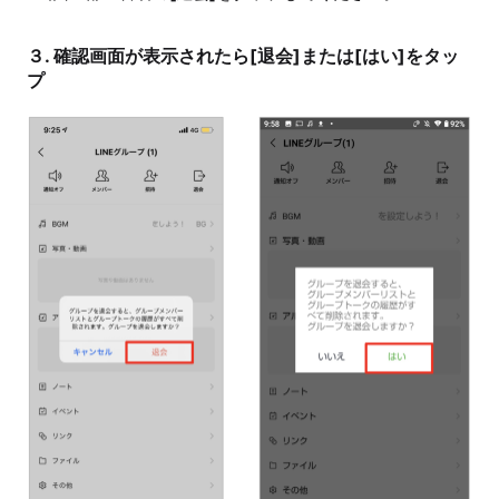
３. 確認画面が表示されたら[退会]または[はい]をタッ
プ