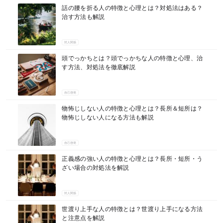
話の腰を折る人の特徴と心理とは？対処法はある？
治す方法も解説
対人関係
頭でっかちとは？頭でっかちな人の特徴と心理、治
す方法、対処法を徹底解説
自己啓発
物怖じしない人の特徴と心理とは？長所＆短所は？
物怖じしない人になる方法も解説
自己啓発
正義感の強い人の特徴と心理とは？長所・短所・う
ざい場合の対処法を解説
対人関係
世渡り上手な人の特徴とは？世渡り上手になる方法
と注意点を解説