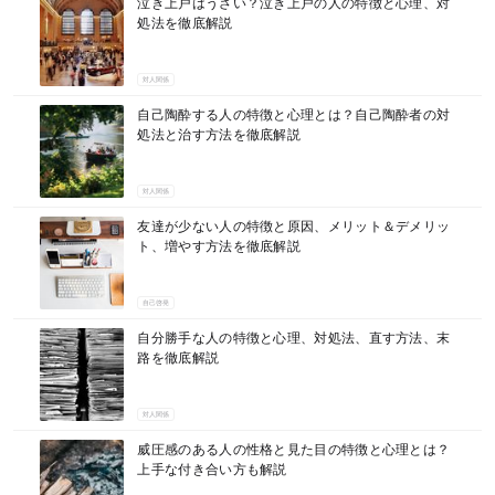
泣き上戸はうざい？泣き上戸の人の特徴と心理、対
処法を徹底解説
対人関係
自己陶酔する人の特徴と心理とは？自己陶酔者の対
処法と治す方法を徹底解説
対人関係
友達が少ない人の特徴と原因、メリット＆デメリッ
ト、増やす方法を徹底解説
自己啓発
自分勝手な人の特徴と心理、対処法、直す方法、末
路を徹底解説
対人関係
威圧感のある人の性格と見た目の特徴と心理とは？
上手な付き合い方も解説