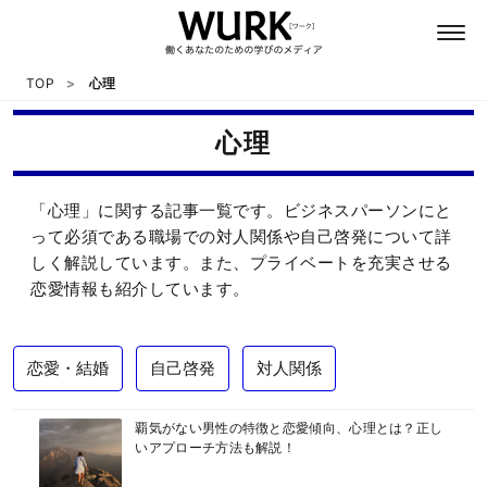
TOP
心理
心理
日本語
「心理」に関する記事一覧です。ビジネスパーソンにと
英語
って必須である職場での対人関係や自己啓発について詳
しく解説しています。また、プライベートを充実させる
恋愛情報も紹介しています。
心理
教養
恋愛・結婚
自己啓発
対人関係
テクノロジー
覇気がない男性の特徴と恋愛傾向、心理とは？正し
いアプローチ方法も解説！