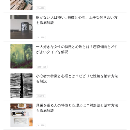
対人関係
欲がない人は怖い...特徴と心理、上手な付き合い方
を徹底解説
対人関係
一人好きな女性の特徴と心理とは？恋愛傾向と相性
がよいタイプを解説
恋愛・結婚
小心者の特徴と心理とは？ビビリな性格を治す方法
も解説
自己啓発
見栄を張る人の特徴と心理とは？対処法と治す方法
も徹底解説
対人関係