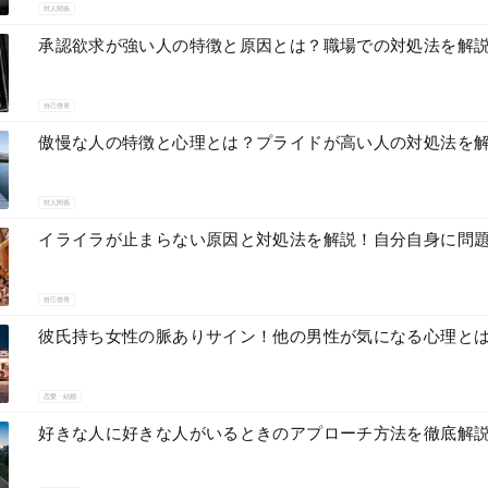
対人関係
承認欲求が強い人の特徴と原因とは？職場での対処法を解
自己啓発
傲慢な人の特徴と心理とは？プライドが高い人の対処法を
対人関係
イライラが止まらない原因と対処法を解説！自分自身に問
自己啓発
彼氏持ち女性の脈ありサイン！他の男性が気になる心理と
恋愛・結婚
好きな人に好きな人がいるときのアプローチ方法を徹底解