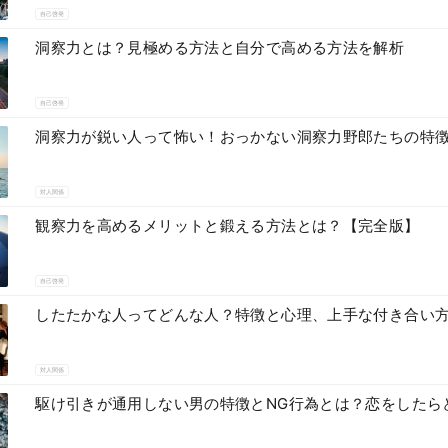
自己啓発
洞察力とは？見極める方法と自分で高める方法を解析
自己啓発
洞察力が鋭い人って怖い！おっかない洞察力野郎たちの特
対人関係
観察力を高めるメリットと鍛える方法とは？【完全版】
自己啓発
したたかな人ってどんな人？特徴と心理、上手な付き合い
対人関係
駆け引きが通用しない男の特徴とNG行為とは？恋をしたら