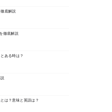
も徹底解説
を徹底解説
っとある時は？
解説
法とは？意味と英語は？