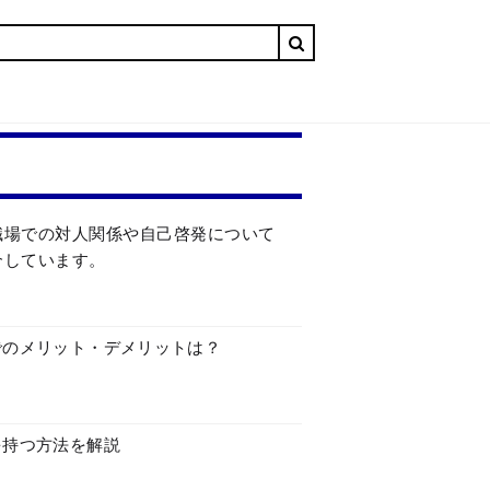
職場での対人関係や自己啓発について
介しています。
でのメリット・デメリットは？
を持つ方法を解説