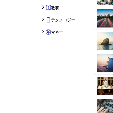
教養
テクノロジー
マネー