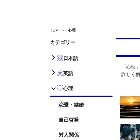
TOP
心理
カテゴリー
日本語
「心理
英語
詳しく
心理
恋愛・結婚
自己啓発
対人関係