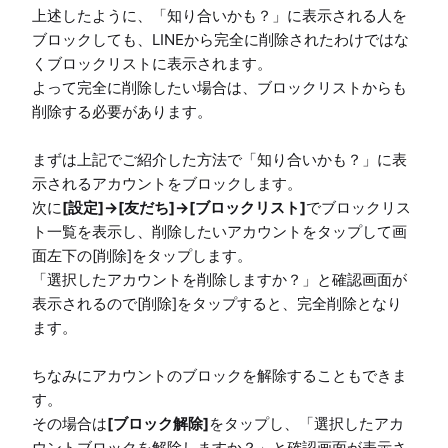
上述したように、「知り合いかも？」に表示される人を
ブロックしても、LINEから完全に削除されたわけではな
くブロックリストに表示されます。

よって完全に削除したい場合は、ブロックリストからも
削除する必要があります。

まずは上記でご紹介した方法で「知り合いかも？」に表
示されるアカウントをブロックします。

次に
[設定]→[友だち]→[ブロックリスト]
でブロックリス
ト一覧を表示し、削除したいアカウントをタップして画
面左下の[削除]をタップします。

「選択したアカウントを削除しますか？」と確認画面が
表示されるので[削除]をタップすると、完全削除となり
ます。

ちなみにアカウントのブロックを解除することもできま
す。

その場合は
[ブロック解除]
をタップし、「選択したアカ
ウントブロックを解除しますか？」と確認画面が表示さ