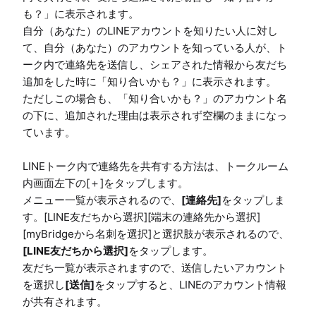
も？」に表示されます。

自分（あなた）のLINEアカウントを知りたい人に対し
て、自分（あなた）のアカウントを知っている人が、ト
ーク内で連絡先を送信し、シェアされた情報から友だち
追加をした時に「知り合いかも？」に表示されます。

ただしこの場合も、「知り合いかも？」のアカウント名
の下に、追加された理由は表示されず空欄のままになっ
ています。

LINEトーク内で連絡先を共有する方法は、トークルーム
内画面左下の[＋]をタップします。

メニュー一覧が表示されるので、
[連絡先]
をタップしま
す。[LINE友だちから選択][端末の連絡先から選択]
[myBridgeから名刺を選択]と選択肢が表示されるので、
[LINE友だちから選択]
をタップします。

友だち一覧が表示されますので、送信したいアカウント
を選択し
[送信]
をタップすると、LINEのアカウント情報
が共有されます。
