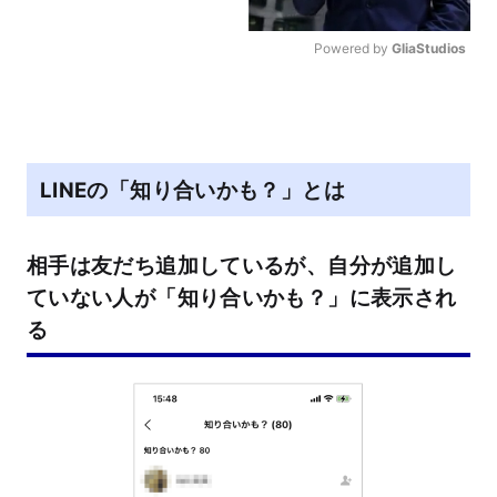
Powered by 
GliaStudios
M
u
t
e
LINEの「知り合いかも？」とは
相手は友だち追加しているが、自分が追加し
ていない人が「知り合いかも？」に表示され
る