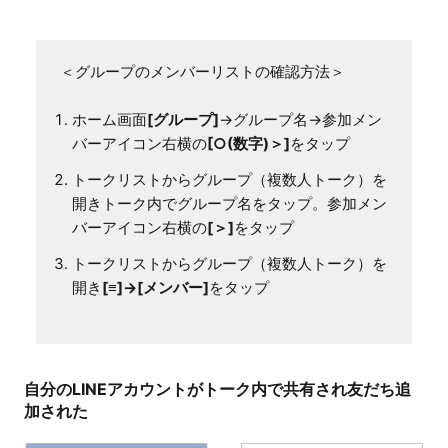
＜グループのメンバーリストの確認方法＞
ホーム画面
[グループ]
→グループ名→参加メン
バーアイコン右横の
[○(数字)＞]
をタップ
トークリストからグループ（複数人トーク）を
開きトーク内でグループ名をタップ。参加メン
バーアイコン右横の
[＞]
をタップ
トークリストからグループ（複数人トーク）を
開き
[≡]→[メンバー]
をタップ
自分のLINEアカウントがトーク内で共有され友だち追
加された