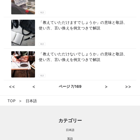
敬語
「教えていただけますでしょうか」の意味と敬語、
使い方、言い換えを例文つきで解説
敬語
「教えていただけないでしょうか」の意味と敬語、
使い方、言い換えを例文つきで解説
敬語
<<
<
>
>>
ページ 7/169
TOP
日本語
カテゴリー
日本語
英語