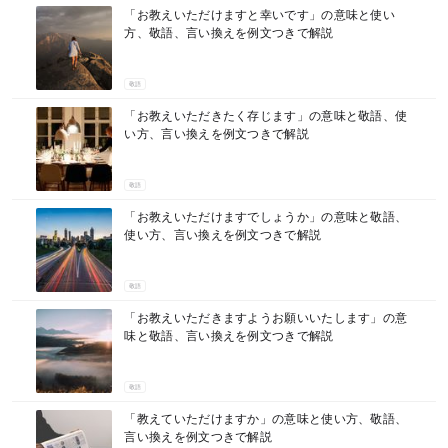
「お教えいただけますと幸いです」の意味と使い
方、敬語、言い換えを例文つきで解説
敬語
「お教えいただきたく存じます」の意味と敬語、使
い方、言い換えを例文つきで解説
敬語
「お教えいただけますでしょうか」の意味と敬語、
使い方、言い換えを例文つきで解説
敬語
「お教えいただきますようお願いいたします」の意
味と敬語、言い換えを例文つきで解説
敬語
「教えていただけますか」の意味と使い方、敬語、
言い換えを例文つきで解説