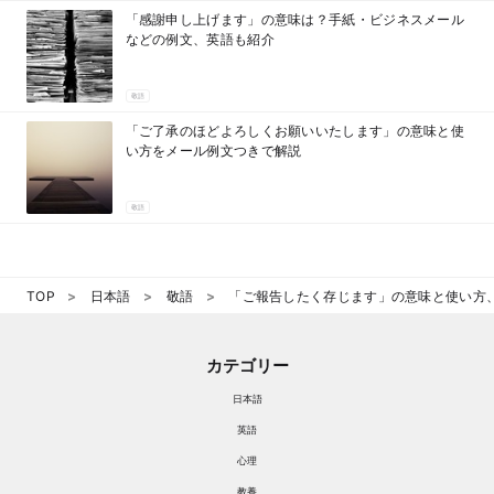
「感謝申し上げます」の意味は？手紙・ビジネスメール
などの例文、英語も紹介
敬語
「ご了承のほどよろしくお願いいたします」の意味と使
い方をメール例文つきで解説
敬語
TOP
日本語
敬語
「ご報告したく存じます」の意味と使い方
カテゴリー
日本語
英語
心理
教養