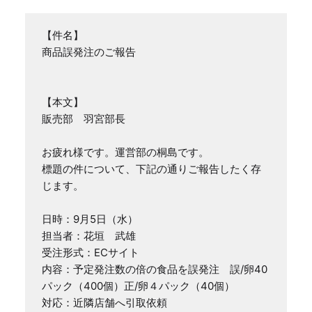
【件名】

商品誤発注のご報告

【本文】

販売部　羽宮部長

お疲れ様です。運営部の桐島です。

標題の件について、下記の通りご報告したく存
じます。

日時：9月5日（水）

担当者：花垣　武雄

受注形式：ECサイト

内容：予定発注数の倍の食品を誤発注　誤/卵40
パック（400個）正/卵４パック（40個）

対応：近隣店舗へ引取依頼
