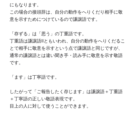
にもなります。

この場合の接頭辞は、自分の動作をへりくだり相手に敬
意を示すためにつけているので謙譲語です。

「存ずる」は「思う」の丁重語です。

丁重語は謙譲語Ⅱともいわれ、自分の動作をへりくだるこ
とで相手に敬意を示すという点で謙譲語と同じですが、
通常の謙譲語とは違い聞き手・読み手に敬意を示す敬語
です。

「ます」は丁寧語です。

したがって「ご報告したく存じます」は謙譲語＋丁重語
＋丁寧語の正しい敬語表現です。

目上の人に対して使うことができます。