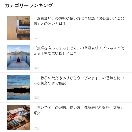
カテゴリーランキング
「お気遣い」の意味や使い方は？類語「お心遣い／ご配
慮」との違いとは？
敬語
「無理を言ってすみません」の敬語表現！ビジネスで使
える丁寧な言い回しとは？
敬語
「ご教示いただきありがとうございます」の意味と使い
方を例文つきで解説
敬語
「幸いです」の意味、使い方、敬語表現や類語、英語も
紹介
敬語