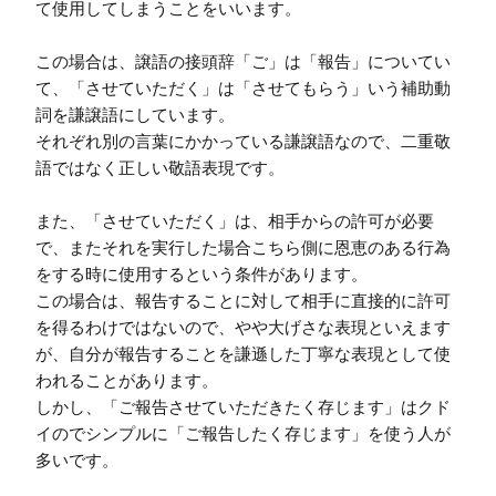
て使用してしまうことをいいます。

この場合は、譲語の接頭辞「ご」は「報告」についてい
て、「させていただく」は「させてもらう」いう補助動
詞を謙譲語にしています。

それぞれ別の言葉にかかっている謙譲語なので、二重敬
語ではなく正しい敬語表現です。

また、「させていただく」は、相手からの許可が必要
で、またそれを実行した場合こちら側に恩恵のある行為
をする時に使用するという条件があります。

この場合は、報告することに対して相手に直接的に許可
を得るわけではないので、やや大げさな表現といえます
が、自分が報告することを謙遜した丁寧な表現として使
われることがあります。

しかし、「ご報告させていただきたく存じます」はクド
イのでシンプルに「ご報告したく存じます」を使う人が
多いです。