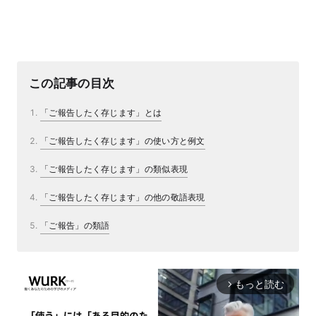
この記事の目次
「ご報告したく存じます」とは
「ご報告したく存じます」の使い方と例文
「ご報告したく存じます」の類似表現
「ご報告したく存じます」の他の敬語表現
「ご報告」の類語
もっと読む
arrow_forward_ios