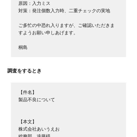
原因：入力ミス

対策：発注個数入力時、二重チェックの実地

ご多忙の中恐れ入りますが、ご確認いただきま
すようお願い申しあげます。

桐島
調査をするとき
【件名】

製品不良について

【本文】

株式会社あいうえお

総務部　遠藤様
