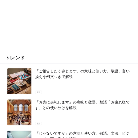
トレンド
「ご報告したく存じます」の意味と使い方、敬語、言い
換えを例文つきで解説
敬語
「お先に失礼します」の意味と敬語、類語「お疲れ様で
す」との使い分けを解説
敬語
「じゃないですか」の意味と使い方、敬語、文法、ビジ