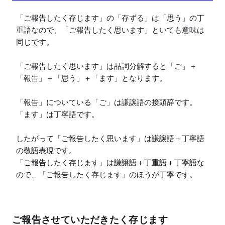
「ご報告したく存じます」の「存ずる」は「思う」の丁
重語なので、「ご報告したく思います」といても意味は
同じです。

「ご報告したく思います」は品詞分解すると「ご」＋
「報告」＋「思う」＋「ます」となります。

「報告」についている「ご」は謙譲語の接頭辞です。

「ます」は丁寧語です。

したがって「ご報告したく思います」は謙譲語＋丁寧語
の敬語表現です。

「ご報告したく存じます」は謙譲語＋丁重語＋丁寧語な
ので、「ご報告したく存じます」のほうが丁寧です。
ご報告させていただきたく存じます