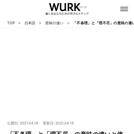
TOP
日本語
意味の違い
「不条理」と「理不尽」の意味の違
日本語
英語
心理
教養
テクノロジー
公開日: 2021.04.19
更新日: 2021.04.19