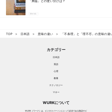
「来臨」との使い分けは？
意味の違い
TOP
日本語
意味の違い
「不条理」と「理不尽」の意味の違
カテゴリー
日本語
英語
心理
教養
テクノロジー
マネー
WURKについて
WURK［ワーク］は、ビジネスパーソンにとって必須である敬語やビ