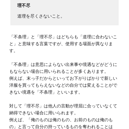
理不尽
道理を尽くさないこと。
「不条理」と「理不尽」はどちらも「道理に合わないこ
と」と意味する言葉ですが、使用する場面が異なりま
す。

「不条理」は意思によらない出来事や境遇などがどうに
もならない場合に用いられることが多くあります。

例えば、末っ子だからといってお下がりばかりで新しい
洋服を買ってもらえないなどの自分では変えることがで
きない境遇を「不条理」といいます。

対して「理不尽」は他人の言動が理屈に合っていなくて
納得できない場合に用いられます。

例えば、「俺のものは俺のもの、お前のものは俺のも
の」と言って自分の持っているものを奪われることは