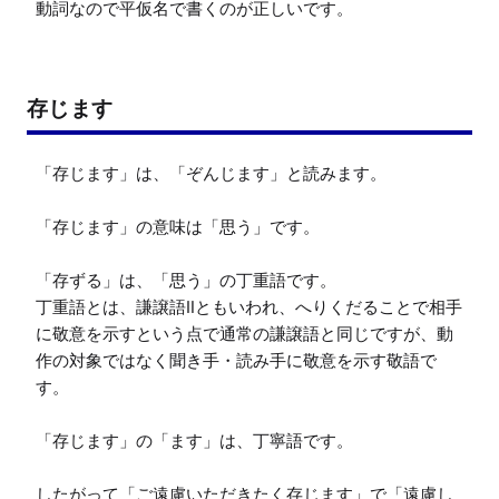
動詞なので平仮名で書くのが正しいです。
存じます
「存じます」は、「ぞんじます」と読みます。

「存じます」の意味は「思う」です。

「存ずる」は、「思う」の丁重語です。

丁重語とは、謙譲語Ⅱともいわれ、へりくだることで相手
に敬意を示すという点で通常の謙譲語と同じですが、動
作の対象ではなく聞き手・読み手に敬意を示す敬語で
す。

「存じます」の「ます」は、丁寧語です。

したがって「ご遠慮いただきたく存じます」で「遠慮し