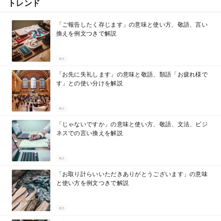
トレンド
「ご報告したく存じます」の意味と使い方、敬語、言い
換えを例文つきで解説
敬語
「お先に失礼します」の意味と敬語、類語「お疲れ様で
す」との使い分けを解説
敬語
「じゃないですか」の意味と使い方、敬語、文法、ビジ
ネスでの言い換えを解説
敬語
「お取り計らいいただきありがとうございます」の意味
と使い方を例文つきで解説
敬語