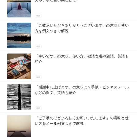
敬語
「ご教示いただきありがとうございます」の意味と使い
方を例文つきで解説
敬語
「幸いです」の意味、使い方、敬語表現や類語、英語も
紹介
敬語
「感謝申し上げます」の意味は？手紙・ビジネスメール
などの例文、英語も紹介
敬語
「ご了承のほどよろしくお願いいたします」の意味と使
い方をメール例文つきで解説