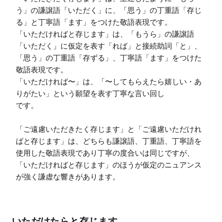
う」の謙譲語「いただく」に、「思う」の丁重語「存じ
る」と丁寧語「ます」をつけた敬語表現です。

「いただければと存じます」は、「もうら」の謙譲語
「いただく」に仮定を表す「れば」と接続助詞「と」、
「思う」の丁重語「存ずる」、丁寧語「ます」をつけた
敬語表現です。

「いただければ〜」は、「〜してもらえたら嬉しい・あ
りがたい」という願望を表す丁寧な言い回し

です。

「ご遠慮いただきたく存じます」と「ご遠慮いただけれ
ばと存じます」は、どちらも謙譲語、丁重語、丁寧語を
使用した敬語表現であり丁寧の度合いは同じですが、
「いただければと存じます」のほうが仮定のニュアンス
が強く謙虚な響きがあります。
いただけたらと存じます