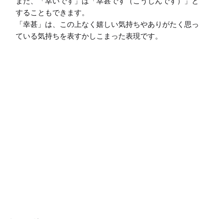
また、「幸いです」は「幸甚です（こうじんです）」と
することもできます。

「幸甚」は、この上なく嬉しい気持ちやありがたく思っ
ている気持ちを表すかしこまった表現です。