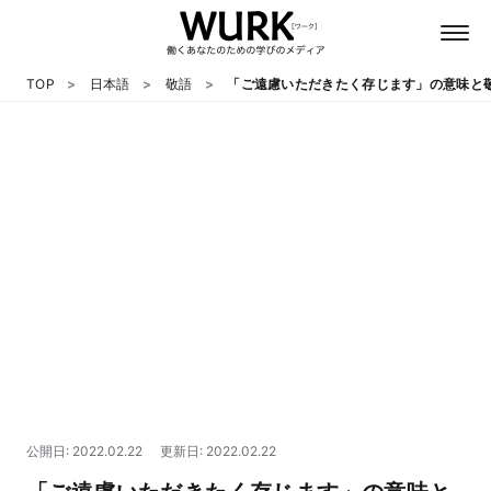
TOP
日本語
敬語
「ご遠慮いただきたく存じます」の意味と
日本語
英語
心理
教養
テクノロジー
公開日: 2022.02.22
更新日: 2022.02.22