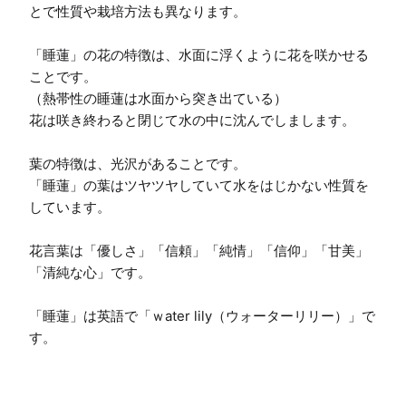
とで性質や栽培方法も異なります。

「睡蓮」の花の特徴は、水面に浮くように花を咲かせる
ことです。

（熱帯性の睡蓮は水面から突き出ている）

花は咲き終わると閉じて水の中に沈んでしまします。

葉の特徴は、光沢があることです。

「睡蓮」の葉はツヤツヤしていて水をはじかない性質を
しています。

花言葉は「優しさ」「信頼」「純情」「信仰」「甘美」
「清純な心」です。

「睡蓮」は英語で「ｗater lily（ウォーターリリー）」で
す。