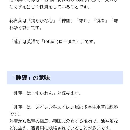
なく水をはじく性質をしていることです。

花言葉は「清らかな心」「神聖」「雄弁」「沈着」「離
れゆく愛」です。

「蓮」は英語で「lotus（ロータス）」です。
「睡蓮」の意味
「睡蓮」は「すいれん」と読みます。

「睡蓮」は、スイレン科スイレン属の多年生水草に総称
です。

熱帯から温帯の幅広い範囲に分布する植物で、池や沼な
どに生え、観賞用に栽培されていることが多いです。
