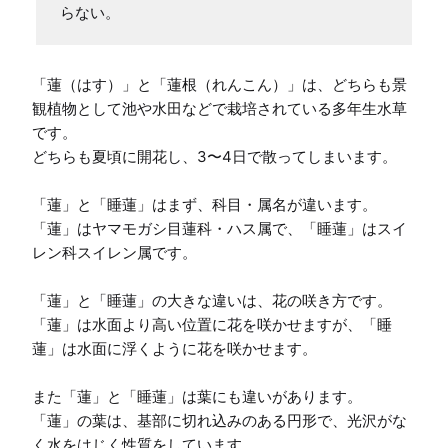
らない。
「蓮（はす）」と「蓮根（れんこん）」は、どちらも景
観植物として池や水田などで栽培されている多年生水草
です。

どちらも夏頃に開花し、3〜4日で散ってしまいます。

「蓮」と「睡蓮」はまず、科目・属名が違います。

「蓮」はヤマモガシ目蓮科・ハス属で、「睡蓮」はスイ
レン科スイレン属です。

「蓮」と「睡蓮」の大きな違いは、花の咲き方です。

「蓮」は水面より高い位置に花を咲かせますが、「睡
蓮」は水面に浮くように花を咲かせます。

また「蓮」と「睡蓮」は葉にも違いがあります。

「蓮」の葉は、基部に切れ込みのある円形で、光沢がな
く水をはじく性質をしています。
