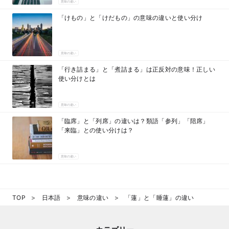
意味の違い
「けもの」と「けだもの」の意味の違いと使い分け
意味の違い
「行き詰まる」と「煮詰まる」は正反対の意味！正しい
使い分けとは
意味の違い
「臨席」と「列席」の違いは？類語「参列」「陪席」
「来臨」との使い分けは？
意味の違い
TOP
日本語
意味の違い
「蓮」と「睡蓮」の違い