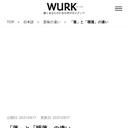
TOP
日本語
意味の違い
「蓮」と「睡蓮」の違い
日本語
英語
心理
教養
テクノロジー
公開日: 2021.09.17
更新日: 2021.09.17