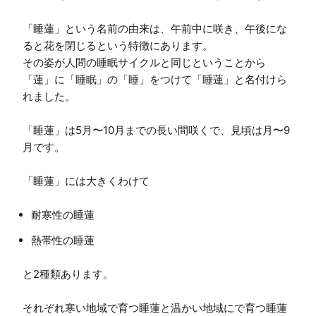
「睡蓮」という名前の由来は、午前中に咲き、午後にな
ると花を閉じるという特徴にあります。

その姿が人間の睡眠サイクルと同じということから
「蓮」に「睡眠」の「睡」をつけて「睡蓮」と名付けら
れました。

「睡蓮」は5月〜10月までの長い間咲くで、見頃は月〜9
月です。

「睡蓮」には大きくわけて
耐寒性の睡蓮
熱帯性の睡蓮
と2種類あります。

それぞれ寒い地域で育つ睡蓮と温かい地域にで育つ睡蓮