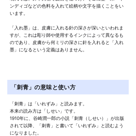
ンディゴなどの色料を入れて絵柄や文字を描くことをい
います。

「入れ墨」は、皮膚に入れる針の深さが深いといわれま
すが、これは彫り師や使用するインクによって異なるも
のであり、皮膚から何ミリの深さに針を入れると「入れ
墨」になるという定義はありません。
「刺青」の意味と使い方
「刺青」は「いれずみ」と読みます。

本来の読み方は「しせい」です。

1910年に、谷崎潤一郎の小説「刺青（しせい）」が出版
されて以降、「刺青」と書いて「いれずみ」と読むよう
になりました。
