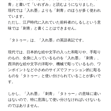
青」と書いて「いれずみ」と読むようになりました。

現代では「入れ墨」よりも「刺青」のほうが多く使われ
ています。

ただし、江戸時代に入れていた前科者のしるしという意
味では「刺青」と書くことはできません。

「タトゥー」は、「入れ墨」の英語表記です。

現代では、日本的な絵や文字の入った和彫りや、手彫り
のもの、全身に入っているものを「入れ墨」「刺青」、
西洋的な絵や文字の洋彫や、機械で彫っているもの、ワ
ンポイントなど小さめのサイズでファッション的に彫る
ものを「タトゥー」と使い分けられていることが多いで
す。

しかし、「入れ墨」「刺青」「タトゥー」の意味に違い
はないので、特に意識して使い分けなければいけないも
のではありません。
