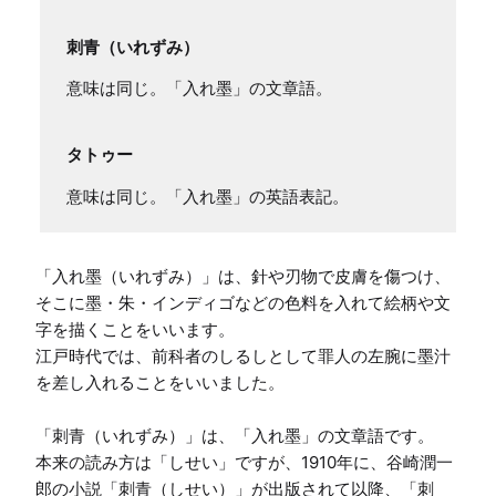
刺青（いれずみ）
意味は同じ。「入れ墨」の文章語。
タトゥー
意味は同じ。「入れ墨」の英語表記。
「入れ墨（いれずみ）」は、針や刃物で皮膚を傷つけ、
そこに墨・朱・インディゴなどの色料を入れて絵柄や文
字を描くことをいいます。

江戸時代では、前科者のしるしとして罪人の左腕に墨汁
を差し入れることをいいました。

「刺青（いれずみ）」は、「入れ墨」の文章語です。

本来の読み方は「しせい」ですが、1910年に、谷崎潤一
郎の小説「刺青（しせい）」が出版されて以降、「刺