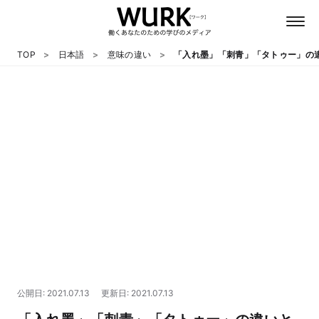
TOP
日本語
意味の違い
「入れ墨」「刺青」「タトゥー」の
日本語
英語
心理
教養
テクノロジー
公開日: 2021.07.13
更新日: 2021.07.13