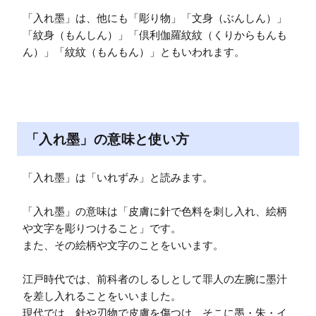
「入れ墨」は、他にも「彫り物」「文身（ぶんしん）」
「紋身（もんしん）」「倶利伽羅紋紋（くりからもんも
ん）」「紋紋（もんもん）」ともいわれます。
「入れ墨」の意味と使い方
「入れ墨」は「いれずみ」と読みます。

「入れ墨」の意味は「皮膚に針で色料を刺し入れ、絵柄
や文字を彫りつけること」です。

また、その絵柄や文字のことをいいます。

江戸時代では、前科者のしるしとして罪人の左腕に墨汁
を差し入れることをいいました。

現代では、針や刃物で皮膚を傷つけ、そこに墨・朱・イ