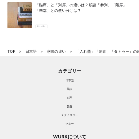
「臨席」と「列席」の違いは？類語「参列」「陪席」
「来臨」との使い分けは？
意味の違い
TOP
日本語
意味の違い
「入れ墨」「刺青」「タトゥー」の
カテゴリー
日本語
英語
心理
教養
テクノロジー
マネー
WURKについて