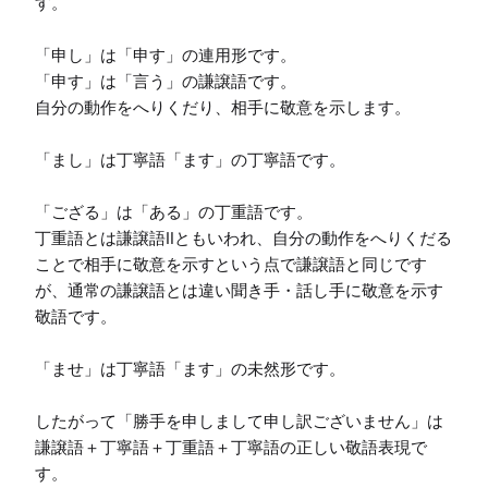
す。

「申し」は「申す」の連用形です。

「申す」は「言う」の謙譲語です。

自分の動作をへりくだり、相手に敬意を示します。

「まし」は丁寧語「ます」の丁寧語です。

「ござる」は「ある」の丁重語です。

丁重語とは謙譲語Ⅱともいわれ、自分の動作をへりくだる
ことで相手に敬意を示すという点で謙譲語と同じです
が、通常の謙譲語とは違い聞き手・話し手に敬意を示す
敬語です。

「ませ」は丁寧語「ます」の未然形です。

したがって「勝手を申しまして申し訳ございません」は
謙譲語＋丁寧語＋丁重語＋丁寧語の正しい敬語表現で
す。
