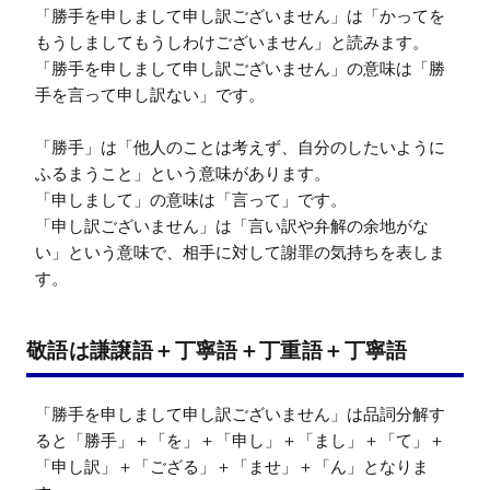
「勝手を申しまして申し訳ございません」は「かってを
もうしましてもうしわけございません」と読みます。

「勝手を申しまして申し訳ございません」の意味は「勝
手を言って申し訳ない」です。

「勝手」は「他人のことは考えず、自分のしたいように
ふるまうこと」という意味があります。

「申しまして」の意味は「言って」です。

「申し訳ございません」は「言い訳や弁解の余地がな
い」という意味で、相手に対して謝罪の気持ちを表しま
す。
敬語は謙譲語＋丁寧語＋丁重語＋丁寧語
「勝手を申しまして申し訳ございません」は品詞分解す
ると「勝手」＋「を」＋「申し」＋「まし」＋「て」＋
「申し訳」＋「ござる」＋「ませ」＋「ん」となりま