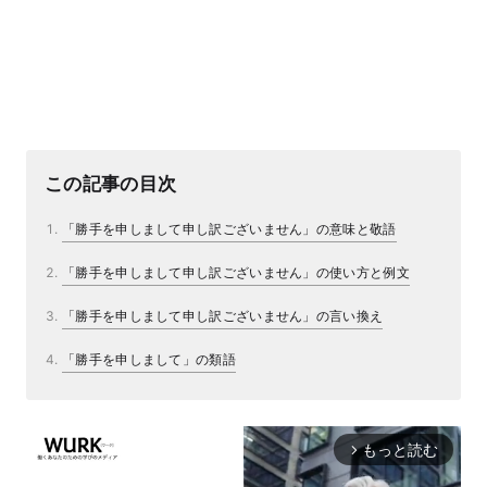
この記事の目次
「勝手を申しまして申し訳ございません」の意味と敬語
「勝手を申しまして申し訳ございません」の使い方と例文
「勝手を申しまして申し訳ございません」の言い換え
「勝手を申しまして」の類語
もっと読む
arrow_forward_ios