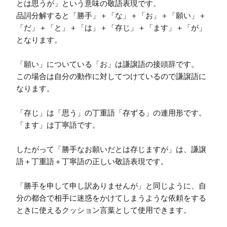
とは思うが」という意味の敬語表現です。

品詞分解すると「勝手」＋「な」＋「お」＋「願い」＋
「だ」＋「と」＋「は」＋「存じ」＋「ます」＋「が」
となります。

「願い」についている「お」は謙譲語の接頭辞です。

この場合は自分の動作に対してつけているので謙譲語に
なります。

「存じ」は「思う」の丁重語「存ずる」の連用形です。

「ます」は丁寧語です。

したがって「勝手なお願いだとは存じますが」は、謙譲
語＋丁重語＋丁寧語の正しい敬語表現です。

「勝手を申して申し訳ありませんが」と同じように、自
分の都合で相手に迷惑をかけてしまうような依頼をする
ときに使えるクッション言葉として使用できます。