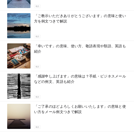
敬語
「ご教示いただきありがとうございます」の意味と使い
方を例文つきで解説
敬語
「幸いです」の意味、使い方、敬語表現や類語、英語も
紹介
敬語
「感謝申し上げます」の意味は？手紙・ビジネスメール
などの例文、英語も紹介
敬語
「ご了承のほどよろしくお願いいたします」の意味と使
い方をメール例文つきで解説
敬語