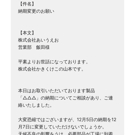
【件名】

納期変更のお願い

【本文】

株式会社あいうえお

営業部　飯田様

平素よりお世話になっております。

株式会社かきくけこの山本です。

本日はお取引いただいております製品
「△△△」の納期についてご相談があり、ご連
絡いたしました。

大変恐縮ではございますが、12月5日の納期を12
月7日に変更していただけないでしょうか。

天候不良の影響をうけ、必要部品が工場に到着