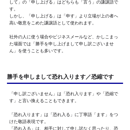
して」の「申し上げる」はどちらも「言う」の謙譲語で
す。

しかし、「申し上げる」は「申す」より立場が上の者へ
高い敬意をこめた謙譲語として使われます。

社外の人に使う場合やビジネスメールなど、かしこまっ
た場面では「勝手を申し上げまして申し訳ございませ
ん」を使うことも多いです。
勝手を申しまして恐れ入ります／恐縮です
「申し訳ございません」は「恐れ入ります」や「恐縮で
す」と言い換えることもできます。

「恐れ入ります」は「恐れ入る」に丁寧語「ます」をつ
けた敬語表現です。

「恐れ入る」は、相手に対して申し訳なく思ったり、恐