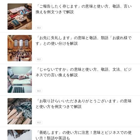
「ご報告したく存じます」の意味と使い方、敬語、言い
換えを例文つきで解説
敬語
「お先に失礼します」の意味と敬語、類語「お疲れ様で
す」との使い分けを解説
敬語
「じゃないですか」の意味と使い方、敬語、文法、ビジ
ネスでの言い換えを解説
敬語
「お取り計らいいただきありがとうございます」の意味
と使い方を例文つきで解説
敬語
「善処します」の使い方に注意！意味とビジネスでの使
い方！類語や英語も