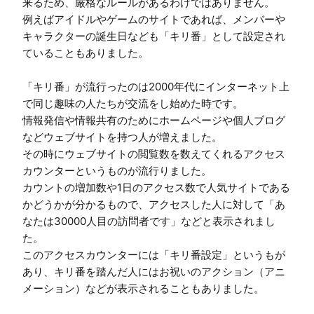
来るため、厳格なルールがあるわけではありません。

例えばアイドルやゲームのサイトであれば、メンバーや
キャラクターの誕生日なども「キリ番」として設定され
ていることもありました。

「キリ番」が流行ったのは2000年代にインターネット上
で同じ趣味の人たちが交流をし始めた時です。

情報発信や情報共有のためにホームページや個人ブログ
などウェブサイトを持つ人が増えました。

その時にウェブサイトの閲覧数を数えてくれるアクセス
カウンターというものが流行りました。

カウントの増加数や1日のアクセス数で人気サイトである
かどうかが分かるもので、アクセスした人に対して「あ
なたは30000人目の訪問者です」などと表示されまし
た。

このアクセスカウンターには「キリ番設定」というもが
あり、キリ番を踏んだ人にはお祝いのアクション（アニ