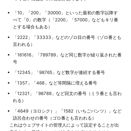
「10」「200」「30000」といった最初の数字以降す
べて「0」の数字（「2200」「57000」などもキリ番
とする場合もある）
「2222」「33333」などのゾロ目の番号（ゾロ番とも
言われる）
「161616」「789789」など同じ数字が繰り返された番
号
「12345」「98765」など数字が連続する番号
「1357」「468」など等間隔に増える番号
「12321」「98789」など回文の番号（ミラ番とも言わ
れる）
「4649（ヨロシク）」「1582（いちごパンツ）」など
語呂合わせの番号（ゴロ番とも言われる）
これはウェブサイトの管理人によって設定することが出