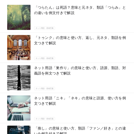
「つらたん」は死語？意味と元ネタ、類語「つらみ」と
の違いを例文付きで解説
ネット用語・若者言葉
「トゥンク」の意味と使い方、返し、元ネタ、類語を例
文つきで解説
ネット用語・若者言葉
ネット用語「巣作り」の意味と使い方、語源、類語、対
義語を例文つきで解説
ネット用語・若者言葉
ネット用語「ニキ」「ネキ」の意味と語源、使い方を例
文つきで解説
ネット用語・若者言葉
「推し」の意味と使い方、類語「ファン／好き」との違
いを例文付きで解説