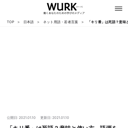
TOP
日本語
ネット用語・若者言葉
「キリ番」は死語？意味
日本語
英語
心理
教養
テクノロジー
公開日: 2021.01.10
更新日: 2021.01.10