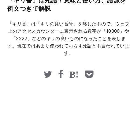
「キリ番」は死語？意味と使い方、語源を
マネー
例文つきで解説
「キリ番」は「キリの良い番号」を略したもので、ウェブ
上のアクセスカウンターに表示される数字が「10000」や
「2222」などのキリの良いものになったことを表しま
す。現在ではあまり使われておらず死語とも言われていま
す。