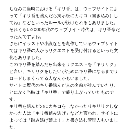
ちなみに当時における「キリ番」は、ウェブサイトによ
って「キリ番を踏んだら掲示板にカキコ（書き込み）し
てね」などといったルールが設けられるもありました。
それくらい2000年代のウェブサイト時代は、キリ番命だ
ったんですよね。

さらにイラストや小説などを創作しているウェブサイト
ではキリ番の人からリクエストを受け付けるといった文
化もありました。

このキリ番を踏んだら出来るリクエストを「キリリク」
と言い、キリリクをしたいがためにキリ番になるまでリ
ロードしまくってる人なんかもいました。

サイトに歴代のキリ番踏んだ人の名前が並んでいたり、
とにかく当時は「キリ番」で盛り上がっていたもので
す。

キリ番を踏んだのにカキコをしなかったりキリリクしな
かった人は「キリ番踏み逃げ」などと言われ、サイトに
よっては「踏み逃げ禁止！」と書き込む管理人もいまし
た。
