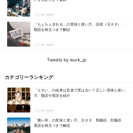
ネット用語・若者言葉
「ちょちょぎれる」の意味と使い方、語源（元ネタ）、
類語を例文つきで解説
ネット用語・若者言葉
Tweets by wurk_jp
カテゴリーランキング
「エモい」の由来は音楽で実は古い？正しい意味と使い
方、類語や英語を紹介
ネット用語・若者言葉
「微レ存」の意味と使い方、元ネタ、類義語、対義語、
英語を例文つきで解説