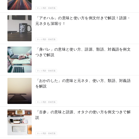
ネット用語・若者言葉
「アオハル」の意味と使い方を例文付きで解説！語源・
元ネタも深堀り！
ネット用語・若者言葉
「身バレ」の意味と使い方、語源、類語、対義語を例文
つきで解説
ネット用語・若者言葉
「おかのした」の意味と元ネタ、使い方、類語、対義語
を解説
ネット用語・若者言葉
「古参」の意味と語源、オタクの使い方を例文つきで解
説
ネット用語・若者言葉