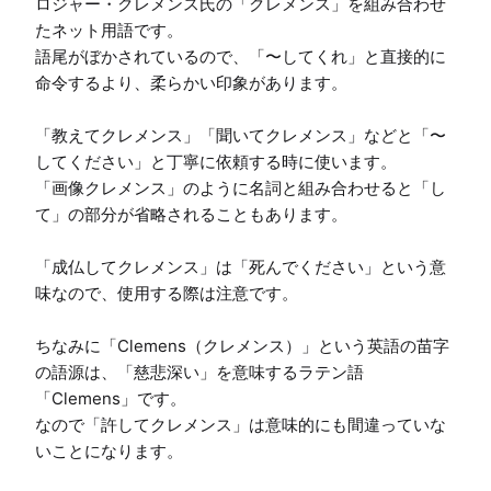
ロジャー・クレメンス氏の「クレメンス」を組み合わせ
たネット用語です。

語尾がぼかされているので、「〜してくれ」と直接的に
命令するより、柔らかい印象があります。

「教えてクレメンス」「聞いてクレメンス」などと「〜
してください」と丁寧に依頼する時に使います。

「画像クレメンス」のように名詞と組み合わせると「し
て」の部分が省略されることもあります。

「成仏してクレメンス」は「死んでください」という意
味なので、使用する際は注意です。

ちなみに「Clemens（クレメンス）」という英語の苗字
の語源は、「慈悲深い」を意味するラテン語
「Clemens」です。

なので「許してクレメンス」は意味的にも間違っていな
いことになります。