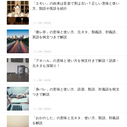
「エモい」の由来は音楽で実は古い？正しい意味と使い
方、類語や英語を紹介
ネット用語・若者言葉
「微レ存」の意味と使い方、元ネタ、類義語、対義語、
英語を例文つきで解説
ネット用語・若者言葉
「アオハル」の意味と使い方を例文付きで解説！語源・
元ネタも深堀り！
ネット用語・若者言葉
「身バレ」の意味と使い方、語源、類語、対義語を例文
つきで解説
ネット用語・若者言葉
「おかのした」の意味と元ネタ、使い方、類語、対義語
を解説