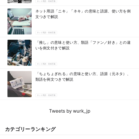
ネット用語・若者言葉
ネット用語「ニキ」「ネキ」の意味と語源、使い方を例
文つきで解説
ネット用語・若者言葉
「推し」の意味と使い方、類語「ファン／好き」との違
いを例文付きで解説
ネット用語・若者言葉
「ちょちょぎれる」の意味と使い方、語源（元ネタ）、
類語を例文つきで解説
ネット用語・若者言葉
Tweets by wurk_jp
カテゴリーランキング