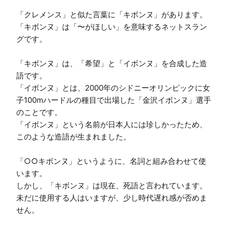
「クレメンス」と似た言葉に「キボンヌ」があります。

「キボンヌ」は「〜がほしい」を意味するネットスラン
グです。

「キボンヌ」は、「希望」と「イボンヌ」を合成した造
語です。

「イボンヌ」とは、2000年のシドニーオリンピックに女
子100mハードルの種目で出場した「金沢イボンヌ」選手
のことです。

「イボンヌ」という名前が日本人には珍しかったため、
このような造語が生まれました。

「○○キボンヌ」というように、名詞と組み合わせて使
います。

しかし、「キボンヌ」は現在、死語と言われています。
未だに使用する人はいますが、少し時代遅れ感が否めま
せん。