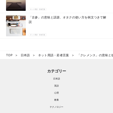
ネット用語・若者言葉
「古参」の意味と語源、オタクの使い方を例文つきで解
説
ネット用語・若者言葉
TOP
日本語
ネット用語・若者言葉
「クレメンス」の意味と
カテゴリー
日本語
英語
心理
教養
テクノロジー