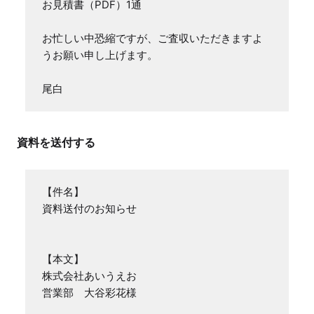
お見積書（PDF）1通

お忙しい中恐縮ですが、ご査収いただきますよ
うお願い申し上げます。

尾白
資料を送付する
【件名】

資料送付のお知らせ

【本文】

株式会社あいうえお

営業部　大谷彩花様
