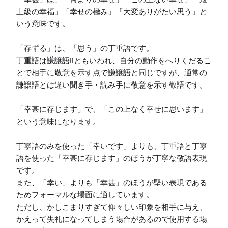
上級の幸福」「幸せの極み」「大変ありがたい思う」と
いう意味です。

「存ずる」は、「思う」の丁重語です。

丁重語は謙譲語Ⅱともいわれ、自分の動作をへりくだるこ
とで相手に敬意を示す点で謙譲語と同じですが、通常の
謙譲語とは違い聞き手・読み手に敬意を示す敬語です。

「幸甚に存じます」で、「この上なく幸せに思います」
という意味になります。

丁寧語のみを使った「幸いです」よりも、丁重語と丁寧
語を使った「幸甚に存じます」のほうが丁寧な敬語表現
です。

また、「幸い」よりも「幸甚」のほうが堅い表現である
ためフォーマルな場面に適しています。

ただし、かしこまりすぎて仰々しい印象を相手に与え、
かえって失礼になってしまう場合があるので使用する場