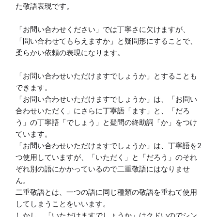
た敬語表現です。

「お問い合わせください」では丁寧さに欠けますが、
「問い合わせてもらえますか」と疑問形にすることで、
柔らかい依頼の表現になります。

「お問い合わせいただけますでしょうか」とすることも
できます。

「お問い合わせいただけますでしょうか」は、「お問い
合わせいただく」にさらに丁寧語「ます」と、「だろ
う」の丁寧語「でしょう」と疑問の終助詞「か」をつけ
ています。

「お問い合わせいただけますでしょうか」は、丁寧語を2
つ使用していますが、「いただく」と「だろう」のそれ
ぞれ別の語にかかっているので二重敬語にはなりませ
ん。

二重敬語とは、一つの語に同じ種類の敬語を重ねて使用
してしまうことをいいます。

しかし、「いただけますでしょうか」はクドいのでシン