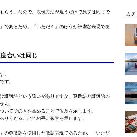
もらう」なので、表現方法が違うだけで意味は同じで
カテ
」であるため、「いただく」のほうが謙虚な表現であ
の度合いは同じ
す。

です。

は謙譲語という違いがありますが、尊敬語と謙譲語の
せん。

ついてその人を高めることで敬意を示します。

へりくだることで相手に敬意を示します。

」の尊敬語を使用した敬語表現であるため、「いただ