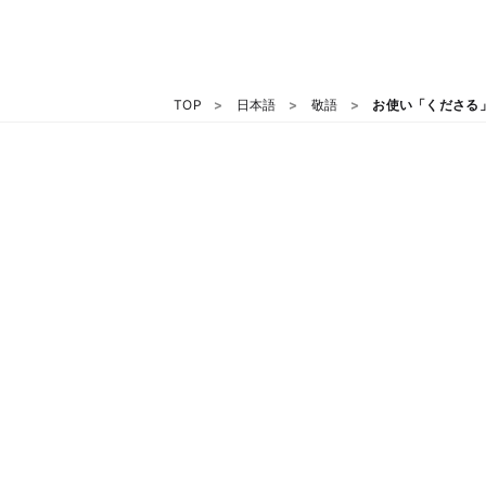
TOP
日本語
敬語
お使い「くださる