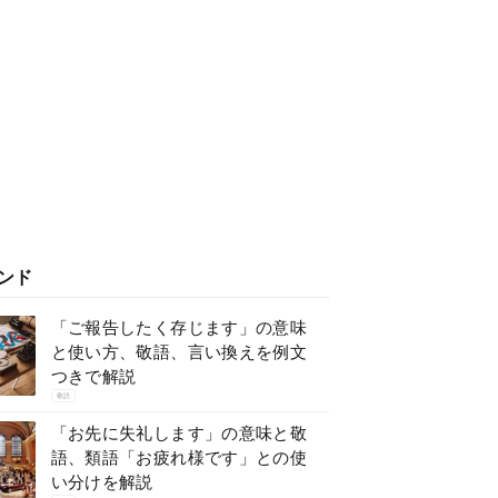
ンド
「ご報告したく存じます」の意味
と使い方、敬語、言い換えを例文
つきで解説
敬語
「お先に失礼します」の意味と敬
語、類語「お疲れ様です」との使
い分けを解説