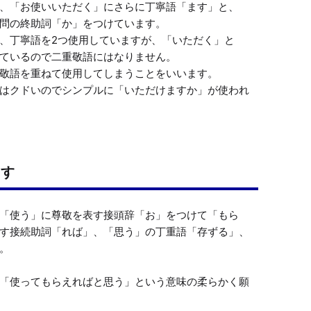
、「お使いいただく」にさらに丁寧語「ます」と、
問の終助詞「か」をつけています。

、丁寧語を2つ使用していますが、「いただく」と
ているので二重敬語にはなりません。

敬語を重ねて使用してしまうことをいいます。

はクドいのでシンプルに「いただけますか」が使われ
ます
「使う」に尊敬を表す接頭辞「お」をつけて「もら
す接続助詞「れば」、「思う」の丁重語「存ずる」、


「使ってもらえればと思う」という意味の柔らかく願