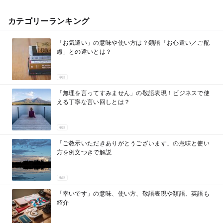
カテゴリーランキング
「お気遣い」の意味や使い方は？類語「お心遣い／ご配
慮」との違いとは？
敬語
「無理を言ってすみません」の敬語表現！ビジネスで使
える丁寧な言い回しとは？
敬語
「ご教示いただきありがとうございます」の意味と使い
方を例文つきで解説
敬語
「幸いです」の意味、使い方、敬語表現や類語、英語も
紹介