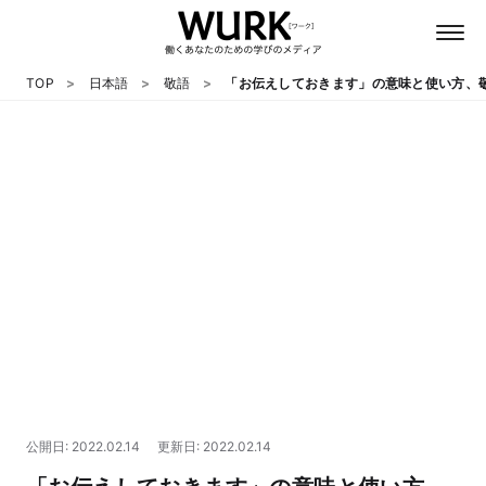
TOP
日本語
敬語
「お伝えしておきます」の意味と使い方、
日本語
英語
心理
教養
テクノロジー
公開日: 2022.02.14
更新日: 2022.02.14