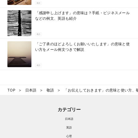
敬語
「感謝申し上げます」の意味は？手紙・ビジネスメール
などの例文、英語も紹介
敬語
「ご了承のほどよろしくお願いいたします」の意味と使
い方をメール例文つきで解説
敬語
TOP
日本語
敬語
「お伝えしておきます」の意味と使い方、
カテゴリー
日本語
英語
心理