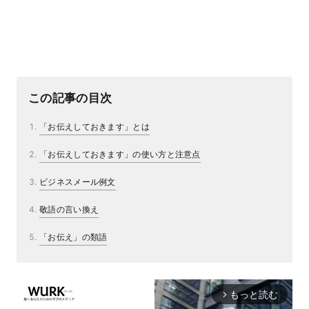
この記事の目次
「お伝えしておきます」とは
「お伝えしておきます」の使い方と注意点
ビジネスメール例文
敬語の言い換え
「お伝え」の類語
もっと読む
arrow_forward_ios