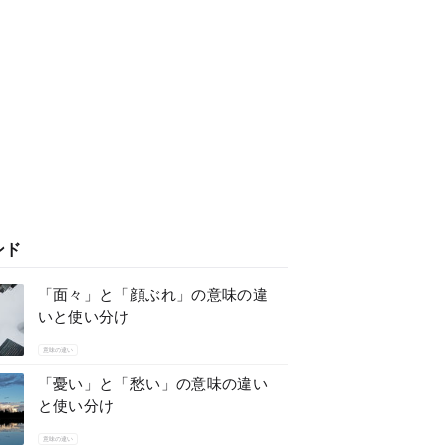
ンド
「面々」と「顔ぶれ」の意味の違
いと使い分け
意味の違い
「憂い」と「愁い」の意味の違い
と使い分け
意味の違い