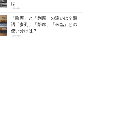
は
意味の違い
「臨席」と「列席」の違いは？類
語「参列」「陪席」「来臨」との
使い分けは？
意味の違い