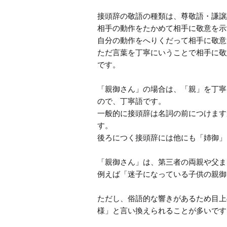
接頭辞の敬語の種類は、尊敬語・謙譲
相手の動作をたかめて相手に敬意を示
自分の動作をへりくだって相手に敬意
ただ言葉を丁寧にいうことで相手に敬
です。

「親御さん」の場合は、「親」を丁寧
ので、丁寧語です。

一般的に接頭辞は名詞の前につけます
す。

後ろにつく接頭辞には他にも「姉御」
「親御さん」は、第三者の両親や父ま
例えば「迷子になっている子供の親御
ただし、俗語的な響きがあるため目上
様」と言い換えられることが多いです。