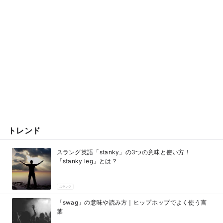
トレンド
スラング英語「stanky」の3つの意味と使い方！
「stanky leg」とは？
スラング
「swag」の意味や読み方｜ヒップホップでよく使う言
葉