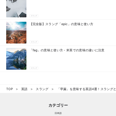
スラング
【完全版】スラング「epic」の意味と使い方
スラング
「fag」の意味と使い方 - 米英での意味の違いに注意
スラング
TOP
英語
スラング
「早漏」を意味する英語4選！スラング
カテゴリー
日本語