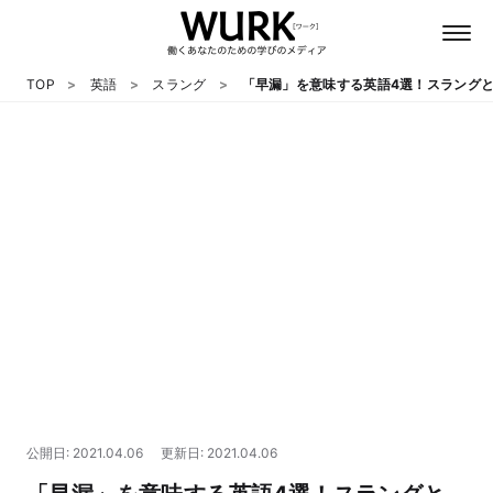
TOP
英語
スラング
「早漏」を意味する英語4選！スラング
日本語
英語
心理
教養
テクノロジー
公開日: 2021.04.06
更新日: 2021.04.06