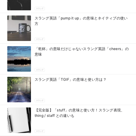
スラング
スラング英語「pump it up」の意味とネイティブの使い
方
スラング
「乾杯」の意味だけじゃないスラング英語「cheers」の
意味
スラング
スラング英語「TGIF」の意味と使い方は？
スラング
【完全版】「stuff」の意味と使い方！スラング表現、
thing / staff との違いも
スラング