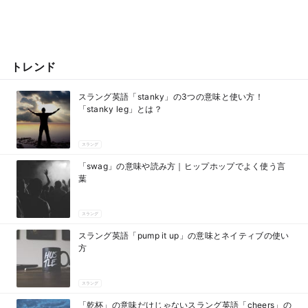
トレンド
スラング英語「stanky」の3つの意味と使い方！
「stanky leg」とは？
スラング
「swag」の意味や読み方｜ヒップホップでよく使う言
葉
スラング
スラング英語「pump it up」の意味とネイティブの使い
方
スラング
「乾杯」の意味だけじゃないスラング英語「cheers」の