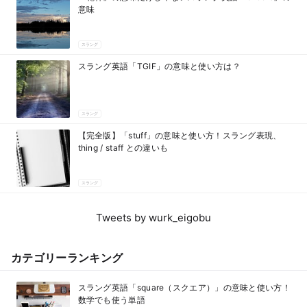
意味
スラング
スラング英語「TGIF」の意味と使い方は？
スラング
【完全版】「stuff」の意味と使い方！スラング表現、
thing / staff との違いも
スラング
Tweets by wurk_eigobu
カテゴリーランキング
スラング英語「square（スクエア）」の意味と使い方！
数学でも使う単語