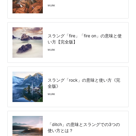
WURK
スラング「fire」「fire on」の意味と使
い方【完全版】
WURK
スラング「rock」の意味と使い方《完
全版》
WURK
「ditch」の意味とスラングでの3つの
使い方とは？