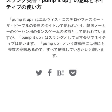
スラング英語「pump it up」の意味とネイ
マネー
ティブの使い方
「pump it up」はエルヴィス・コステロやフォスター・
ザ・ピープルの楽曲のタイトルで使われたり、韓国メーカ
ーのゲーセン用のダンスゲームの名前として使われていま
すが、「pump it up」はスラングとして日常会話でネイテ
ィブは使います。 「pump up」という群動詞には他にも
複数の意味あるので、すべて解説していきたいと想いま
す。