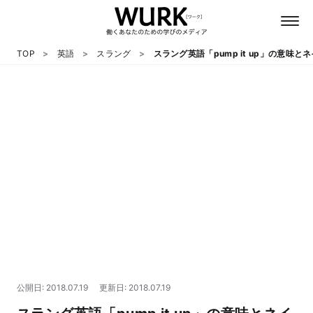
TOP
英語
スラング
スラング英語「pump it up」の意味
日本語
英語
心理
教養
テクノロジー
公開日: 2018.07.19
更新日: 2018.07.19