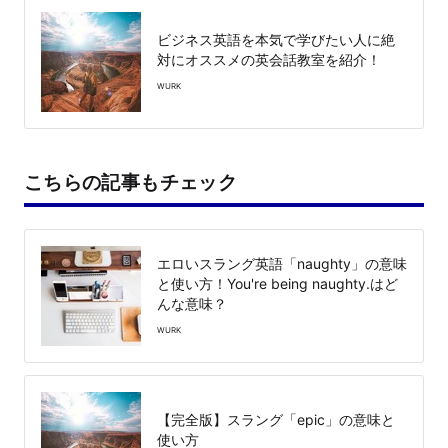
ビジネス英語を本気で学びたい人に絶
対にオススメの英会話教室を紹介！
WURK
こちらの記事もチェック
エロいスラング英語「naughty」の意味
と使い方！You're being naughty.はど
んな意味？
WURK
【完全版】スラング「epic」の意味と
使い方