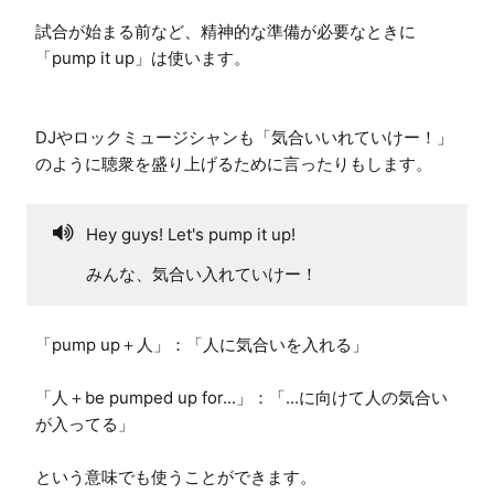
試合が始まる前など、精神的な準備が必要なときに
「pump it up」は使います。

DJやロックミュージシャンも「気合いいれていけー！」
のように聴衆を盛り上げるために言ったりもします。
Hey guys! Let's pump it up!
みんな、気合い入れていけー！
「pump up＋人」：「人に気合いを入れる」

「人＋be pumped up for...」：「...に向けて人の気合い
が入ってる」

という意味でも使うことができます。