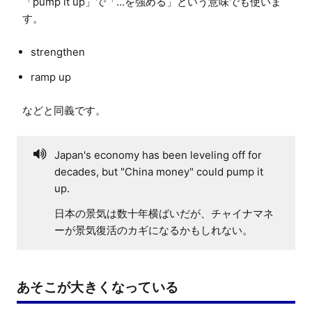
「pump it up」で「...を強める」という意味でも使いま
strengthen
ramp up
Japan's economy has been leveling off for
decades, but "China money" could pump it
up.
日本の景気は数十年横ばいだが、チャイナマネ
ーが景気復活のカギになるかもしれない。
あそこが大きくなっている