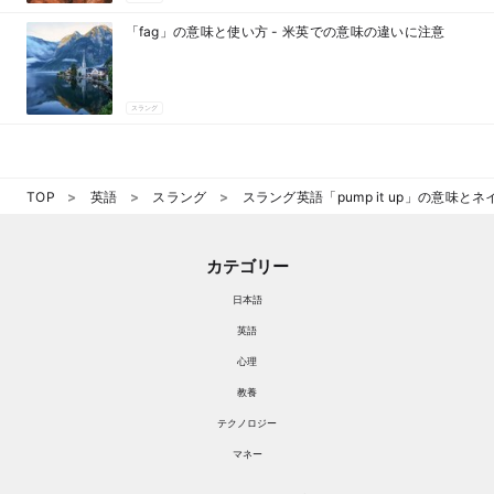
「fag」の意味と使い方 - 米英での意味の違いに注意
スラング
TOP
英語
スラング
スラング英語「pump it up」の意味と
カテゴリー
日本語
英語
心理
教養
テクノロジー
マネー