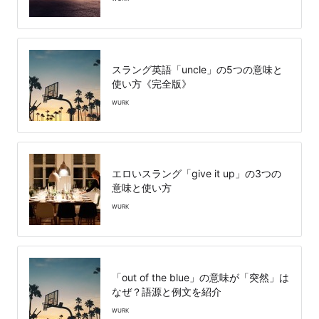
スラング英語「uncle」の5つの意味と
使い方《完全版》
WURK
エロいスラング「give it up」の3つの
意味と使い方
WURK
「out of the blue」の意味が「突然」は
なぜ？語源と例文を紹介
WURK