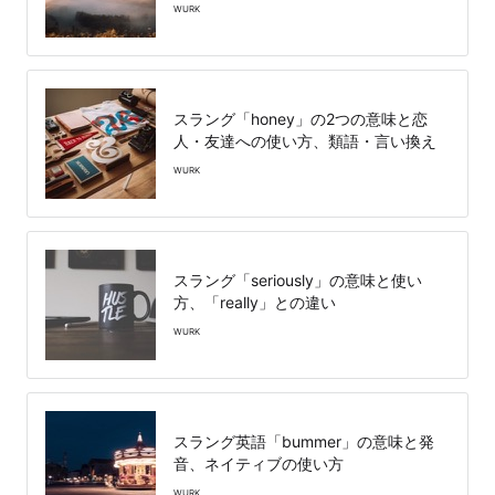
WURK
スラング「honey」の2つの意味と恋
人・友達への使い方、類語・言い換え
WURK
スラング「seriously」の意味と使い
方、「really」との違い
WURK
スラング英語「bummer」の意味と発
音、ネイティブの使い方
WURK