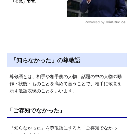
Powered by 
GliaStudios
M
u
t
e
「知らなかった」の尊敬語
尊敬語とは、相手や相手側の人物、話題の中の人物の動
作・状態・ものごとを高めて言うことで、相手に敬意を
示す敬語表現のことをいいます。
「ご存知でなかった」
「知らなかった」を尊敬語にすると「ご存知でなかっ