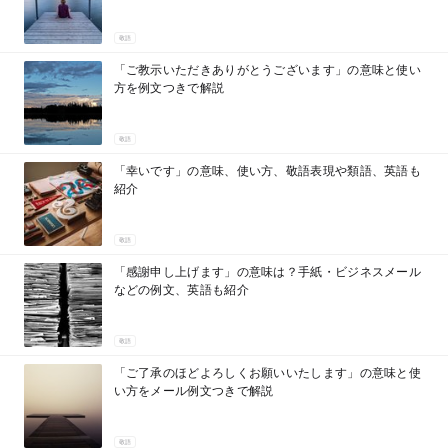
敬語
「ご教示いただきありがとうございます」の意味と使い
方を例文つきで解説
敬語
「幸いです」の意味、使い方、敬語表現や類語、英語も
紹介
敬語
「感謝申し上げます」の意味は？手紙・ビジネスメール
などの例文、英語も紹介
敬語
「ご了承のほどよろしくお願いいたします」の意味と使
い方をメール例文つきで解説
敬語