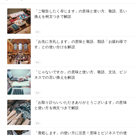
「ご報告したく存じます」の意味と使い方、敬語、言い
換えを例文つきで解説
敬語
「お先に失礼します」の意味と敬語、類語「お疲れ様で
す」との使い分けを解説
敬語
「じゃないですか」の意味と使い方、敬語、文法、ビジ
ネスでの言い換えを解説
敬語
「お取り計らいいただきありがとうございます」の意味
と使い方を例文つきで解説
敬語
「善処します」の使い方に注意！意味とビジネスでの使