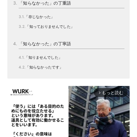
「知らなかった」の丁重語
「存じなかった」
「知っておりませんでした」
「知らなかった」の丁寧語
「知りませんでした」
「知らなかったです」
もっと読む
arrow_forward_ios