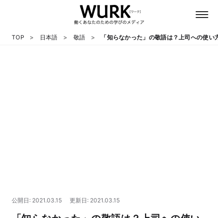
TOP
日本語
敬語
「知らなかった」の敬語は？上司への使い
日本語
英語
心理
教養
テクノロジー
公開日: 2021.03.15
更新日: 2021.03.15