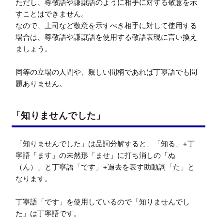
ただし、尊敬語や謙譲語のように相手に対する敬意を示
すことはできません。

なので、上司など敬意を示すべき相手に対して使用する
場合は、尊敬語や謙譲語を使用する敬語表現に言い換え
ましょう。

同等の立場の人間や、親しい間柄であれば丁寧語でも問
題ありません。
「知りませんでした」
「知りませんでした」は品詞分解すると、「知る」+丁
寧語「ます」の未然形「ませ」に打ち消しの「ぬ
（ん）」と丁寧語「です」+過去を表す助動詞「た」と
なります。

丁寧語「です」を使用しているので「知りませんでし
た」は丁寧語です。
