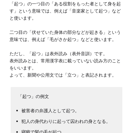
「起つ」の一つ目の「ある役割をもった者として身を起
す」という意味では、例えば「音楽家として起つ」など
と使います。

二つ目の「伏せていた身体の部分などが起きる」という
意味では、例えば「毛がさか起つ」などと使います。

ただし、「起つ」は表外読み（表外音訓）です。

表外読みとは、常用漢字表に載っていない読み方のこと
をいいます。

よって、新聞や公用文では「立つ」と表記されます。
「起つ」の例文
被害者の弁護人として起つ。
犯人の身代わりに起って囚われの身となる。
寝癖で髪の毛が起つ。