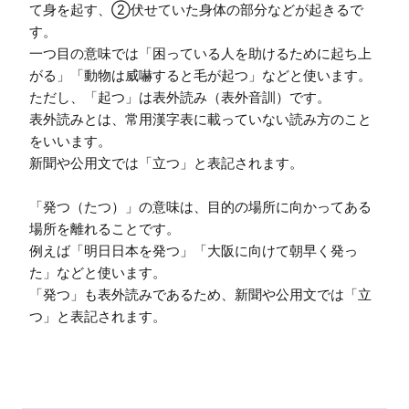
て身を起す、②伏せていた身体の部分などが起きるで
す。

一つ目の意味では「困っている人を助けるために起ち上
がる」「動物は威嚇すると毛が起つ」などと使います。

ただし、「起つ」は表外読み（表外音訓）です。

表外読みとは、常用漢字表に載っていない読み方のこと
をいいます。

新聞や公用文では「立つ」と表記されます。

「発つ（たつ）」の意味は、目的の場所に向かってある
場所を離れることです。

例えば「明日日本を発つ」「大阪に向けて朝早く発っ
た」などと使います。

「発つ」も表外読みであるため、新聞や公用文では「立
つ」と表記されます。