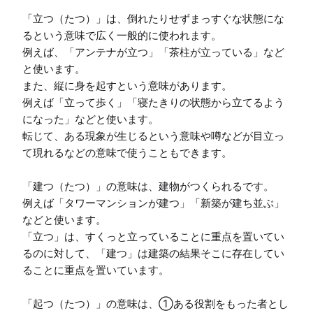
「立つ（たつ）」は、倒れたりせずまっすぐな状態にな
るという意味で広く一般的に使われます。

例えば、「アンテナが立つ」「茶柱が立っている」など
と使います。

また、縦に身を起すという意味があります。

例えば「立って歩く」「寝たきりの状態から立てるよう
になった」などと使います。

転じて、ある現象が生じるという意味や噂などが目立っ
て現れるなどの意味で使うこともできます。

「建つ（たつ）」の意味は、建物がつくられるです。

例えば「タワーマンションが建つ」「新築が建ち並ぶ」
などと使います。

「立つ」は、すくっと立っていることに重点を置いてい
るのに対して、「建つ」は建築の結果そこに存在してい
ることに重点を置いています。

「起つ（たつ）」の意味は、①ある役割をもった者とし