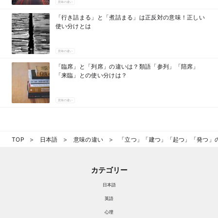
意味の違い
「行き詰まる」と「煮詰まる」は正反対の意味！正しい
使い分けとは
意味の違い
「臨席」と「列席」の違いは？類語「参列」「陪席」
「来臨」との使い分けは？
意味の違い
TOP
日本語
意味の違い
「立つ」「建つ」「起つ」「発つ」
カテゴリー
日本語
英語
心理