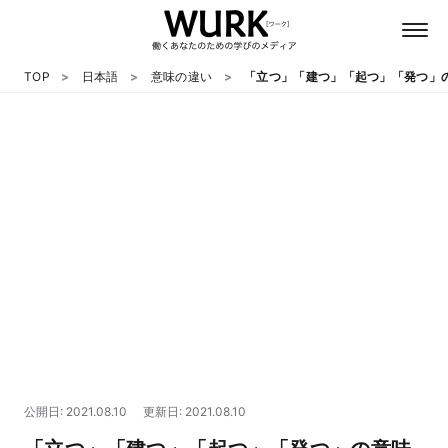
TOP
日本語
意味の違い
「立つ」「建つ」「起つ」「発つ」
日本語
英語
心理
教養
テクノロジー
公開日: 2021.08.10
更新日: 2021.08.10