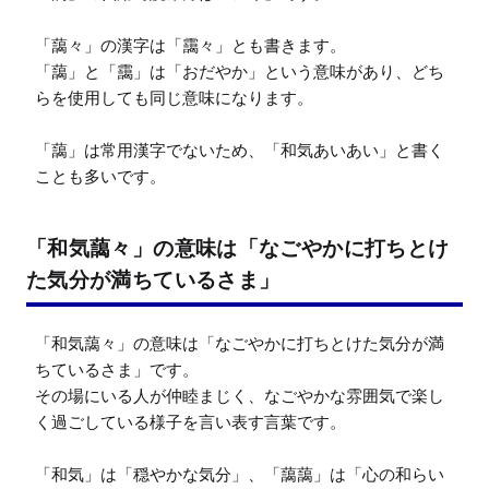
「藹々」の漢字は「靄々」とも書きます。

「藹」と「靄」は「おだやか」という意味があり、どち
らを使用しても同じ意味になります。

「藹」は常用漢字でないため、「和気あいあい」と書く
ことも多いです。
「和気藹々」の意味は「なごやかに打ちとけ
た気分が満ちているさま」
「和気藹々」の意味は「なごやかに打ちとけた気分が満
ちているさま」です。

その場にいる人が仲睦まじく、なごやかな雰囲気で楽し
く過ごしている様子を言い表す言葉です。

「和気」は「穏やかな気分」、「藹藹」は「心の和らい