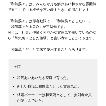
「和気藹々」は、みんなが打ち解けあい和やかな雰囲気
で過ごしている様子を言い表すときに使用されます。

「和気藹々」は形容動詞で、「和気藹々とした○○」
「和気藹々たる○○」が定型句です。

例えば、社員が仲良く和やかな雰囲気で働いているのな
ら「和気藹々とした職場」と言い表すことができます。

「和気藹々だ」と文末で使用することもあります。
例文
和気あいあいたる家庭で育った。
新しい職場は和気藹々とした雰囲気だ。
結婚パーティーは和気藹々として、参列者全員
が楽しんでいた。