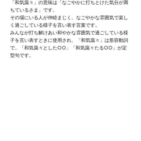
「和気藹々」の意味は「なごやかに打ちとけた気分が満
ちているさま」です。

その場にいる人が仲睦まじく、なごやかな雰囲気で楽し
く過ごしている様子を言い表す言葉です。

みんなが打ち解けあい和やかな雰囲気で過ごしている様
子を言い表すときに使用され、「和気藹々」は形容動詞
で、「和気藹々とした○○」「和気藹々たる○○」が定
型句です。