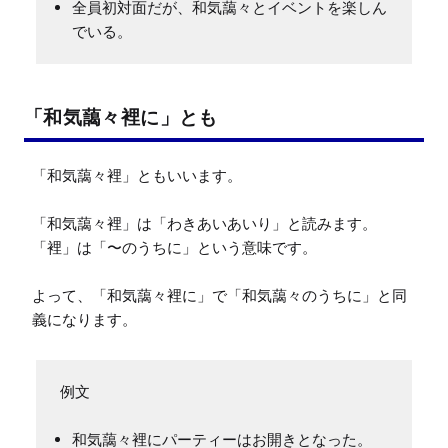
全員初対面だが、和気藹々とイベントを楽しん
でいる。
「和気藹々裡に」とも
「和気藹々裡」ともいいます。

「和気藹々裡」は「わきあいあいり」と読みます。

「裡」は「〜のうちに」という意味です。

よって、「和気藹々裡に」で「和気藹々のうちに」と同
義になります。
例文
和気藹々裡にパーティーはお開きとなった。