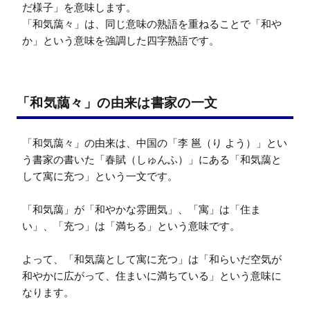
だ様子」を意味します。

「和気藹々」は、同じ意味の熟語を重ねることで「和や
か」という意味を強調した四字熟語です。
「和気藹々」の由来は書家の一文
「和気藹々」の由来は、中国の「李 邕（り よう）」とい
う書家の書いた「春賦（しゅんふ）」にある「和気藹と
して寓に充つ」という一文です。

「和気藹」が「和やかな雰囲気」、「寓」は「住ま
い」、「充つ」は「満ちる」という意味です。

よって、「和気藹として寓に充つ」は「和らいだ空気が
和やかに広がって、住まいに満ちている」という意味に
なります。
