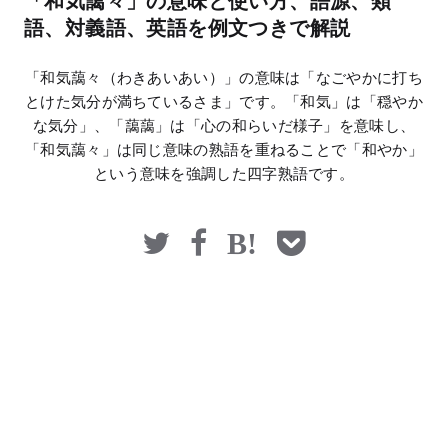
「和気藹々」の意味と使い方、語源、類
マネー
語、対義語、英語を例文つきで解説
「和気藹々（わきあいあい）」の意味は「なごやかに打ち
とけた気分が満ちているさま」です。「和気」は「穏やか
な気分」、「藹藹」は「心の和らいだ様子」を意味し、
「和気藹々」は同じ意味の熟語を重ねることで「和やか」
という意味を強調した四字熟語です。