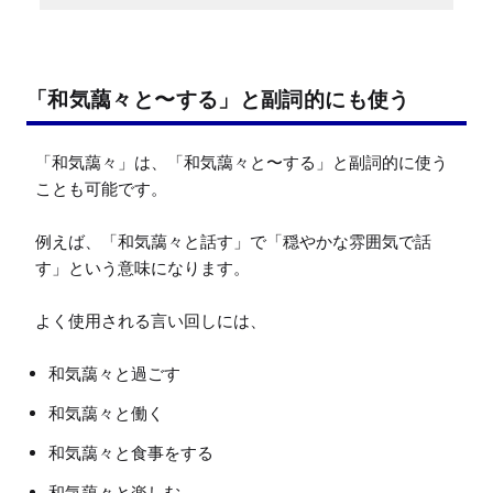
「和気藹々と〜する」と副詞的にも使う
「和気藹々」は、「和気藹々と〜する」と副詞的に使う
ことも可能です。

例えば、「和気藹々と話す」で「穏やかな雰囲気で話
す」という意味になります。

よく使用される言い回しには、
和気藹々と過ごす
和気藹々と働く
和気藹々と食事をする
和気藹々と楽しむ