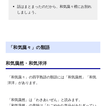
話はまとまったのだから、和気藹々裡にお別れ
しましょう。
「和気藹々」の類語
和気藹然・和気洋洋
「和気藹々」の四字熟語の類語には「和気藹然」「和気
洋洋」があります。

「和気藹然」は「わきあいぜん」と読みます。

「和気藹然」の意味は「なごやかな気分がみなぎってい