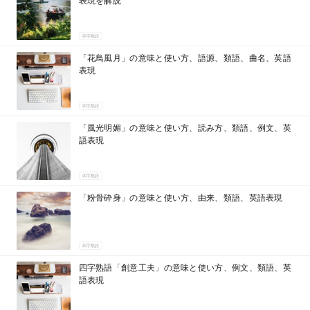
表現を解説
四字熟語
「花鳥風月」の意味と使い方、語源、類語、曲名、英語
表現
四字熟語
「風光明媚」の意味と使い方、読み方、類語、例文、英
語表現
四字熟語
「粉骨砕身」の意味と使い方、由来、類語、英語表現
四字熟語
四字熟語「創意工夫」の意味と使い方、例文、類語、英
語表現