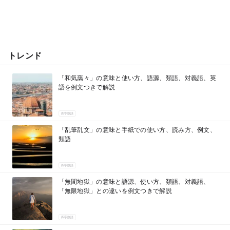
トレンド
「和気藹々」の意味と使い方、語源、類語、対義語、英
語を例文つきで解説
四字熟語
「乱筆乱文」の意味と手紙での使い方、読み方、例文、
類語
四字熟語
「無間地獄」の意味と語源、使い方、類語、対義語、
「無限地獄」との違いを例文つきで解説
四字熟語