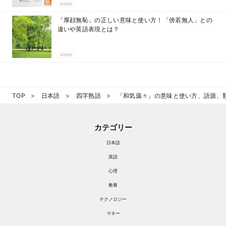
四字熟語
「厚顔無恥」の正しい意味と使い方！「傍若無人」との
違いや英語表現とは？
四字熟語
TOP
日本語
四字熟語
「和気藹々」の意味と使い方、語源、
カテゴリー
日本語
英語
心理
教養
テクノロジー
マネー