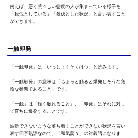
例えば、悪く荒々しい態度の人が集まっている様子を
「殺伐としている」「殺伐とした状況」と言い表すこと
ができます。
一触即発
「一触即発」は「いっしょくそくはつ」と読みます。

「一触触発」の意味は「ちょっと触ると爆発しそうな危
険な状態であること」です。

「一触」は「軽く触れること」、「即発」はそれに対し
て直ちに爆発することです。

油断できないような落ち着くことができない状況を言い
表す四字熟語なので、「和気藹々」の対義語になりま