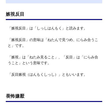
嫉視反目
「嫉視反目」は「しっしはんもく」と読みます。

「嫉視反目」の意味は「ねたんで見つめ、にらみ合うこ
と」です。

「嫉視」は「ねたみ見ること」、「反目」は「にらみ合
うこと」という意味です。

「反目嫉視（はんもくしっし）」ともいいます。
畏怖嫌厭