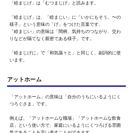
「睦まじげ」は「むつまじげ」と読みます。

「睦まじげ」は、「睦まじい」に「いかにもそう。〜の
様子」という意味の「げ」をつけた言葉です。

「睦まじい」の意味は「間柄、気持ちのつながり、交わ
りなどが隔てなく親密である様子」です。

「睦まじげに」で「和気藹々と」と同じく、副詞的に使
います。
アットホーム
「アットホーム」の意味は「自分のうちにいるようにく
つろぐさま」です。

例えば、「アットホームな職場」「アットホームな飲食
店」という使い方で、家庭にいるようにくつろげる雰囲
気であることを言い表すことができます。
