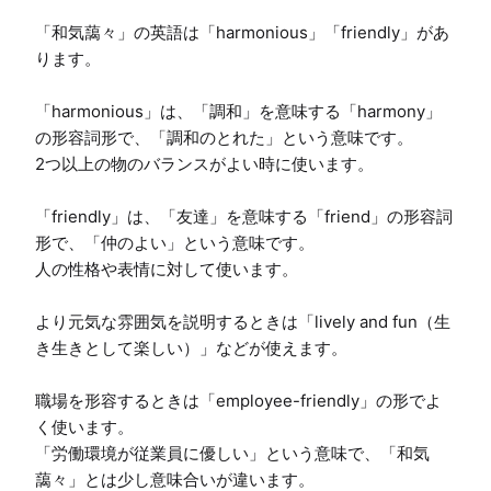
「和気藹々」の英語は「harmonious」「friendly」があ
ります。

「harmonious」は、「調和」を意味する「harmony」
の形容詞形で、「調和のとれた」という意味です。

2つ以上の物のバランスがよい時に使います。

「friendly」は、「友達」を意味する「friend」の形容詞
形で、「仲のよい」という意味です。

人の性格や表情に対して使います。

より元気な雰囲気を説明するときは「lively and fun（生
き生きとして楽しい）」などが使えます。

職場を形容するときは「employee-friendly」の形でよ
く使います。

「労働環境が従業員に優しい」という意味で、「和気
藹々」とは少し意味合いが違います。