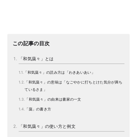
この記事の目次
「和気藹々」とは
「和気藹々」の読み方は「わきあいあい」
「和気藹々」の意味は「なごやかに打ちとけた気分が満ち
ているさま」
「和気藹々」の由来は書家の一文
「藹」の書き方
「和気藹々」の使い方と例文