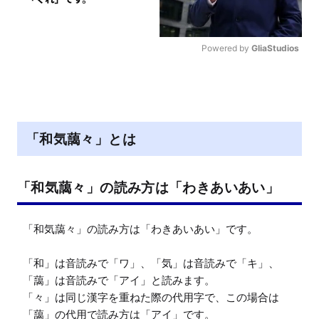
Powered by 
GliaStudios
M
u
t
e
「和気藹々」とは
「和気藹々」の読み方は「わきあいあい」
「和気藹々」の読み方は「わきあいあい」です。

「和」は音読みで「ワ」、「気」は音読みで「キ」、
「藹」は音読みで「アイ」と読みます。

「々」は同じ漢字を重ねた際の代用字で、この場合は
「藹」の代用で読み方は「アイ」です。
