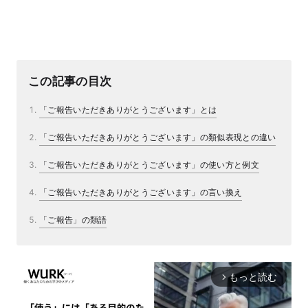
この記事の目次
「ご報告いただきありがとうございます」とは
「ご報告いただきありがとうございます」の類似表現との違い
「ご報告いただきありがとうございます」の使い方と例文
「ご報告いただきありがとうございます」の言い換え
「ご報告」の類語
もっと読む
arrow_forward_ios