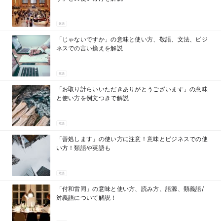
敬語
「じゃないですか」の意味と使い方、敬語、文法、ビジ
ネスでの言い換えを解説
敬語
「お取り計らいいただきありがとうございます」の意味
と使い方を例文つきで解説
敬語
「善処します」の使い方に注意！意味とビジネスでの使
い方！類語や英語も
敬語
「付和雷同」の意味と使い方、読み方、語源、類義語/
対義語について解説！