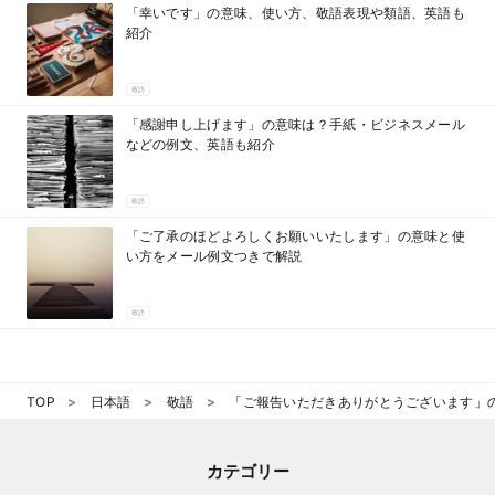
「幸いです」の意味、使い方、敬語表現や類語、英語も
紹介
敬語
「感謝申し上げます」の意味は？手紙・ビジネスメール
などの例文、英語も紹介
敬語
「ご了承のほどよろしくお願いいたします」の意味と使
い方をメール例文つきで解説
敬語
TOP
日本語
敬語
「ご報告いただきありがとうございます」
カテゴリー