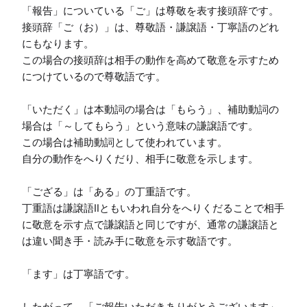
「報告」についている「ご」は尊敬を表す接頭辞です。

接頭辞「ご（お）」は、尊敬語・謙譲語・丁寧語のどれ
にもなります。

この場合の接頭辞は相手の動作を高めて敬意を示すため
につけているので尊敬語です。

「いただく」は本動詞の場合は「もらう」、補助動詞の
場合は「～してもらう」という意味の謙譲語です。

この場合は補助動詞として使われています。

自分の動作をへりくだり、相手に敬意を示します。

「ござる」は「ある」の丁重語です。

丁重語は謙譲語Ⅱともいわれ自分をへりくだることで相手
に敬意を示す点で謙譲語と同じですが、通常の謙譲語と
は違い聞き手・読み手に敬意を示す敬語です。

「ます」は丁寧語です。

したがって、「ご報告いただきありがとうございます」