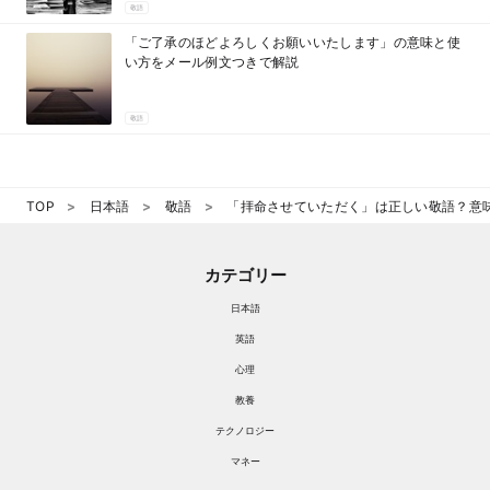
敬語
「ご了承のほどよろしくお願いいたします」の意味と使
い方をメール例文つきで解説
敬語
TOP
日本語
敬語
「拝命させていただく」は正しい敬語？意
カテゴリー
日本語
英語
心理
教養
テクノロジー
マネー