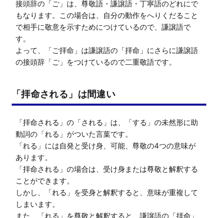
接頭辞の「ご」は、尊敬語・謙譲語・丁寧語のどれにで
もなります。この場合は、自分の動作をへりくだること
で相手に敬意を示すためにつけているので、謙譲語で
す。

よって、「ご拝命」は謙譲語の「拝命」にさらに謙譲語
の接頭辞「ご」をつけているので二重敬語です。
「拝命される」は間違い
「拝命される」の「される」は、「する」の未然形に助
動詞の「れる」がついた言葉です。

「れる」には自発と受け身、可能、尊敬の4つの意味が
あります。

「拝命される」の場合は、受け身または尊敬と解釈する
ことができます。

しかし、「れる」を受身と解釈すると、意味が重複して
しまいます。

また、「れる」を尊敬と解釈すると、謙譲語の「拝命」