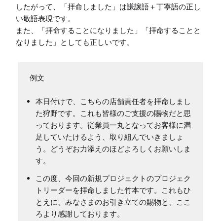
したがって、「拝命しました」は謙譲語＋丁寧語の正し
い敬語表現です。

また、「拝命することになりました」「拝命することと
なりました」としても正しいです。
例文
本日付けで、こちらの店舗責任者を拝命しまし
た狩野です。これも皆様のご支援の賜物だと思
っております。従業員一丸となってお客様に満
足していたけるよう、取り組んでいきましょ
う。どうぞお力添えのほどよろしくお願いしま
す。
この度、今回の新規プロジェクトのプロジェク
トリーダーを拝命しました竹本です。これもひ
とえに、みなさまのお引き立ての賜物と、ここ
ろより感謝しております。