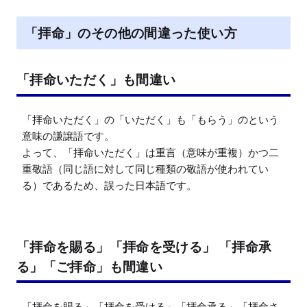
「拝命」のその他の間違った使い方
「拝命いただく」も間違い
「拝命いただく」の「いただく」も「もらう」のという
意味の謙譲語です。

よって、「拝命いただく」は重言（意味が重複）かつ二
重敬語（同じ語に対して同じ種類の敬語が使われてい
る）であるため、誤った日本語です。
「拝命を賜る」「拝命を受ける」 「拝命承
る」「ご拝命」も間違い
「拝命を賜る」「拝命を受ける」「拝命承る」「拝命さ