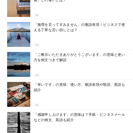
敬語
「無理を言ってすみません」の敬語表現！ビジネスで使
える丁寧な言い回しとは？
敬語
「ご教示いただきありがとうございます」の意味と使い
方を例文つきで解説
敬語
「幸いです」の意味、使い方、敬語表現や類語、英語も
紹介
敬語
「感謝申し上げます」の意味は？手紙・ビジネスメール
などの例文、英語も紹介