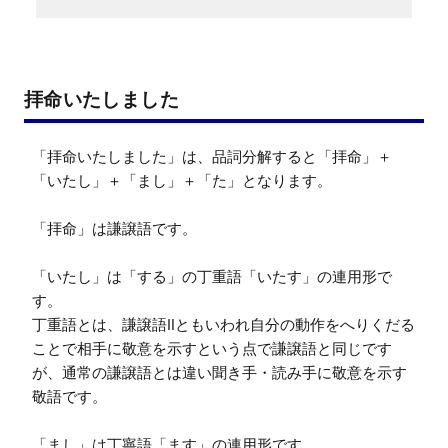
拝命いたしました
「拝命いたしました」は、品詞分解すると「拝命」＋
「いたし」＋「まし」＋「た」となります。

「拝命」は謙譲語です。

「いたし」は「する」の丁重語「いたす」の連用形で
す。

丁重語とは、謙譲語Ⅱともいわれ自分の動作をへりくだる
ことで相手に敬意を示すという点で謙譲語と同じです
が、通常の謙譲語とは違い聞き手・読み手に敬意を示す
敬語です。

「まし」は丁寧語「ます」の連用形です。
