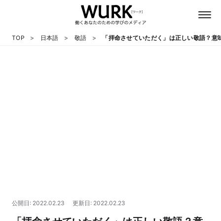
TOP
日本語
敬語
「拝命させていただく」は正しい敬語？意
日本語
英語
心理
教養
テクノロジー
公開日: 2022.02.23
更新日: 2022.02.23