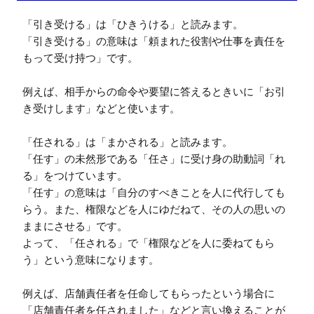
「引き受ける」は「ひきうける」と読みます。

「引き受ける」の意味は「頼まれた役割や仕事を責任を
もって受け持つ」です。

例えば、相手からの命令や要望に答えるときいに「お引
き受けします」などと使います。

「任される」は「まかされる」と読みます。

「任す」の未然形である「任さ」に受け身の助動詞「れ
る」をつけています。

「任す」の意味は「自分のすべきことを人に代行しても
らう。また、権限などを人にゆだねて、その人の思いの
ままにさせる」です。

よって、「任される」で「権限などを人に委ねてもら
う」という意味になります。

例えば、店舗責任者を任命してもらったという場合に
「店舗責任者を任されました」などと言い換えることが