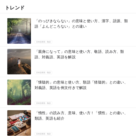
トレンド
「のっぴきならない」の意味と使い方、漢字、語源、類
語「よんどころない」との違い
日本語表現・熟語
「親身になって」の意味と使い方、敬語、読み方、類
語、対義語、英語を解説
日本語表現・熟語
「懐疑的」の意味と使い方、類語「猜疑的」との違い、
対義語、英語を例文付きで解説
日本語表現・熟語
「惰性」の読み方、意味、使い方！「慣性」との違い、
類語、英語も紹介
日本語表現・熟語