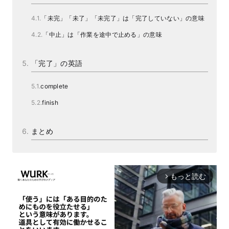
「未完」「未了」「未完了」は「完了していない」の意味
「中止」は「作業を途中で止める」の意味
「完了」の英語
complete
finish
まとめ
もっと読む
arrow_forward_ios