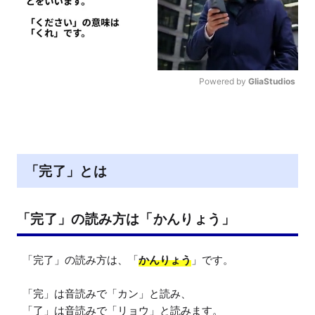
Powered by 
GliaStudios
M
u
t
e
「完了」とは
「完了」の読み方は「かんりょう」
「完了」の読み方は、「
かんりょう
」です。

「完」は音読みで「カン」と読み、

「了」は音読みで「リョウ」と読みます。