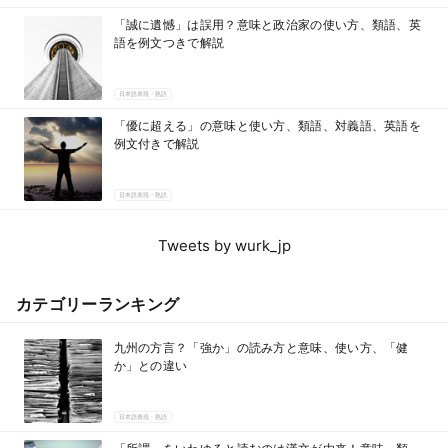
「誠に遺憾」は誤用？意味と政治家の使い方、類語、英
語を例文つきで解説
日本語表現・熟語
「優に超える」の意味と使い方、類語、対義語、英語を
例文付きで解説
日本語表現・熟語
Tweets by wurk_jp
カテゴリーランキング
九州の方言？「強か」の読み方と意味、使い方、「健
か」との違い
日本語表現・熟語