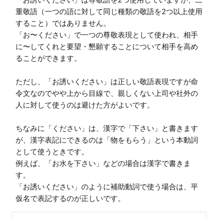
重敬語（一つの語に対して同じ種類の敬語を2つ以上使用
すること）ではありません。

「お〜ください」で一つの尊敬表現として使われ、相手
に〜してくれと要望・懇願することについて相手を高め
ることができます。

ただし、「お誘いください」は正しい敬語表現ですが命
令文なのでやや上から目線で、親しくない上司や社外の
人に対して使うのは避けた方がよいです。

ちなみに「ください」は、漢字で「下さい」と書きます
が、漢字表記にできるのは「物をもらう」という本動詞
として使うときです。

例えば、「お水を下さい」などの場合は漢字で書きま
す。

「お誘いください」のように補助動詞で使う場合は、平
仮名で表記するのが正しいです。