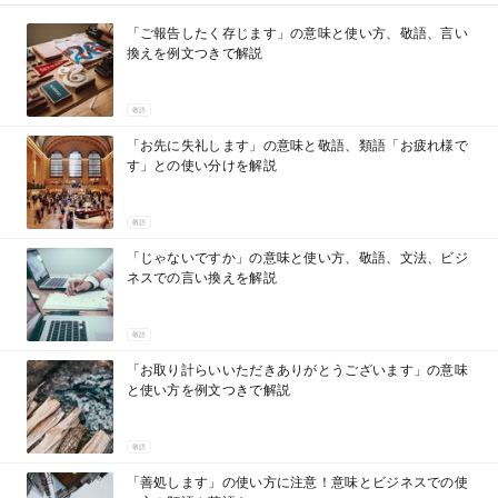
「ご報告したく存じます」の意味と使い方、敬語、言い
換えを例文つきで解説
敬語
「お先に失礼します」の意味と敬語、類語「お疲れ様で
す」との使い分けを解説
敬語
「じゃないですか」の意味と使い方、敬語、文法、ビジ
ネスでの言い換えを解説
敬語
「お取り計らいいただきありがとうございます」の意味
と使い方を例文つきで解説
敬語
「善処します」の使い方に注意！意味とビジネスでの使