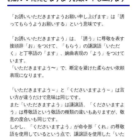
「お誘いいただきますようお願い申し上げます」は「誘
ってもらうようお願いする」という意味です。

「お誘いいただきますよう」は、「誘う」に尊敬を表す
接頭辞「お」をつけて、「もらう」の謙譲語「いただ
く」と丁寧語の「ます」、婉曲表現の「よう」をつけて
います。

「いただきますよう〜」で、断定を避けた柔らかい依頼
表現になります。

「いただきますよう～」と「くださいますよう～」は言
い方が違うだけで意味は同じです。

また「いただきますよう」は謙譲語、「くださいますよ
う」は尊敬語という敬語の種類の違いもありますが、敬
意の度合いも同じです。

しかし、「くださいますよう」が命令形「くれ」の尊敬
語を使用しているという点で、謙譲語を使用した「いた