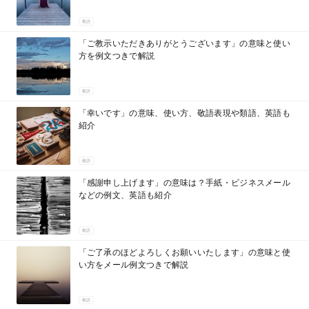
敬語
「ご教示いただきありがとうございます」の意味と使い
方を例文つきで解説
敬語
「幸いです」の意味、使い方、敬語表現や類語、英語も
紹介
敬語
「感謝申し上げます」の意味は？手紙・ビジネスメール
などの例文、英語も紹介
敬語
「ご了承のほどよろしくお願いいたします」の意味と使
い方をメール例文つきで解説
敬語