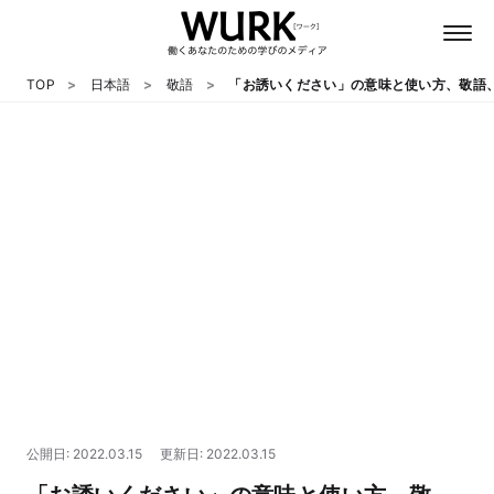
TOP
日本語
敬語
「お誘いください」の意味と使い方、敬語
日本語
英語
心理
教養
テクノロジー
公開日: 2022.03.15
更新日: 2022.03.15