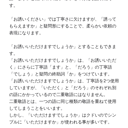
す。

「お誘いください」では丁寧さに欠けますが、「誘って
もらえますか」と疑問形にすることで、柔らかい依頼の
表現になります。

「お誘いいただけますでしょうか」とすることもできま
す。

「お誘いいただけますでしょうか」は、「お誘いいただ
く」にさらに丁寧語「ます」と、「だろう」の丁寧語
「でしょう」と疑問の終助詞「か」をつけています。

「お誘いいただけますでしょうか」は、丁寧語を2つ使用
していますが、「いただく」と「だろう」のそれぞれ別
の語にかかっているので二重敬語にはなりません。

二重敬語とは、一つの語に同じ種類の敬語を重ねて使用
してしまうことをいいます。

しかし、「いただけますでしょうか」はクドいのでシン
プルに「いただけますか」が使われる事が多いです。