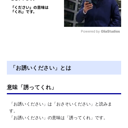
Powered by 
GliaStudios
M
u
t
e
「お誘いください」とは
意味「誘ってくれ」
「お誘いください」は「おさそいください」と読みま
す。

「お誘いください」の意味は「誘ってくれ」です。
