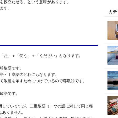
を役立たせる」という意味があります。

ます。

カテ
「お」＋「使う」＋「ください」となります。

尊敬語です。

語・丁寧語のどれにもなります。

て敬意を示すためにつけているので尊敬語です。

敬語です。

用していますが、二重敬語（一つの語に対して同じ種
ありません。
