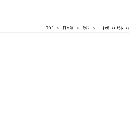
TOP
日本語
敬語
「お使いください