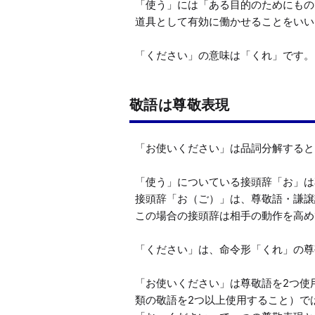
「使う」には「ある目的のためにもの
道具として有効に働かせることをいい
「ください」の意味は「くれ」です。
敬語は尊敬表現
「お使いください」は品詞分解すると
「使う」についている接頭辞「お」は
接頭辞「お（ご）」は、尊敬語・謙譲
この場合の接頭辞は相手の動作を高め
「ください」は、命令形「くれ」の尊
「お使いください」は尊敬語を2つ使
類の敬語を2つ以上使用すること）では