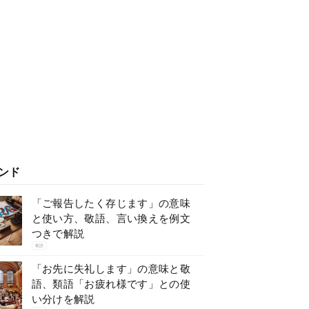
ンド
「ご報告したく存じます」の意味
と使い方、敬語、言い換えを例文
つきで解説
敬語
「お先に失礼します」の意味と敬
語、類語「お疲れ様です」との使
い分けを解説