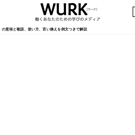
」の意味と敬語、使い方、言い換えを例文つきで解説