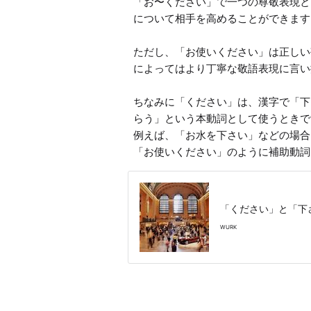
「お〜ください」で一つの尊敬表現と
について相手を高めることができます。
ただし、「お使いください」は正しい
によってはより丁寧な敬語表現に言い
ちなみに「ください」は、漢字で「下
らう」という本動詞として使うときで
例えば、「お水を下さい」などの場合
「お使いください」のように補助動詞
「ください」と「下
WURK