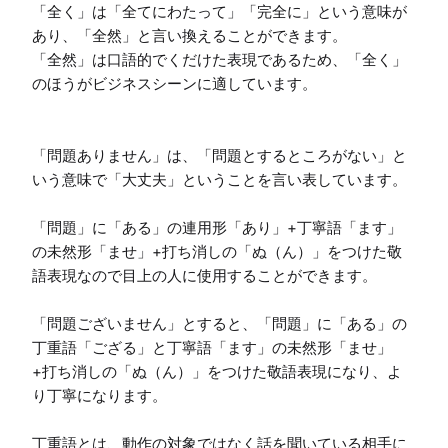
「全く」は「全てにわたって」「完全に」という意味が
あり、「全然」と言い換えることができます。

「全然」は口語的でくだけた表現であるため、「全く」
のほうがビジネスシーンに適しています。

「問題ありません」は、「問題とするところがない」と
いう意味で「大丈夫」ということを言い表しています。

「問題」に「ある」の連用形「あり」+丁寧語「ます」
の未然形「ませ」+打ち消しの「ぬ（ん）」をつけた敬
語表現なので目上の人に使用することができます。

「問題ございません」とすると、「問題」に「ある」の
丁重語「ござる」と丁寧語「ます」の未然形「ませ」
+打ち消しの「ぬ（ん）」をつけた敬語表現になり、よ
り丁寧になります。

丁重語とは、動作の対象ではなく話を聞いている相手に