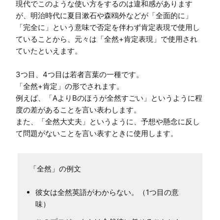
現代でこのような使い方をするのは違和感があります
が、明治時代に夏目漱石や森鴎外などが「全面的に」
「完全に」という意味で否定を伴わず肯定表現で使用し
ていることから、元々は「全然+肯定表現」で使用され
ていたといえます。

3つ目、4つ目は若者言葉の一種です。

「全然+肯定」の形でされます。

例えば、「AよりBのほうが全然すごい」というように程
度の差があることを言い表わします。

また、「全然大丈夫」というように、予想や懸念に反し
「全然」の例文
彼女は全然英語がわからない。（1つ目の意
味）