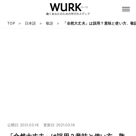
TOP
日本語
敬語
「全然大丈夫」は誤用？意味と使い方、敬
日本語
英語
心理
教養
テクノロジー
公開日: 2021.03.16
更新日: 2021.03.16