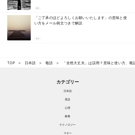
敬語
「ご了承のほどよろしくお願いいたします」の意味と使
い方をメール例文つきで解説
敬語
TOP
日本語
敬語
「全然大丈夫」は誤用？意味と使い方、敬
カテゴリー
日本語
英語
心理
教養
テクノロジー
マネー