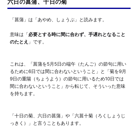
六日の菖蒲、十日の菊
「菖蒲」は「あやめ、しょうぶ」と読みます。

意味は「
必要とする時に間に合わず、手遅れとなること
のたとえ
」です。

これは、「菖蒲を5月5日の端午（たんご）の節句に用い
るために6日では間に合わないということ」と「菊を9月
9日の重陽（ちょうよう）の節句に用いるため10日では
間に合わないということ」から転じて、そういった意味
を持ちます。

「十日の菊、六日の菖蒲」や「六菖十菊（ろくしょうじ
っきく）」と言うこともあります。