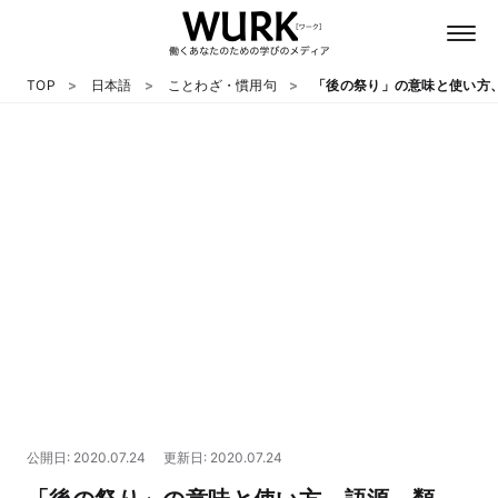
TOP
日本語
ことわざ・慣用句
「後の祭り」の意味と使い方
日本語
英語
心理
教養
テクノロジー
公開日: 2020.07.24
更新日: 2020.07.24