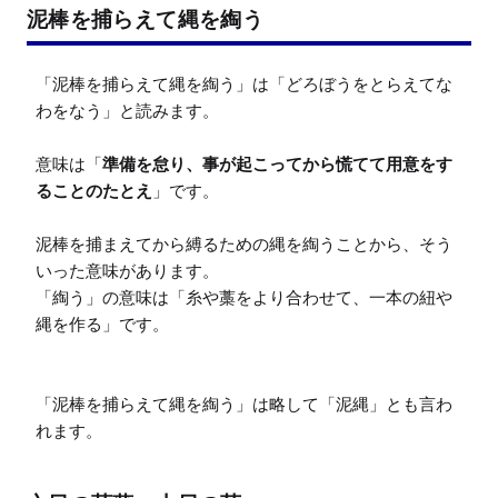
泥棒を捕らえて縄を綯う
「泥棒を捕らえて縄を綯う」は「どろぼうをとらえてな
わをなう」と読みます。

意味は「
準備を怠り、事が起こってから慌てて用意をす
ることのたとえ
」です。

泥棒を捕まえてから縛るための縄を綯うことから、そう
いった意味があります。

「綯う」の意味は「糸や藁をより合わせて、一本の紐や
縄を作る」です。

「泥棒を捕らえて縄を綯う」は略して「泥縄」とも言わ
れます。