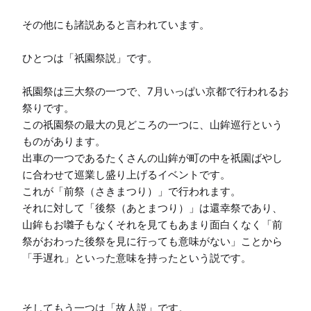
その他にも諸説あると言われています。

ひとつは「祇園祭説」です。

祇園祭は三大祭の一つで、7月いっぱい京都で行われるお
祭りです。

この祇園祭の最大の見どころの一つに、山鉾巡行という
ものがあります。

出車の一つであるたくさんの山鉾が町の中を祇園ばやし
に合わせて巡業し盛り上げるイベントです。

これが「前祭（さきまつり）」で行われます。

それに対して「後祭（あとまつり）」は還幸祭であり、
山鉾もお囃子もなくそれを見てもあまり面白くなく「前
祭がおわった後祭を見に行っても意味がない」ことから
「手遅れ」といった意味を持ったという説です。

そしてもう一つは「故人説」です。
