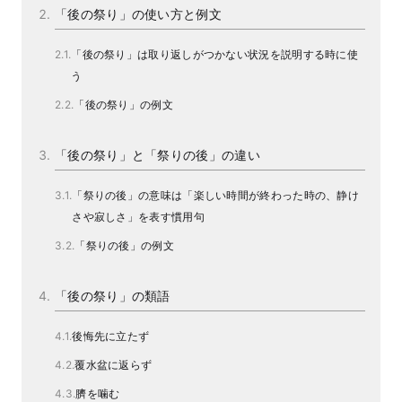
「後の祭り」の使い方と例文
「後の祭り」は取り返しがつかない状況を説明する時に使
う
「後の祭り」の例文
「後の祭り」と「祭りの後」の違い
「祭りの後」の意味は「楽しい時間が終わった時の、静け
さや寂しさ」を表す慣用句
「祭りの後」の例文
「後の祭り」の類語
後悔先に立たず
覆水盆に返らず
臍を噛む