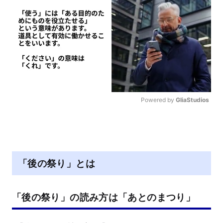
Powered by 
GliaStudios
M
u
t
e
「後の祭り」とは
「後の祭り」の読み方は「あとのまつり」