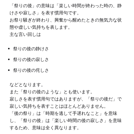
「祭りの後」の意味は「楽しい時間が終わった時の、静
けさや寂しさ」を表す慣用句です。

お祭り騒ぎが終わり、興奮から醒めたときの無気力な状
態や虚しい気持ちを表します。

祭りの後の静けさ
祭りの後の寂しさ
祭りの後の侘しさ
などとなります。

また「祭りの後のような」とも使います。

寂しさを表す慣用句ではありますが、「祭りの後だ」で
寂しい気持ちを表すことはほとんどありません。

「後の祭り」は「時期を逃して手遅れなこと」を意味
し、「祭りの後」は「楽しい時間の後の寂しさ」を意味