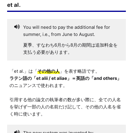
et al.
You will need to pay the additional fee for
summer, i.e., from June to August.
夏季、すなわち6月から8月の期間は追加料金を
支払う必要があります。
「et al.」は「
その他の人
ラテン語の「et alii / et aliae」＝英語の「and others」
のニュアンスで使われます。

引用する他の論文の執筆者の数が多い際に、全ての人名
を挙げず一部の人の名前だけ記して、その他の人名を省
く時に使います。
The new system was invented by