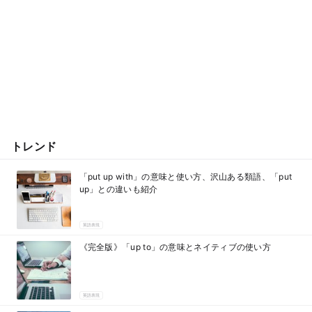
トレンド
「put up with」の意味と使い方、沢山ある類語、「put
up」との違いも紹介
英語表現
《完全版》「up to」の意味とネイティブの使い方
英語表現