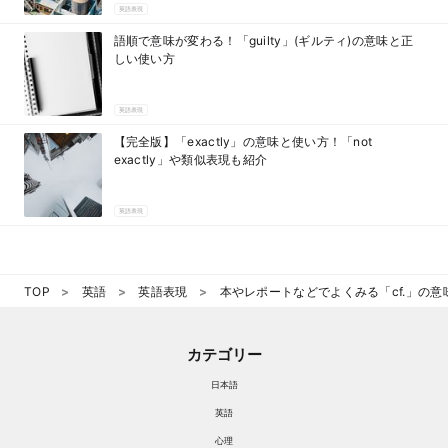
英語表現
語順で意味が変わる！「guilty」(ギルティ)の意味と正
しい使い方
英語表現
【完全版】「exactly」の意味と使い方！「not
exactly」や類似表現も紹介
英語表現
TOP
英語
英語表現
本やレポートなどでよくみる「cf.」の
カテゴリー
日本語
英語
心理