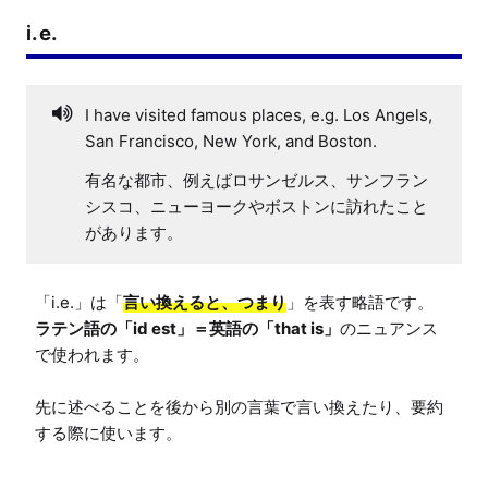
i.e.
I have visited famous places, e.g. Los Angels,
San Francisco, New York, and Boston.
有名な都市、例えばロサンゼルス、サンフラン
シスコ、ニューヨークやボストンに訪れたこと
があります。
「i.e.」は「
言い換えると、つまり
ラテン語の「id est」＝英語の「that is」
のニュアンス
で使われます。

先に述べることを後から別の言葉で言い換えたり、要約
する際に使います。