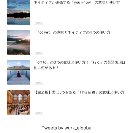
ネイティブが連発する「you know」の意味と使い方
英語表現
「not yet」の意味とネイティブの4つの使い方
英語表現
「off to」の3つの意味と使い方！「行く」の英語表現は
他に何がある？
英語表現
【完全版】実は5つもある「This is it!」の意味と使い方
英語表現
Tweets by wurk_eigobu