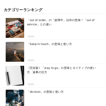
カテゴリーランキング
「out of order」の「故障中」以外の意味！「out of
service」との違い
英語表現
「keep in touch」の意味と使い方
英語表現
《完全版》「way to go」の意味とネイティブの使い
方、返事の仕方
英語表現
「division」の意味と使い方