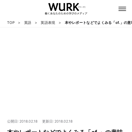
TOP
英語
英語表現
本やレポートなどでよくみる「cf.」の
日本語
英語
心理
教養
テクノロジー
公開日: 2018.02.18
更新日: 2018.02.18