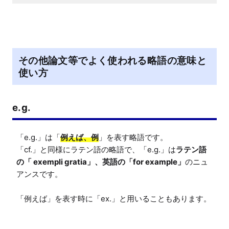
その他論文等でよく使われる略語の意味と
使い方
e.g.
「e.g.」は「
例えば、例
」を表す略語です。

「cf.」と同様にラテン語の略語で、「e.g.」は
ラテン語
の「 exempli gratia」、英語の「for example」
のニュ
アンスです。

「例えば」を表す時に「ex.」と用いることもあります。