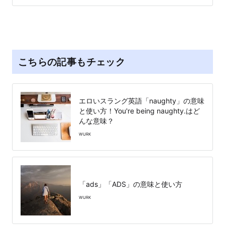
こちらの記事もチェック
エロいスラング英語「naughty」の意味
と使い方！You're being naughty.はど
んな意味？
WURK
「ads」「ADS」の意味と使い方
WURK