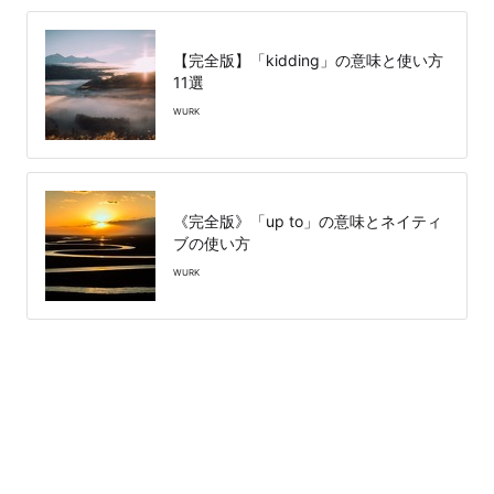
【完全版】「kidding」の意味と使い方
11選
WURK
《完全版》「up to」の意味とネイティ
ブの使い方
WURK