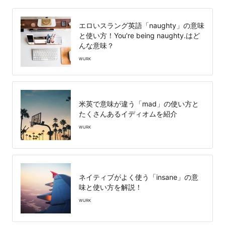
エロいスラング英語「naughty」の意味
と使い方！You're being naughty.はど
んな意味？
WURK
米英で意味が違う「mad」の使い方と
たくさんあるイディオムを紹介
WURK
ネイティブがよく使う「insane」の意
味と使い方を解説！
WURK