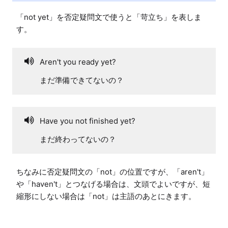
「not yet」を否定疑問文で使うと「苛立ち」を表しま
す。
Aren't you ready yet?
まだ準備できてないの？
Have you not finished yet?
まだ終わってないの？
ちなみに否定疑問文の「not」の位置ですが、「aren't」
や「haven't」とつなげる場合は、文頭でよいですが、短
縮形にしない場合は「not」は主語のあとにきます。