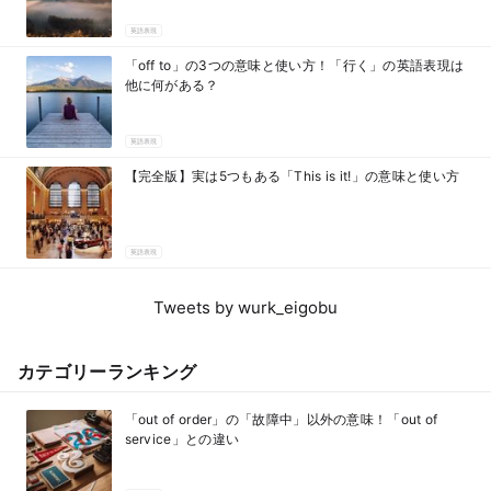
英語表現
「off to」の3つの意味と使い方！「行く」の英語表現は
他に何がある？
英語表現
【完全版】実は5つもある「This is it!」の意味と使い方
英語表現
Tweets by wurk_eigobu
カテゴリーランキング
「out of order」の「故障中」以外の意味！「out of
service」との違い