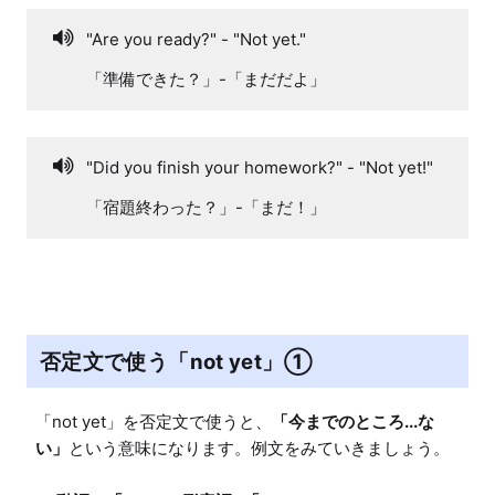
"Are you ready?" - "Not yet."
「準備できた？」-「まだだよ」
"Did you finish your homework?" - "Not yet!"
「宿題終わった？」-「まだ！」
否定文で使う「not yet」①
「not yet」を否定文で使うと、
「今までのところ...な
い」