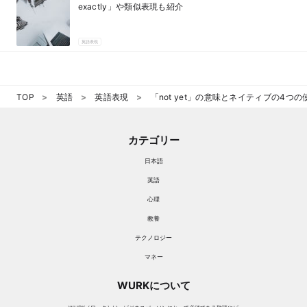
exactly」や類似表現も紹介
英語表現
TOP
英語
英語表現
「not yet」の意味とネイティブの4つの
カテゴリー
日本語
英語
心理
教養
テクノロジー
マネー
WURKについて