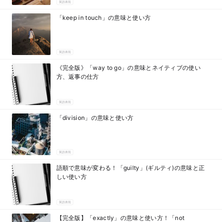
英語表現
「keep in touch」の意味と使い方
英語表現
《完全版》「way to go」の意味とネイティブの使い
方、返事の仕方
英語表現
「division」の意味と使い方
英語表現
語順で意味が変わる！「guilty」(ギルティ)の意味と正
しい使い方
英語表現
【完全版】「exactly」の意味と使い方！「not