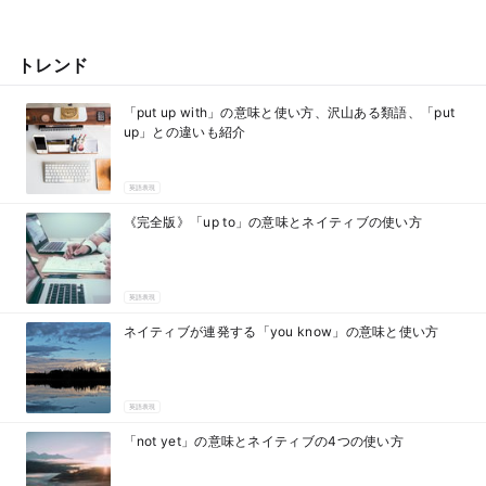
トレンド
「put up with」の意味と使い方、沢山ある類語、「put
up」との違いも紹介
英語表現
《完全版》「up to」の意味とネイティブの使い方
英語表現
ネイティブが連発する「you know」の意味と使い方
英語表現
「not yet」の意味とネイティブの4つの使い方