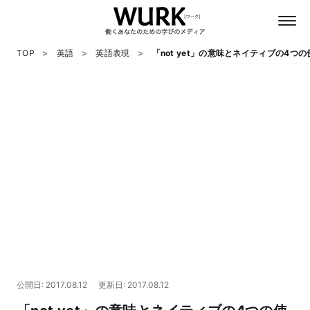
TOP
英語
英語表現
「not yet」の意味とネイティブの4つ
日本語
英語
心理
教養
テクノロジー
公開日: 2017.08.12
更新日: 2017.08.12