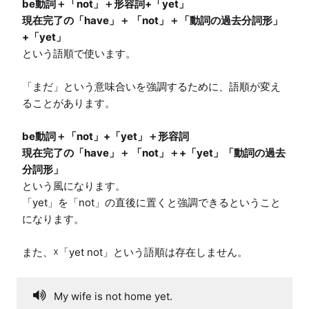
be動詞＋「not」＋形容詞+「yet」

現在完了の「have」＋ 「not」＋「動詞の過去分詞形」
+「yet」
という語順で使います。

「まだ」という意味合いを強調するために、語順が変え
be動詞＋「not」+「yet」＋形容詞

現在完了の「have」＋ 「not」＋+「yet」「動詞の過去
分詞形」
という風になります。

「yet」を「not」の直後に置くと強調できるということ
になります。

また、☓「yet not」という語順は存在しません。
My wife is not home yet.