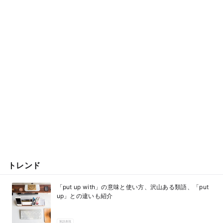
トレンド
「put up with」の意味と使い方、沢山ある類語、「put
up」との違いも紹介
英語表現