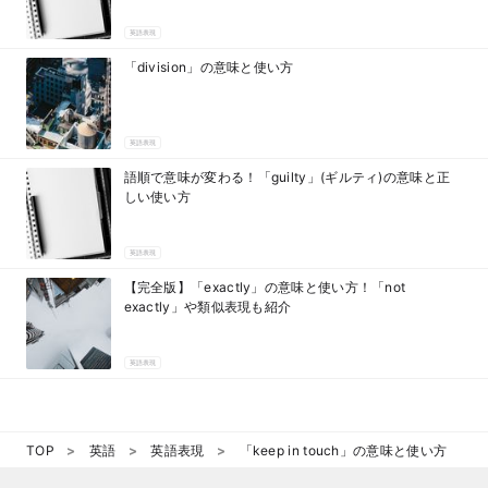
英語表現
「division」の意味と使い方
英語表現
語順で意味が変わる！「guilty」(ギルティ)の意味と正
しい使い方
英語表現
【完全版】「exactly」の意味と使い方！「not
exactly」や類似表現も紹介
英語表現
TOP
英語
英語表現
「keep in touch」の意味と使い方