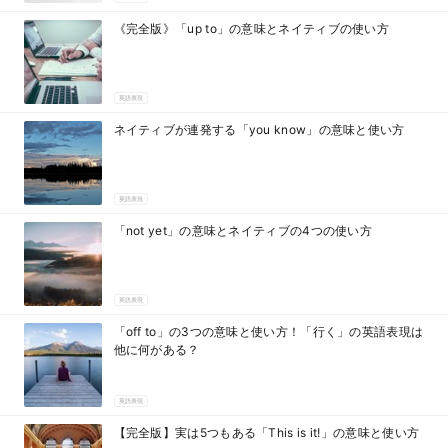
《完全版》「up to」の意味とネイティブの使い方
英語表現
ネイティブが連発する「you know」の意味と使い方
英語表現
「not yet」の意味とネイティブの4つの使い方
英語表現
「off to」の3つの意味と使い方！「行く」の英語表現は
他に何がある？
英語表現
【完全版】実は5つもある「This is it!」の意味と使い方