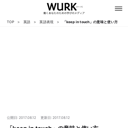
TOP
英語
英語表現
「keep in touch」の意味と使い方
日本語
英語
心理
教養
テクノロジー
公開日: 2017.08.12
更新日: 2017.08.12