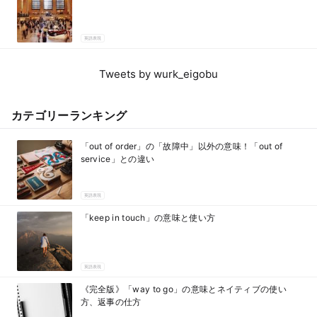
英語表現
Tweets by wurk_eigobu
カテゴリーランキング
「out of order」の「故障中」以外の意味！「out of
service」との違い
英語表現
「keep in touch」の意味と使い方
英語表現
《完全版》「way to go」の意味とネイティブの使い
方、返事の仕方