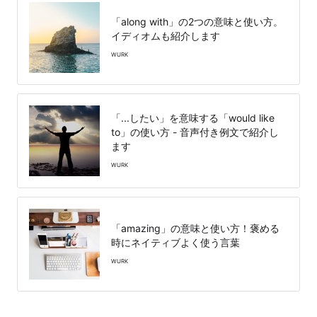
「along with」の2つの意味と使い方。
イディオムも紹介します
WURK
「...したい」を意味する「would like
to」の使い方 - 音声付き例文で紹介し
ます
WURK
「amazing」の意味と使い方！褒める
時にネイティブよく使う言葉
WURK