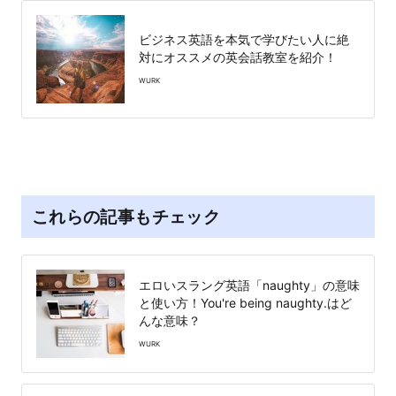
ビジネス英語を本気で学びたい人に絶
対にオススメの英会話教室を紹介！
WURK
これらの記事もチェック
エロいスラング英語「naughty」の意味
と使い方！You're being naughty.はど
んな意味？
WURK