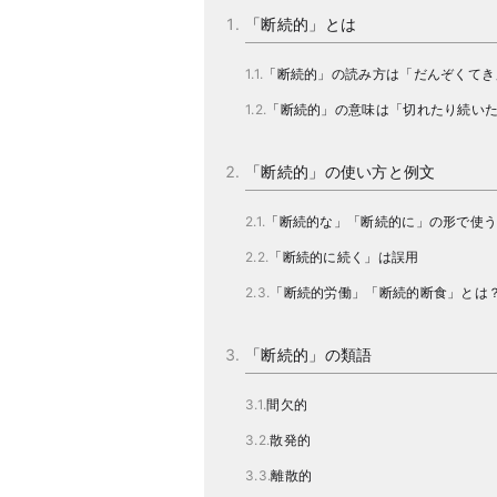
「断続的」とは
「断続的」の読み方は「だんぞくてき
「断続的」の意味は「切れたり続い
「断続的」の使い方と例文
「断続的な」「断続的に」の形で使
「断続的に続く」は誤用
「断続的労働」「断続的断食」とは
「断続的」の類語
間欠的
散発的
離散的