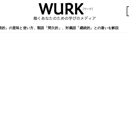
続的」の意味と使い方、類語「間欠的」、対義語「継続的」との違いを解説