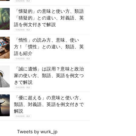
日本語表現・熟語
「懐疑的」の意味と使い方、類語
「猜疑的」との違い、対義語、英
語を例文付きで解説
日本語表現・熟語
「惰性」の読み方、意味、使い
方！「慣性」との違い、類語、英
語も紹介
日本語表現・熟語
「誠に遺憾」は誤用？意味と政治
家の使い方、類語、英語を例文つ
きで解説
日本語表現・熟語
「優に超える」の意味と使い方、
類語、対義語、英語を例文付きで
解説
日本語表現・熟語
Tweets by wurk_jp