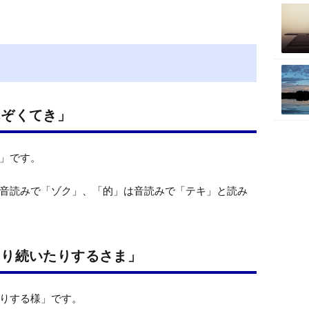
u
t
e
んぞくてき」
」です。

音読みで「ゾク」、「的」は音読みで「テキ」と読み
たり続いたりするさま」
りする様」です。
