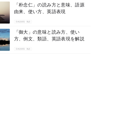
「朴念仁」の読み方と意味、語源
由来、使い方、英語表現
日本語表現・熟語
「御大」の意味と読み方、使い
方、例文、類語、英語表現を解説
日本語表現・熟語