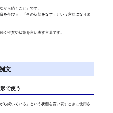
ながら続くこと」です。

質を帯びる」「その状態をなす」という意味になりま
続く性質や状態を言い表す言葉です。
例文
の形で使う
がら続いている」という状態を言い表すときに使用さ