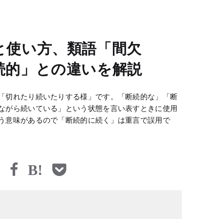
と使い方、類語「間欠
続的」との違いを解説
「切れたり続いたりする様」です。「断続的な」「断
ながら続いている」という状態を言い表すときに使用
う意味があるので「断続的に続く」は重言で誤用で