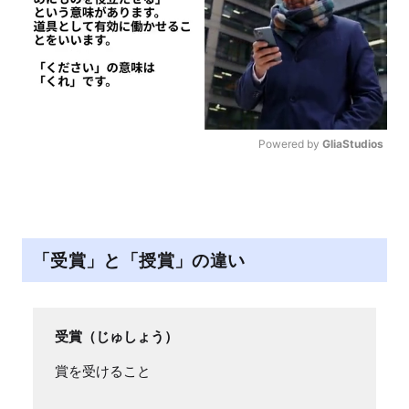
Powered by 
GliaStudios
M
u
t
e
「受賞」と「授賞」の違い
受賞（じゅしょう）
賞を受けること