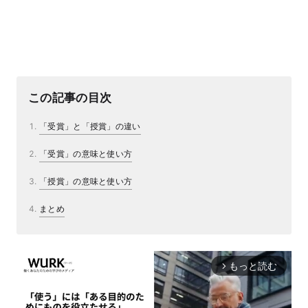
この記事の目次
「受賞」と「授賞」の違い
「受賞」の意味と使い方
「授賞」の意味と使い方
まとめ
もっと読む
arrow_forward_ios