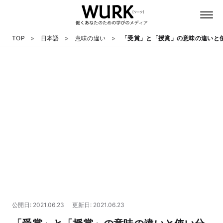
TOP
日本語
意味の違い
「受賞」と「授賞」の意味の違いと
日本語
英語
心理
教養
テクノロジー
公開日: 2021.06.23
更新日: 2021.06.23