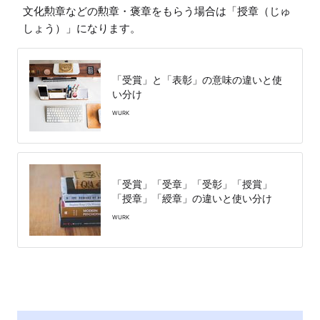
文化勲章などの勲章・褒章をもらう場合は「授章（じゅ
しょう）」になります。
「受賞」と「表彰」の意味の違いと使
い分け
WURK
「受賞」「受章」「受彰」「授賞」
「授章」「綬章」の違いと使い分け
WURK