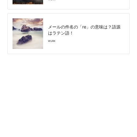
メールの件名の「re」の意味は？語源
はラテン語！
WURK