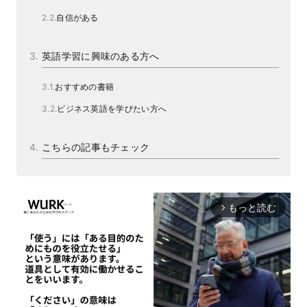
自信がある
英語学習に興味のある方へ
おすすめの書籍
ビジネス英語を学びたい方へ
こちらの記事もチェック
もっと読む
arrow_forward_ios