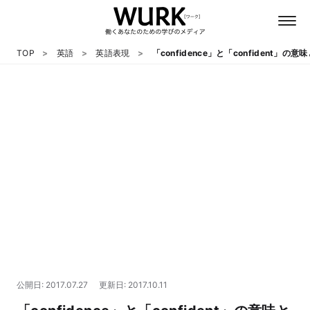
TOP
英語
英語表現
「confidence」と「confident
日本語
英語
心理
教養
テクノロジー
公開日: 2017.07.27
更新日: 2017.10.11