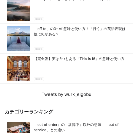
英語表現
「off to」の3つの意味と使い方！「行く」の英語表現は
他に何がある？
英語表現
【完全版】実は5つもある「This is it!」の意味と使い方
英語表現
Tweets by wurk_eigobu
カテゴリーランキング
「out of order」の「故障中」以外の意味！「out of
service」との違い