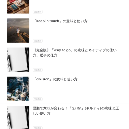
英語表現
「keep in touch」の意味と使い方
英語表現
《完全版》「way to go」の意味とネイティブの使い
方、返事の仕方
英語表現
「division」の意味と使い方
英語表現
語順で意味が変わる！「guilty」(ギルティ)の意味と正
しい使い方
英語表現