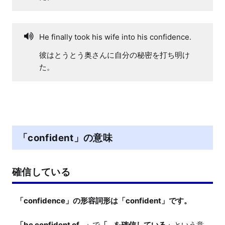
He finally took his wife into his confidence.
彼はとうとう奥さんに自分の秘密を打ち明け
た。
「confident」の意味
確信している
「confidence」の形容詞形は「confident」です。
「be confident of...」
で
「...を確信している」
という意