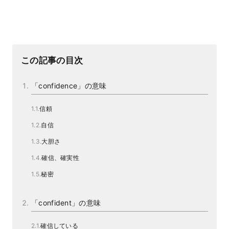
この記事の目次
「confidence」の意味
信頼
自信
大胆さ
確信、確実性
秘密
「confident」の意味
確信している