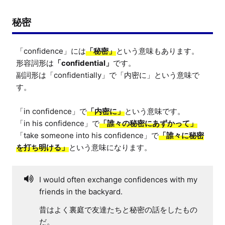
秘密
「confidence」には
「秘密」
という意味もあります。

形容詞形は
「confidential」
です。

副詞形は「confidentially」で「内密に」という意味で
す。

「in confidence」で
「内密に」
という意味です。

「in his confidence」で
「誰々の秘密にあずかって」
「take someone into his confidence」で
「誰々に秘密
を打ち明ける」
という意味になります。
I would often exchange confidences with my
friends in the backyard.
昔はよく裏庭で友達たちと秘密の話をしたもの
だ。