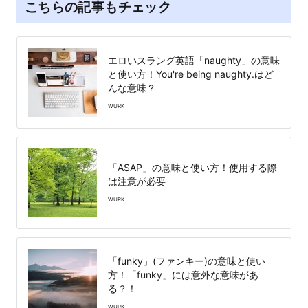
こちらの記事もチェック
エロいスラング英語「naughty」の意味
と使い方！You're being naughty.はど
んな意味？
WURK
「ASAP」の意味と使い方！使用する際
は注意が必要
WURK
「funky」(ファンキー)の意味と使い
方！「funky」には意外な意味があ
る？！
WURK