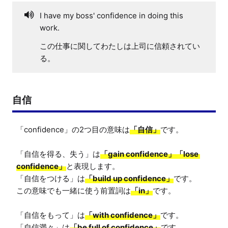
I have my boss' confidence in doing this
work.
この仕事に関してわたしは上司に信頼されてい
る。
自信
「confidence」の2つ目の意味は
「自信」
です。

「自信を得る、失う」は
「gain confidence」「lose 
confidence」
と表現します。

「自信をつける」は
「build up confidence」
です。

この意味でも一緒に使う前置詞は
「in」
です。

「自信をもって」は
「with confidence」
です。

「自信満々」は
「be full of confidence」
です。