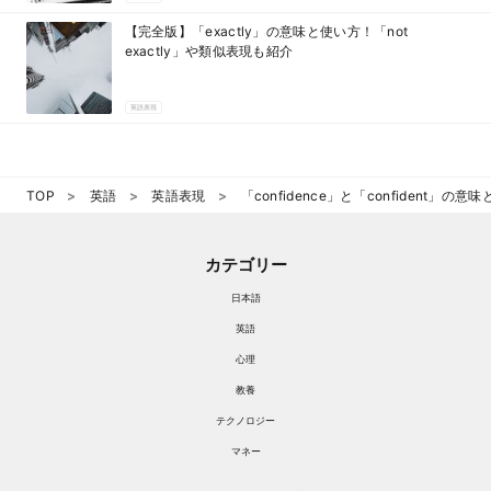
【完全版】「exactly」の意味と使い方！「not
exactly」や類似表現も紹介
英語表現
TOP
英語
英語表現
「confidence」と「confident
カテゴリー
日本語
英語
心理
教養
テクノロジー
マネー