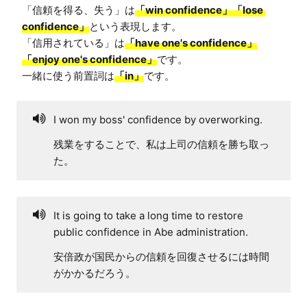
「信頼を得る、失う」は
「win confidence」「lose 
confidence」
という表現します。

「信用されている」は
「have one's confidence」
「enjoy one's confidence」
です。

一緒に使う前置詞は
「in」
です。
I won my boss' confidence by overworking.
残業をすることで、私は上司の信頼を勝ち取っ
た。
It is going to take a long time to restore
public confidence in Abe administration.
安倍政が国民からの信頼を回復させるには時間
がかかるだろう。