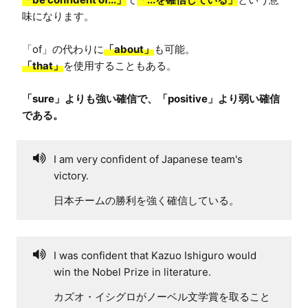
味になります。

「of」の代わりに
「about」
「that」
を使用することもある。

「sure」よりも強い確信で、「positive」より弱い確信
である。
I am very confident of Japanese team's
victory.
日本チームの勝利を強く確信している。
I was confident that Kazuo Ishiguro would
win the Nobel Prize in literature.
カズオ・イシグロがノーベル文学賞を取ること