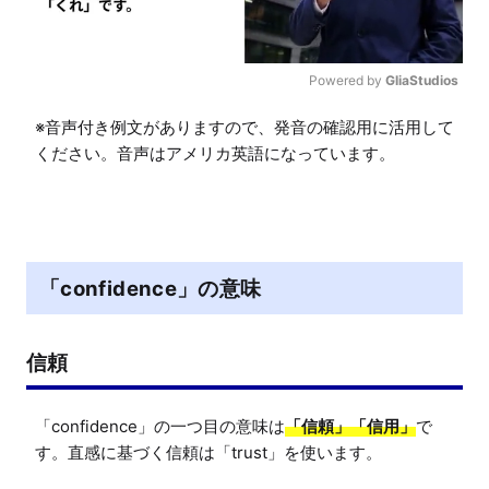
Powered by 
GliaStudios
M
※音声付き例文がありますので、発音の確認用に活用して
u
ください。音声はアメリカ英語になっています。
t
e
「confidence」の意味
信頼
「confidence」の一つ目の意味は
「信頼」「信用」
で
す。直感に基づく信頼は「trust」を使います。
