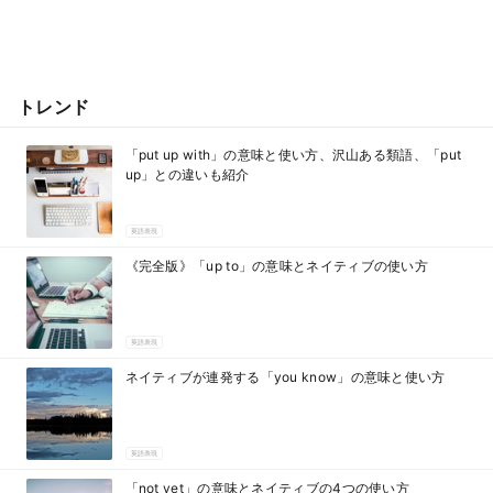
トレンド
「put up with」の意味と使い方、沢山ある類語、「put
up」との違いも紹介
英語表現
《完全版》「up to」の意味とネイティブの使い方
英語表現
ネイティブが連発する「you know」の意味と使い方
英語表現
「not yet」の意味とネイティブの4つの使い方