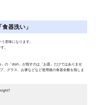
」で「食器洗い」
す。

shes」の「dish」が指すのは「お皿」だけではありませ
プ、グラス、お箸などなど使用後の食器全般を指しま
night?