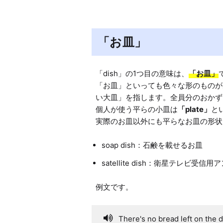
「お皿」
「dish」の1つ目の意味は、
「お皿」
「お皿」といっても色々な形のものが
い大皿」を指します。全員分のおかず
個人が使う平らの小皿は
「plate」
と
soap dish：石鹸を載せるお皿
satellite dish：衛星テレビ受信用
There's no bread left on the d