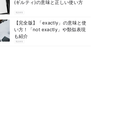
(ギルティ)の意味と正しい使い方
英語表現
【完全版】「exactly」の意味と使
い方！「not exactly」や類似表現
も紹介
英語表現