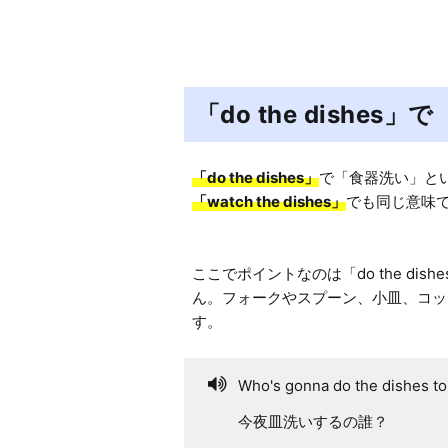
「do the dishes
「do the dishes」
「watch the dishes」
でも同じ意味で
ここでポイントなのは「do the di
ん。フォークやスプーン、小皿、コッ
す。
Who's gonna do the dishes to
今夜皿洗いするの誰？