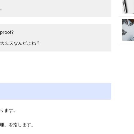
。
nproof?
大丈夫なんだよね？
ります。

理」を指します。
