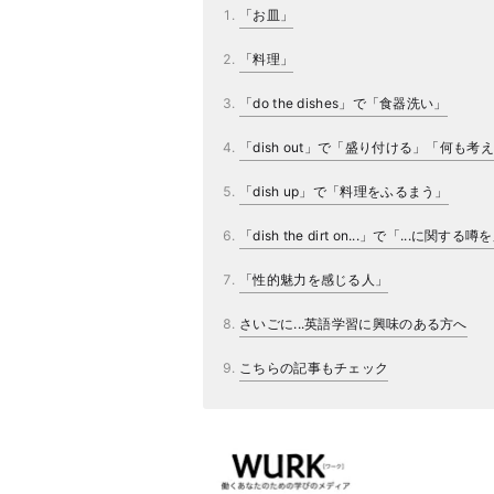
「お皿」
「料理」
「do the dishes」で「食器洗い」
「dish out」で「盛り付ける」「何も
「dish up」で「料理をふるまう」
「dish the dirt on...」で「...に関す
「性的魅力を感じる人」
さいごに...英語学習に興味のある方へ
こちらの記事もチェック