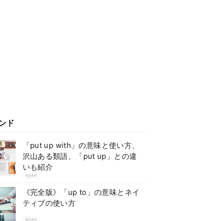
ンド
「put up with」の意味と使い方、
沢山ある類語、「put up」との違
いも紹介
英語表現
《完全版》「up to」の意味とネイ
ティブの使い方
英語表現