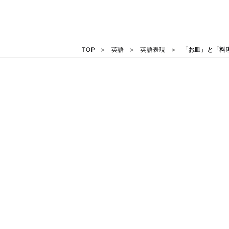
TOP
英語
英語表現
「お皿」と「料理