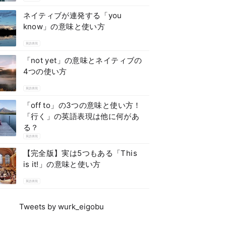
ネイティブが連発する「you
know」の意味と使い方
英語表現
「not yet」の意味とネイティブの
4つの使い方
英語表現
「off to」の3つの意味と使い方！
「行く」の英語表現は他に何があ
る？
英語表現
【完全版】実は5つもある「This
is it!」の意味と使い方
英語表現
Tweets by wurk_eigobu