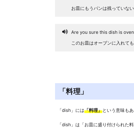
お皿にもうパンは残っていない
Are you sure this dish is ove
このお皿はオーブンに入れても
「料理」
「dish」には
「料理」
という意味もあ
「dish」は「お皿に盛り付けられた料