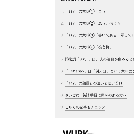
「say」の意味①「言う」
「say」の意味②「思う、信じる」
「say」の意味③「書いてある、示して
「say」の意味④「発言権」
間投詞「Say, 」は、人の注目を集める
「Let's say」は「例えば」という意味に
「say」の類語との違いと使い分け
さいごに...英語学習に興味のある方へ
こちらの記事もチェック