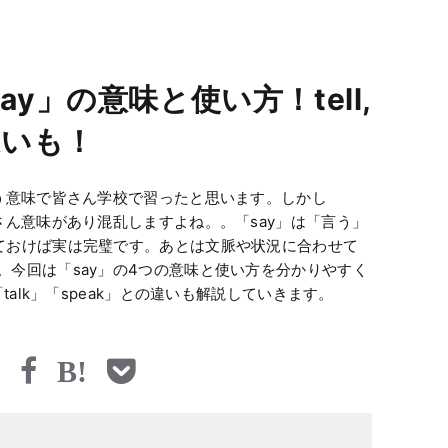
y」の意味と使い方！tell,
の違いも！
いう意味で皆さん学校で習ったと思います。しかし
さん意味があり混乱しますよね。。「say」は「言う」
ておけば実は完璧です。あとは文脈や状況に合わせて
。今回は「say」の4つの意味と使い方を分かりやすく
talk」「speak」との違いも解説していきます。