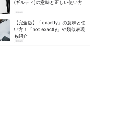
(ギルティ)の意味と正しい使い方
英語表現
【完全版】「exactly」の意味と使
い方！「not exactly」や類似表現
も紹介
英語表現