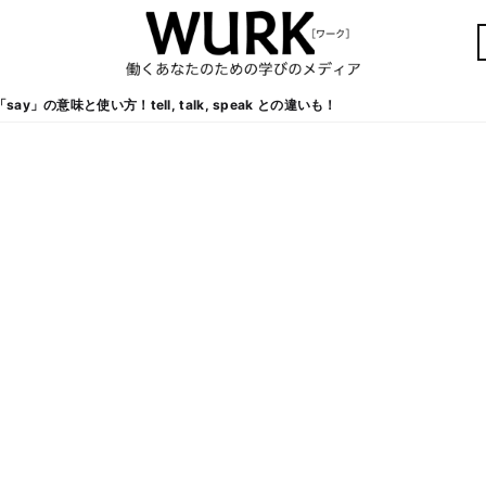
y」の意味と使い方！tell, talk, speak との違いも！