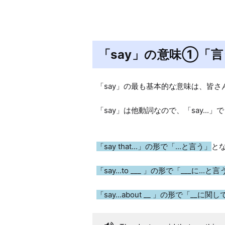
「say」の意味①「
「say」の最も基本的な意味は、皆さ
「say」は他動詞なので、「say...」
「say that...」の形で「...と言う」
とな
「say...to ___ 」の形で「___に...と
「say...about __ 」の形で「__に