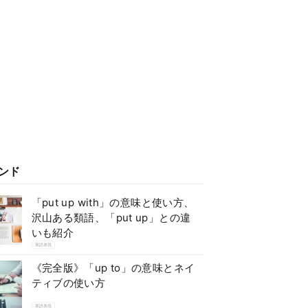
ンド
「put up with」の意味と使い方、
沢山ある類語、「put up」との違
いも紹介
英語表現
《完全版》「up to」の意味とネイ
ティブの使い方
英語表現