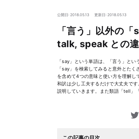
公開日: 2018.05.13
更新日: 2018.05.13
「言う」以外の「sa
talk, speak と
「say」という単語は、「言う」と
「say」を検索してみると意外とたく
を含めて4つの意味と使い方を理解し
和訳は少し工夫するだけで大丈夫です
説明していきます。また類語「tell」「
この記事の目次