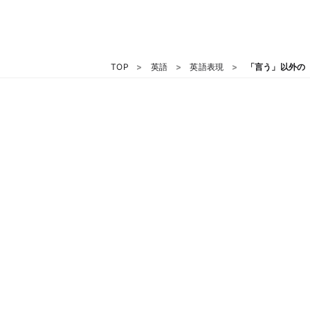
TOP
英語
英語表現
「言う」以外の「sa