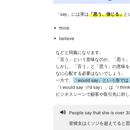
「say」には実は
「思う、信じる」
think
believe
などと同義になります。

「言う」という意味なのか、「思う」
しかし、「言う」と「思う」の意味を
なに心配する必要はないでしょう。

一方で、
「would say」という形
「I would say（I'd say）」は
People say that she is over 3
皆彼女はミソジを超えてると思