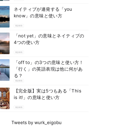
ネイティブが連発する「you
know」の意味と使い方
英語表現
「not yet」の意味とネイティブの
4つの使い方
英語表現
「off to」の3つの意味と使い方！
「行く」の英語表現は他に何があ
る？
英語表現
【完全版】実は5つもある「This
is it!」の意味と使い方
英語表現
Tweets by wurk_eigobu