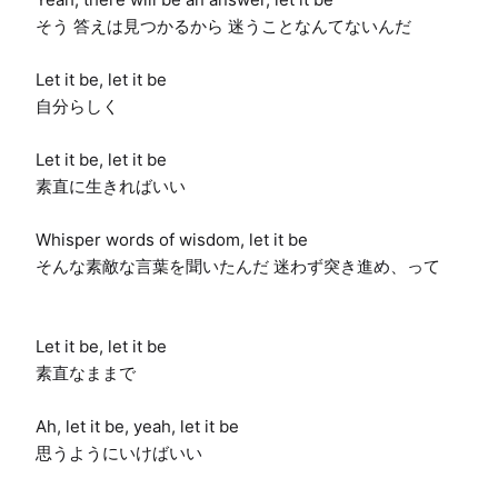
そう 答えは見つかるから 迷うことなんてないんだ

Let it be, let it be

自分らしく

Let it be, let it be

素直に生きればいい

Whisper words of wisdom, let it be

そんな素敵な言葉を聞いたんだ 迷わず突き進め、って

Let it be, let it be

素直なままで

Ah, let it be, yeah, let it be

思うようにいけばいい
