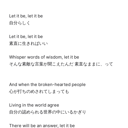
Let it be, let it be

自分らしく

Let it be, let it be

素直に生きればいい

Whisper words of wisdom, let it be

そんな素敵な言葉が聞こえたんだ 素直なままに、って

And when the broken-hearted people

心が打ちのめされてしまっても

Living in the world agree

自分の認められる世界の中にいるかぎり

There will be an answer, let it be
