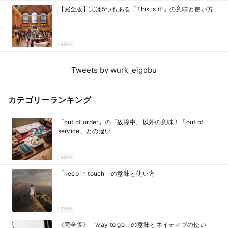
【完全版】実は5つもある「This is it!」の意味と使い方
英語表現
Tweets by wurk_eigobu
カテゴリーランキング
「out of order」の「故障中」以外の意味！「out of
service」との違い
英語表現
「keep in touch」の意味と使い方
英語表現
《完全版》「way to go」の意味とネイティブの使い