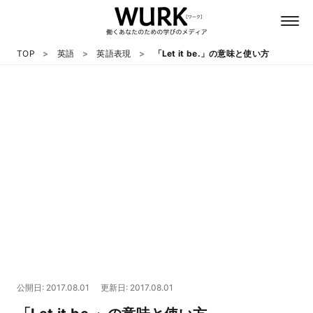
TOP
英語
英語表現
「Let it be.」の意味と使い方
日本語
英語
心理
教養
テクノロジー
公開日: 2017.08.01
更新日: 2017.08.01