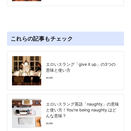
これらの記事もチェック
エロいスラング「give it up」の3つの
意味と使い方
WURK
エロいスラング英語「naughty」の意味
と使い方！You're being naughty.はど
んな意味？
WURK