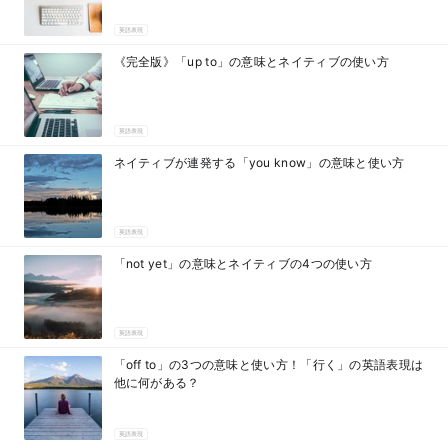
英語表現
《完全版》「up to」の意味とネイティブの使い方
英語表現
ネイティブが連発する「you know」の意味と使い方
英語表現
「not yet」の意味とネイティブの4つの使い方
英語表現
「off to」の3つの意味と使い方！「行く」の英語表現は
他に何がある？
英語表現