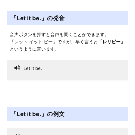
「Let it be.」の発音
音声ボタンを押すと音声を聞くことができます。

「レット イット ビー」ですが、早く言うと
「レリビー」
というように言います。
Let it be.
「Let it be.」の例文