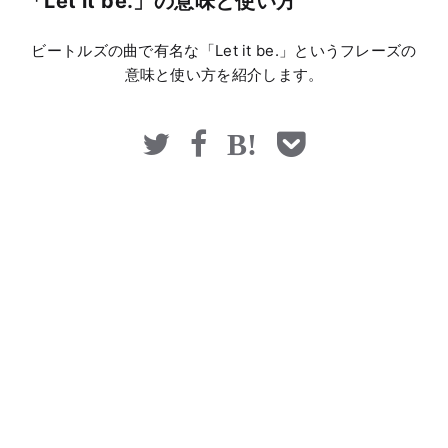
「Let it be.」の意味と使い方
マネー
ビートルズの曲で有名な「Let it be.」というフレーズの
意味と使い方を紹介します。