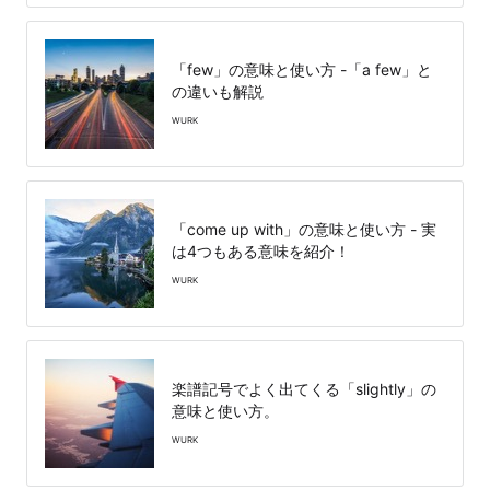
「few」の意味と使い方 -「a few」と
の違いも解説
WURK
「come up with」の意味と使い方 - 実
は4つもある意味を紹介！
WURK
楽譜記号でよく出てくる「slightly」の
意味と使い方。
WURK