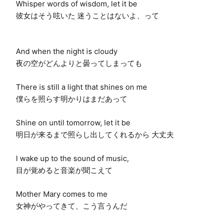
Whisper words of wisdom, let it be

彼女はそう呟いた 迷うことはないよ、って

And when the night is cloudy

夜の空がどんよりと曇ってしまっても

There is still a light that shines on me

僕らを照らす明かりはまだあって

Shine on until tomorrow, let it be

明日が来るまで照らし出してくれるから 大丈夫

I wake up to the sound of music,

目が覚めると音楽が聞こえて

Mother Mary comes to me

女神がやってきて、こう言うんだ
