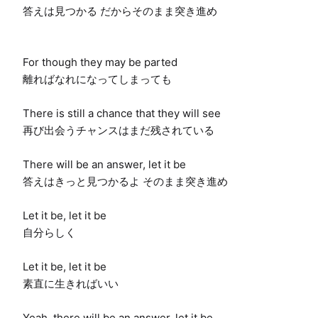
答えは見つかる だからそのまま突き進め

For though they may be parted

離ればなれになってしまっても

There is still a chance that they will see

再び出会うチャンスはまだ残されている

There will be an answer, let it be

答えはきっと見つかるよ そのまま突き進め

Let it be, let it be

自分らしく

Let it be, let it be

素直に生きればいい

Yeah, there will be an answer, let it be
