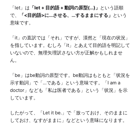
「let」は
「let + 目的語 + 動詞の原型(...)」
という語順
で、
「<目的語>に...させる、...するままにする」
という
意味です。

「it」の直訳では「それ」ですが、漠然と「現在の状況」
を指しています。むしろ「it」とあえて目的語を明記して
いないので、無理矢理訳さない方が正解かもしれませ
ん。

「be」はbe動詞の原型です。be動詞はもともと「状況を
示す動詞」で「...である」という意味です。「I am a 
doctor」なども「私は医者である」という「状況」を示
しています。

したがって、「Let it be.」で「放っておけ、そのままに
しておけ、なすがままに」などという意味になります。