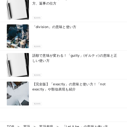
方、返事の仕方
英語表現
「division」の意味と使い方
英語表現
語順で意味が変わる！「guilty」(ギルティ)の意味と正
しい使い方
英語表現
【完全版】「exactly」の意味と使い方！「not
exactly」や類似表現も紹介
英語表現
TOP
英語
英語表現
「Let it be.」の意味と使い方