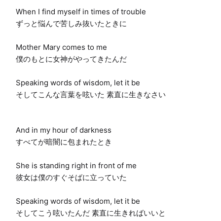
When I find myself in times of trouble

ずっと悩んで苦しみ抜いたときに

Mother Mary comes to me

僕のもとに女神がやってきたんだ

Speaking words of wisdom, let it be

そしてこんな言葉を呟いた 素直に生きなさい

And in my hour of darkness

すべてが暗闇に包まれたとき

She is standing right in front of me

彼女は僕のすぐそばに立っていた

Speaking words of wisdom, let it be

そしてこう呟いたんだ 素直に生きればいいと
