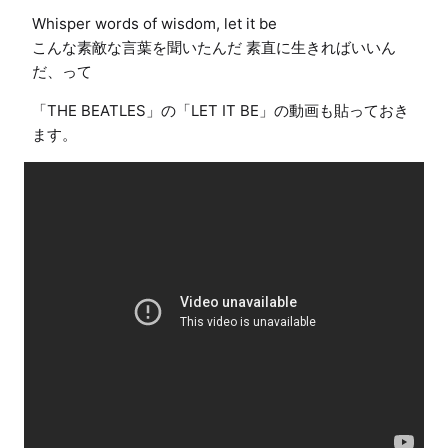
Whisper words of wisdom, let it be

こんな素敵な言葉を聞いたんだ 素直に生きればいいん
だ、って
「THE BEATLES」の「LET IT BE」の動画も貼っておき
ます。