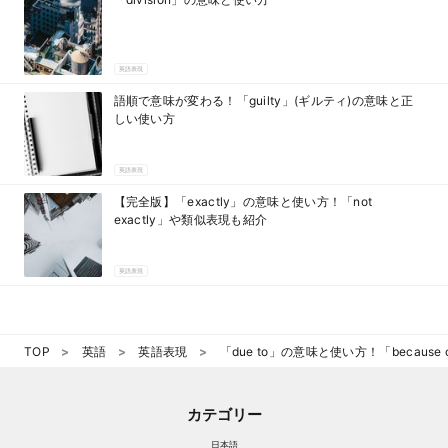
英語表現
語順で意味が変わる！「guilty」(ギルティ)の意味と正
しい使い方
英語表現
【完全版】「exactly」の意味と使い方！「not
exactly」や類似表現も紹介
英語表現
TOP
英語
英語表現
「due to」の意味と使い方！「becau
カテゴリー
日本語