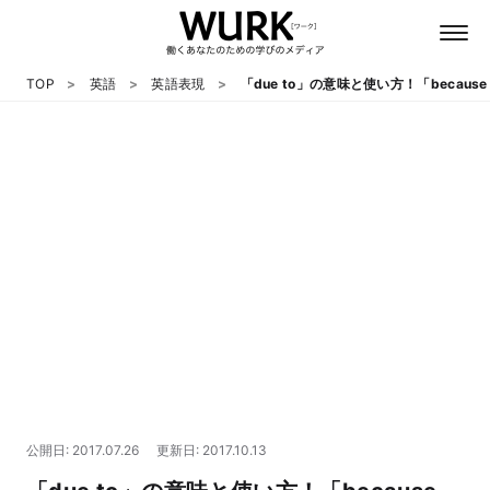
TOP
英語
英語表現
「due to」の意味と使い方！「becau
日本語
英語
心理
教養
テクノロジー
公開日: 2017.07.26
更新日: 2017.10.13