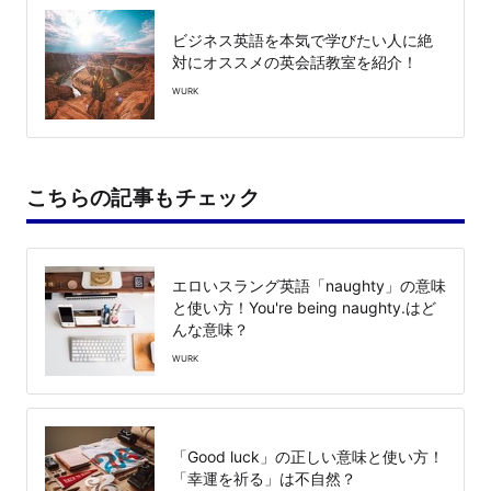
ビジネス英語を本気で学びたい人に絶
対にオススメの英会話教室を紹介！
WURK
こちらの記事もチェック
エロいスラング英語「naughty」の意味
と使い方！You're being naughty.はど
んな意味？
WURK
「Good luck」の正しい意味と使い方！
「幸運を祈る」は不自然？