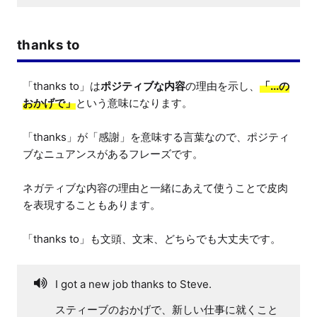
thanks to
「thanks to」は
ポジティブな内容
の理由を示し、
「...の
おかげで」
という意味になります。

「thanks」が「感謝」を意味する言葉なので、ポジティ
ブなニュアンスがあるフレーズです。

ネガティブな内容の理由と一緒にあえて使うことで皮肉
を表現することもあります。

「thanks to」も文頭、文末、どちらでも大丈夫です。
I got a new job thanks to Steve.
スティーブのおかげで、新しい仕事に就くこと