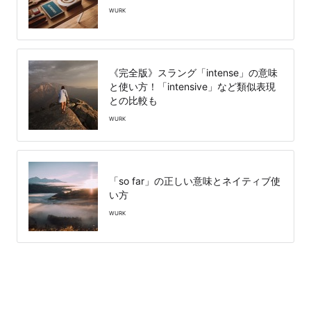
WURK
《完全版》スラング「intense」の意味
と使い方！「intensive」など類似表現
との比較も
WURK
「so far」の正しい意味とネイティブ使
い方
WURK