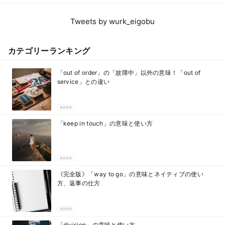
Tweets by wurk_eigobu
カテゴリーランキング
「out of order」の「故障中」以外の意味！「out of
service」との違い
英語表現
「keep in touch」の意味と使い方
英語表現
《完全版》「way to go」の意味とネイティブの使い
方、返事の仕方
英語表現
「division」の意味と使い方