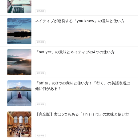
英語表現
ネイティブが連発する「you know」の意味と使い方
英語表現
「not yet」の意味とネイティブの4つの使い方
英語表現
「off to」の3つの意味と使い方！「行く」の英語表現は
他に何がある？
英語表現
【完全版】実は5つもある「This is it!」の意味と使い方
英語表現