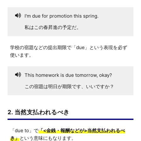
I'm due for promotion this spring.
私はこの春昇進の予定だ。
学校の宿題などの提出期限で「due」という表現を必ず
使います。
This homework is due tomorrow, okay?
この宿題は明日が期限です、いいですか？
2. 当然支払われるべき
「due to」で
「<金銭・報酬などが>当然支払われるべ
き」
という意味にもなります。
