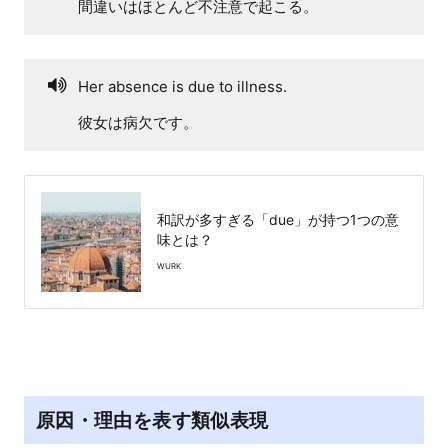
間違いはほとんど不注意で起こる。
Her absence is due to illness.
彼女は病欠です。
和訳が多すぎる「due」が持つ1つの意
味とは？
WURK
原因・理由を表す類似表現