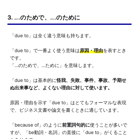
3. ...のためで、...のために
「due to」は全く違う意味も持ちます。

「due to」で一番よく使う意味は
原因・理由
を表すとき
です。

「...のためで、...ために」を意味します。

「due to」は基本的に
怪我、失敗、事件、事故、予期せ
ぬ出来事など、よくない理由に対して使います。
原因・理由を示す「due to」はとてもフォーマルな表現
で、ビジネス文書や論文を書くときに適しています。

「because of」のように
前置詞句的に
使うことが多いで
すが、「be動詞・名詞」の直後に「due to」がくること