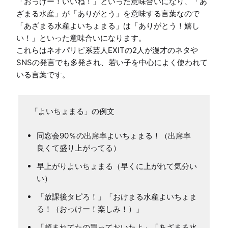
「おっけー！いいね！」といった意味合いになり、「あ
ざまる水産」が「ありがとう」を意味する言葉なので
「あざまる水産よいちょまる」は「ありがとう！嬉し
い！」といった意味合いになります。

これらはネオパリピ系芸人EXITの2人が漫才のネタや
SNSの発言でも多発され、若い子を中心によく使われて
いる言葉です。
「よいちょまる」の例文
同窓会90％の出席率よいちょまる！（出席率
良くて盛り上がってる）
早上がりよいちょまる（早くに上がれて気分い
い）
「放課後タピろ！」「おけまる水産よいちょま
る！（おっけー！楽しみ！）」
「頼まれてたの買っておいたよ」「あざまる水