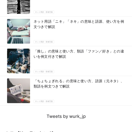
ネット用語・若者言葉
ネット用語「ニキ」「ネキ」の意味と語源、使い方を例
文つきで解説
ネット用語・若者言葉
「推し」の意味と使い方、類語「ファン／好き」との違
いを例文付きで解説
ネット用語・若者言葉
「ちょちょぎれる」の意味と使い方、語源（元ネタ）、
類語を例文つきで解説
ネット用語・若者言葉
Tweets by wurk_jp