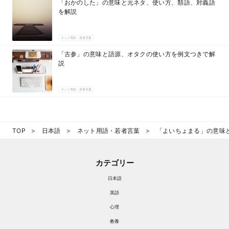
「おかのした」の意味と元ネタ、使い方、類語、対義語
を解説
ネット用語・若者言葉
「古参」の意味と語源、オタクの使い方を例文つきで解
説
ネット用語・若者言葉
TOP
日本語
ネット用語・若者言葉
「よいちょまる」の意味
カテゴリー
日本語
英語
心理
教養