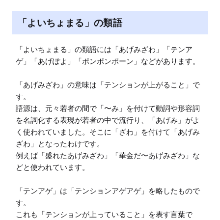
「よいちょまる」の類語
「よいちょまる」の類語には「あげみざわ」「テンア
ゲ」「あげぽよ」「ポンポンポーン」などがあります。

「あげみざわ」の意味は「テンションが上がること」で
す。

語源は、元々若者の間で「〜み」を付けて動詞や形容詞
を名詞化する表現が若者の中で流行り、「あげみ」がよ
く使われていました。そこに「ざわ」を付けて「あげみ
ざわ」となったわけです。

例えば「盛れたあげみざわ」「華金だ〜あげみざわ」な
どと使われています。

「テンアゲ」は「テンションアゲアゲ」を略したもので
す。

これも「テンションが上っていること」を表す言葉で