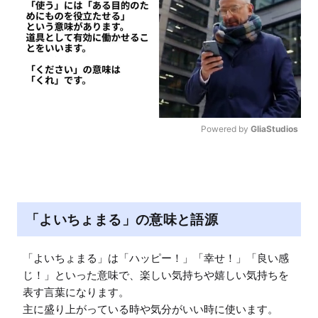
Powered by 
GliaStudios
M
u
t
e
「よいちょまる」の意味と語源
「よいちょまる」は「ハッピー！」「幸せ！」「良い感
じ！」といった意味で、楽しい気持ちや嬉しい気持ちを
表す言葉になります。

主に盛り上がっている時や気分がいい時に使います。
