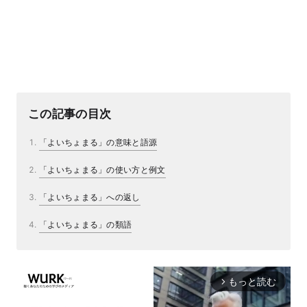
この記事の目次
「よいちょまる」の意味と語源
「よいちょまる」の使い方と例文
「よいちょまる」への返し
「よいちょまる」の類語
もっと読む
arrow_forward_ios