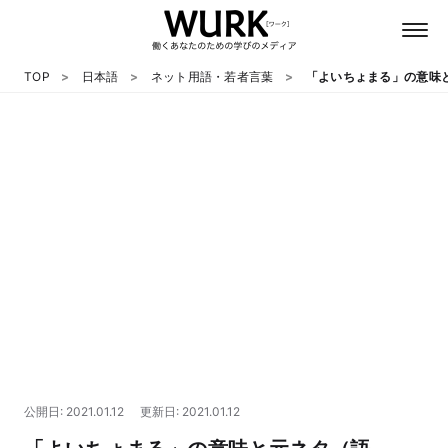
TOP
日本語
ネット用語・若者言葉
「よいちょまる」の意味
日本語
英語
心理
教養
テクノロジー
公開日: 2021.01.12
更新日: 2021.01.12