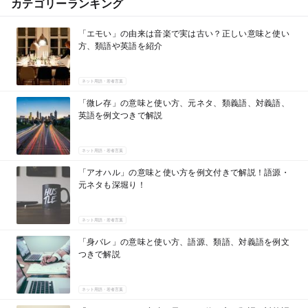
カテゴリーランキング
「エモい」の由来は音楽で実は古い？正しい意味と使い
方、類語や英語を紹介
ネット用語・若者言葉
「微レ存」の意味と使い方、元ネタ、類義語、対義語、
英語を例文つきで解説
ネット用語・若者言葉
「アオハル」の意味と使い方を例文付きで解説！語源・
元ネタも深堀り！
ネット用語・若者言葉
「身バレ」の意味と使い方、語源、類語、対義語を例文
つきで解説
ネット用語・若者言葉