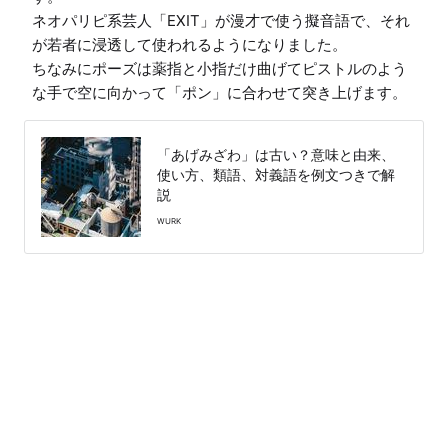
ネオパリピ系芸人「EXIT」が漫才で使う擬音語で、それ
が若者に浸透して使われるようになりました。

ちなみにポーズは薬指と小指だけ曲げてピストルのよう
な手で空に向かって「ポン」に合わせて突き上げます。
「あげみざわ」は古い？意味と由来、
使い方、類語、対義語を例文つきで解
説
WURK