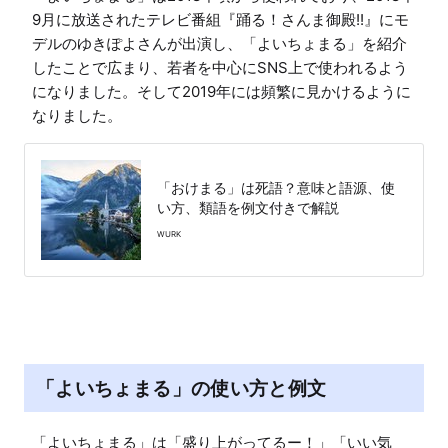
9月に放送されたテレビ番組『踊る！さんま御殿!!』にモ
デルのゆきぽよさんが出演し、「よいちょまる」を紹介
したことで広まり、若者を中心にSNS上で使われるよう
になりました。そして2019年には頻繁に見かけるように
「おけまる」は死語？意味と語源、使
い方、類語を例文付きで解説
WURK
「よいちょまる」の使い方と例文
「よいちょまる」は「盛り上がってるー！」「いい気