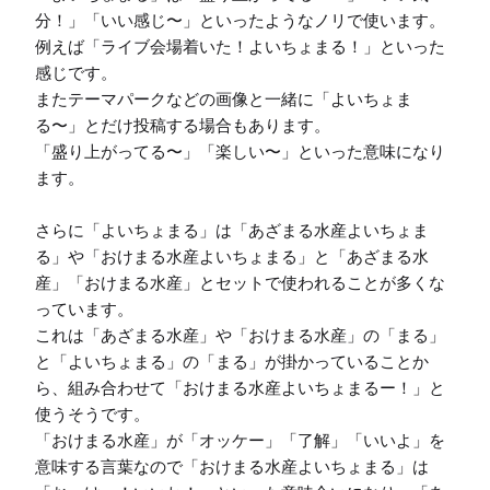
分！」「いい感じ〜」といったようなノリで使います。

例えば「ライブ会場着いた！よいちょまる！」といった
感じです。

またテーマパークなどの画像と一緒に「よいちょま
る〜」とだけ投稿する場合もあります。

「盛り上がってる〜」「楽しい〜」といった意味になり
ます。

さらに「よいちょまる」は「あざまる水産よいちょま
る」や「おけまる水産よいちょまる」と「あざまる水
産」「おけまる水産」とセットで使われることが多くな
っています。

これは「あざまる水産」や「おけまる水産」の「まる」
と「よいちょまる」の「まる」が掛かっていることか
ら、組み合わせて「おけまる水産よいちょまるー！」と
使うそうです。

「おけまる水産」が「オッケー」「了解」「いいよ」を
意味する言葉なので「おけまる水産よいちょまる」は