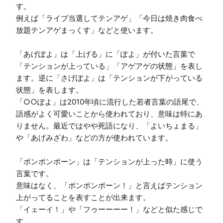
す。

例えば「ライブ当選してテンアゲ」「今日は焼き肉食べ
放題テンアゲまっくす」などと使います。

「あげぽよ」は「上げる」に「ぽよ」が付いた言葉で
「テンションが上っている」「アゲアゲの状態」を表し
ます。逆に「さげぽよ」は「テンションが下がっている
状態」を表します。

「○○ぽよ」は2010年頃に流行した若者言葉の語尾で、
語感がよく可愛いことから使われており、意味は特にあ
りません。最近ではやや死語になり、「よいちょまる」
や「あげみざわ」などの方が使われています。

「ポンポンポーン」は「テンションが上った時」に使う
言葉です。

意味はなく、「ポンポンポーン！」と言えばテンション
上がってることを表すことが出来ます。

「イェーイ！」や「フゥーーーー！」などと似た感じで
す。
