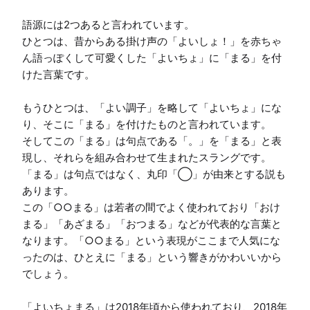
語源には2つあると言われています。

ひとつは、昔からある掛け声の「よいしょ！」を赤ちゃ
ん語っぽくして可愛くした「よいちょ」に「まる」を付
けた言葉です。

もうひとつは、「よい調子」を略して「よいちょ」にな
り、そこに「まる」を付けたものと言われています。

そしてこの「まる」は句点である「。」を「まる」と表
現し、それらを組み合わせて生まれたスラングです。

「まる」は句点ではなく、丸印「◯」が由来とする説も
あります。

この「○○まる」は若者の間でよく使われており「おけ
まる」「あざまる」「おつまる」などが代表的な言葉と
なります。「○○まる」という表現がここまで人気にな
ったのは、ひとえに「まる」という響きがかわいいから
でしょう。

「よいちょまる」は2018年頃から使われており、2018年