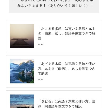
産よいちょまる！（ありがとう！嬉しい！）」
「おけまる水産」は古い？意味と元ネ
タ・由来、返し、類語を例文つきで解
説
WURK
「あざまる水産」は死語？意味と使い
方、元ネタ（由来）、返しを例文つき
で解説
WURK
「タピる」は死語？意味と使い方、語
源、関連語を例文つきで解説