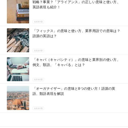
戦略？事業？「アライアンス」の正しい意味と使い方、
英語表現も紹介！
カタカナ語
「フィックス」の意味と使い方、業界用語での意味は？
語源の英語は？
カタカナ語
「キャパ（キャパシティ）」の意味と業界別の使い方、
例文、類語、「キャパる」とは？
カタカナ語
「オーガナイザー」の意味と8つの使い方！語源の英
語、類語表現を解説
カタカナ語