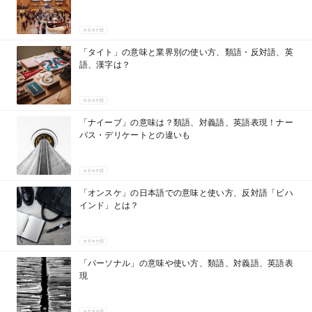
カタカナ語
「タイト」の意味と業界別の使い方、類語・反対語、英
語、漢字は？
カタカナ語
「ナイーブ」の意味は？類語、対義語、英語表現！ナー
バス・デリケートとの違いも
カタカナ語
「オンスケ」の日本語での意味と使い方、反対語「ビハ
インド」とは？
カタカナ語
「パーソナル」の意味や使い方、類語、対義語、英語表
現
カタカナ語