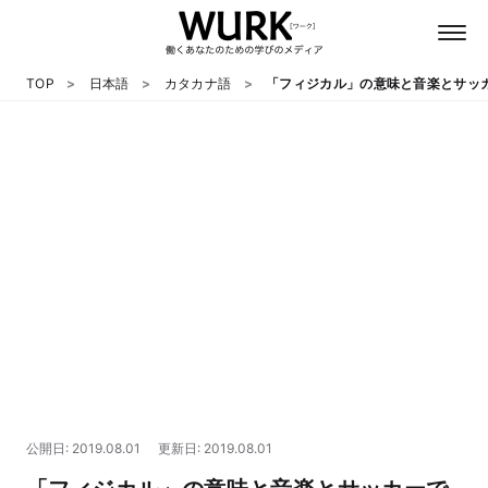
TOP
日本語
カタカナ語
「フィジカル」の意味と音楽とサッ
日本語
英語
心理
教養
テクノロジー
公開日: 2019.08.01
更新日: 2019.08.01