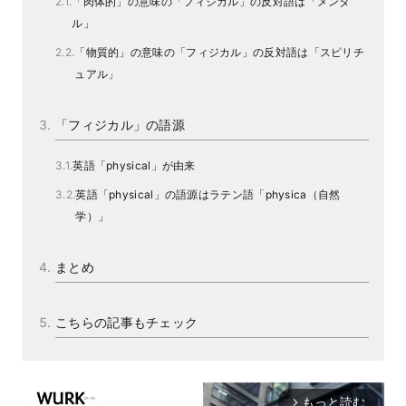
「肉体的」の意味の「フィジカル」の反対語は「メンタ
ル」
「物質的」の意味の「フィジカル」の反対語は「スピリチ
ュアル」
「フィジカル」の語源
英語「physical」が由来
英語「physical」の語源はラテン語「physica（自然
学）」
まとめ
こちらの記事もチェック
もっと読む
arrow_forward_ios