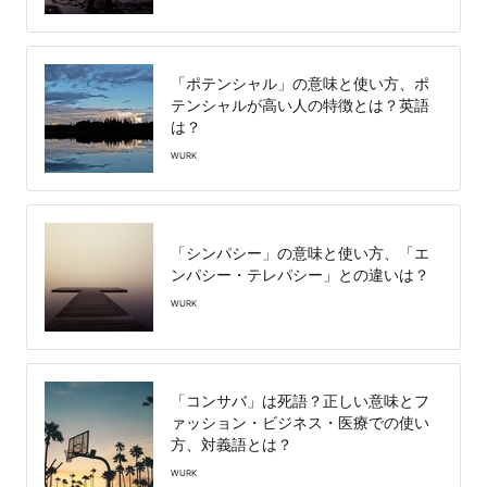
「ポテンシャル」の意味と使い方、ポ
テンシャルが高い人の特徴とは？英語
は？
WURK
「シンパシー」の意味と使い方、「エ
ンパシー・テレパシー」との違いは？
WURK
「コンサバ」は死語？正しい意味とフ
ァッション・ビジネス・医療での使い
方、対義語とは？
WURK