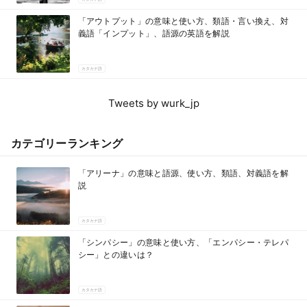
「アウトプット」の意味と使い方、類語・言い換え、対
義語「インプット」、語源の英語を解説
カタカナ語
Tweets by wurk_jp
カテゴリーランキング
「アリーナ」の意味と語源、使い方、類語、対義語を解
説
カタカナ語
「シンパシー」の意味と使い方、「エンパシー・テレパ
シー」との違いは？
カタカナ語