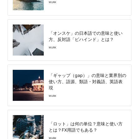
WURK
「オンスケ」の日本語での意味と使い
方、反対語「ビハインド」とは？
WURK
「ギャップ（gap）」の意味と業界別の
使い方、語源、類語・対義語、英語表
現
WURK
「ロット」は何の単位？意味と使い方
とは？FX用語でもある？
WURK